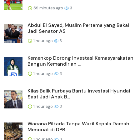
59 minutes ago
3
Abdul El Sayed, Muslim Pertama yang Bakal
Jadi Senator AS
1 hour ago
3
Kemenkop Dorong Investasi Kemasyarakatan
Bangun Kemandirian ...
1 hour ago
3
Kilas Balik Purbaya Bantu Investasi Hyundai
Saat Jadi Anak B...
1 hour ago
3
Wacana Pilkada Tanpa Wakil Kepala Daerah
Mencuat di DPR
1 hour ago
3