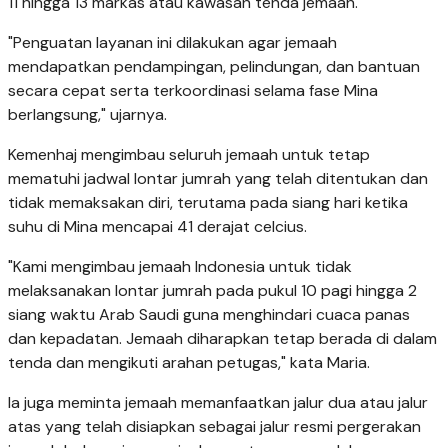
11 hingga 13 markas atau kawasan tenda jemaah.
"Penguatan layanan ini dilakukan agar jemaah
mendapatkan pendampingan, pelindungan, dan bantuan
secara cepat serta terkoordinasi selama fase Mina
berlangsung," ujarnya.
Kemenhaj mengimbau seluruh jemaah untuk tetap
mematuhi jadwal lontar jumrah yang telah ditentukan dan
tidak memaksakan diri, terutama pada siang hari ketika
suhu di Mina mencapai 41 derajat celcius.
"Kami mengimbau jemaah Indonesia untuk tidak
melaksanakan lontar jumrah pada pukul 10 pagi hingga 2
siang waktu Arab Saudi guna menghindari cuaca panas
dan kepadatan. Jemaah diharapkan tetap berada di dalam
tenda dan mengikuti arahan petugas," kata Maria.
Ia juga meminta jemaah memanfaatkan jalur dua atau jalur
atas yang telah disiapkan sebagai jalur resmi pergerakan