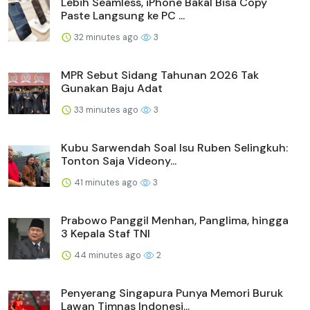
Lebih Seamless, iPhone Bakal Bisa Copy
Paste Langsung ke PC ...
32 minutes ago
3
MPR Sebut Sidang Tahunan 2026 Tak
Gunakan Baju Adat
33 minutes ago
3
Kubu Sarwendah Soal Isu Ruben Selingkuh:
Tonton Saja Videony...
41 minutes ago
3
Prabowo Panggil Menhan, Panglima, hingga
3 Kepala Staf TNI
44 minutes ago
2
Penyerang Singapura Punya Memori Buruk
Lawan Timnas Indonesi...