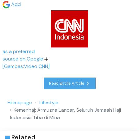
Add
as a preferred
source on Google
[Gambas:Video CNN]
Read Entire Article
Homepage
Lifestyle
Kemenhaj: Armuzna Lancar, Seluruh Jemaah Haji
Indonesia Tiba di Mina
Related