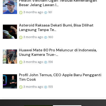
Pelatih Vietnam Ogah Terbuai Kemenangan
Besar Jelang Lawan I...
3 months ago
161
Asteroid Raksasa Dekati Bumi, Bisa Dilihat
Langsung Tanpa Te...
3 months ago
160
Huawei Mate 80 Pro Meluncur di Indonesia,
Usung Kamera True-...
3 months ago
156
Profil John Ternus, CEO Apple Baru Pengganti
Tim Cook
3 months ago
155