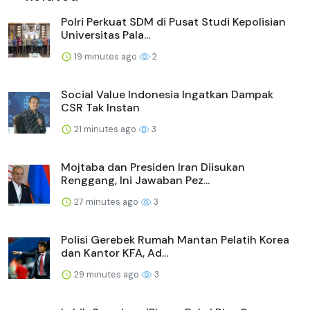
Polri Perkuat SDM di Pusat Studi Kepolisian
Universitas Pala...
19 minutes ago
2
Social Value Indonesia Ingatkan Dampak
CSR Tak Instan
21 minutes ago
3
Mojtaba dan Presiden Iran Diisukan
Renggang, Ini Jawaban Pez...
27 minutes ago
3
Polisi Gerebek Rumah Mantan Pelatih Korea
dan Kantor KFA, Ad...
29 minutes ago
3