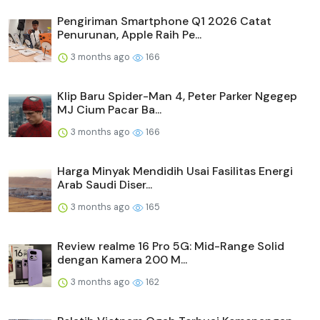
Pengiriman Smartphone Q1 2026 Catat
Penurunan, Apple Raih Pe...
3 months ago
166
Klip Baru Spider-Man 4, Peter Parker Ngegep
MJ Cium Pacar Ba...
3 months ago
166
Harga Minyak Mendidih Usai Fasilitas Energi
Arab Saudi Diser...
3 months ago
165
Review realme 16 Pro 5G: Mid-Range Solid
dengan Kamera 200 M...
3 months ago
162