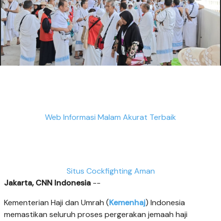
Web Informasi Malam Akurat Terbaik
Situs Cockfighting Aman
Jakarta, CNN Indonesia
--
Kementerian Haji dan Umrah (
Kemenhaj
) Indonesia
memastikan seluruh proses pergerakan jemaah haji