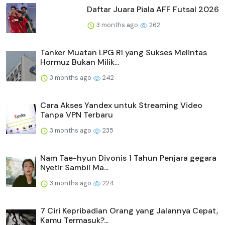
Daftar Juara Piala AFF Futsal 2026
3 months ago
262
Tanker Muatan LPG RI yang Sukses Melintas
Hormuz Bukan Milik...
3 months ago
242
Cara Akses Yandex untuk Streaming Video
Tanpa VPN Terbaru
3 months ago
235
Nam Tae-hyun Divonis 1 Tahun Penjara gegara
Nyetir Sambil Ma...
3 months ago
224
7 Ciri Kepribadian Orang yang Jalannya Cepat,
Kamu Termasuk?...