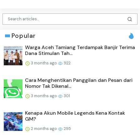
Popular
Warga Aceh Tamiang Terdampak Banjir Terima
Dana Stimulan Tah...
3 months ago
922
Cara Menghentikan Panggilan dan Pesan dari
Nomor Tak Dikenal...
3 months ago
301
Kenapa Akun Mobile Legends Kena Kontak
GM?
2 months ago
295