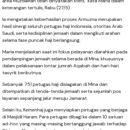
area Muzdalifah telah dinyatakan steril," kata Maria dalam
keterangan tertulis, Rabu (27/5)
Ia mengatakan keberhasilan proses Armuzna merupakan
hasil sinergi seluruh petugas haji Indonesia, otoritas Arab
Saudi, serta kedisiplinan jemaah dalam mengikuti arahan
selama fase puncak haji berlangsung.
Maria menjelaskan saat ini fokus pelayanan diarahkan pada
pendampingan jemaah selama berada di Mina, khususnya
dalam pelaksanaan lontar jumrah Aqabah dan hari-hari
tasyrik berikutnya.
Sebanyak 751 petugas haji disiagakan di Mina dan
ditempatkan di tenda-tenda jemaah serta sejumlah pos
layanan sepanjang jalur menuju Jamarat.
Selain itu, Kemenhaj juga menyiapkan petugas yang berjaga
di Masjidil Haram. Para petugas dibagi ke dalam 10 satuan
ad-hoc yang masing-masing bertanggung jawab terhadap