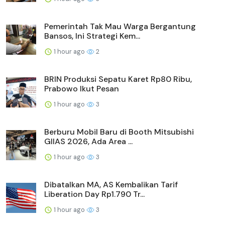
Pemerintah Tak Mau Warga Bergantung
Bansos, Ini Strategi Kem...
1 hour ago
2
BRIN Produksi Sepatu Karet Rp80 Ribu,
Prabowo Ikut Pesan
1 hour ago
3
Berburu Mobil Baru di Booth Mitsubishi
GIIAS 2026, Ada Area ...
1 hour ago
3
Dibatalkan MA, AS Kembalikan Tarif
Liberation Day Rp1.790 Tr...
1 hour ago
3