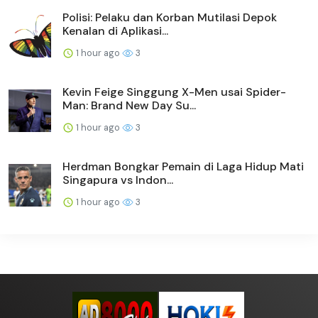
Polisi: Pelaku dan Korban Mutilasi Depok
Kenalan di Aplikasi...
1 hour ago
3
Kevin Feige Singgung X-Men usai Spider-
Man: Brand New Day Su...
1 hour ago
3
Herdman Bongkar Pemain di Laga Hidup Mati
Singapura vs Indon...
1 hour ago
3