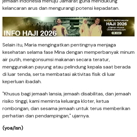
jemaah Indonesia menuju Jamarat guna mendukung
kelancaran arus dan mengurangi potensi kepadatan.
Selain itu, Maria mengingatkan pentingnya menjaga
kesehatan selama fase Mina dengan memperbanyak minum
air putih, mengonsumsi makanan secara teratur,
menggunakan payung atau pelindung kepala saat berada
di luar tenda, serta membatasi aktivitas fisik di luar
keperluan ibadah.
"Khusus bagi jemaah lansia, jemaah disabilitas, dan jemaah
risiko tinggi, kami meminta keluarga kloter, ketua
rombongan, dan sesama jemaah untuk terus memberikan
perhatian dan pendampingan," ujarnya.
(yoa/isn)