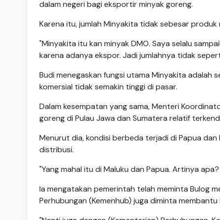
dalam negeri bagi eksportir minyak goreng.
Karena itu, jumlah Minyakita tidak sebesar produk
"Minyakita itu kan minyak DMO. Saya selalu sampa
karena adanya ekspor. Jadi jumlahnya tidak seperti
Budi menegaskan fungsi utama Minyakita adalah se
komersial tidak semakin tinggi di pasar.
Dalam kesempatan yang sama, Menteri Koordinator
goreng di Pulau Jawa dan Sumatera relatif terkend
Menurut dia, kondisi berbeda terjadi di Papua da
distribusi.
"Yang mahal itu di Maluku dan Papua. Artinya apa? 
Ia mengatakan pemerintah telah meminta Bulog mem
Perhubungan (Kemenhub) juga diminta membantu le