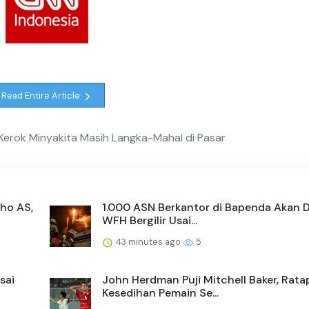
Read Entire Article
erok Minyakita Masih Langka-Mahal di Pasar
ho AS,
1.000 ASN Berkantor di Bapenda Akan D
WFH Bergilir Usai...
43 minutes ago
5
sai
John Herdman Puji Mitchell Baker, Rata
Kesedihan Pemain Se...