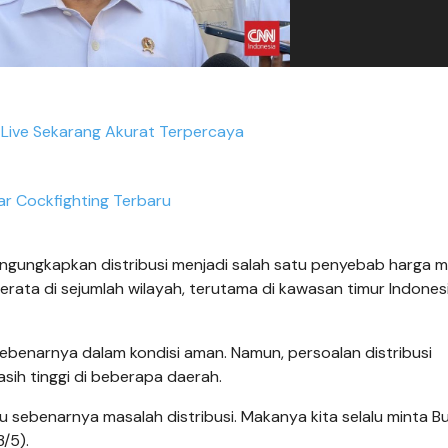
Live Sekarang Akurat Terpercaya
ar Cockfighting Terbaru
gungkapkan distribusi menjadi salah satu penyebab harga m
rata di sejumlah wilayah, terutama di kawasan timur Indones
ebenarnya dalam kondisi aman. Namun, persoalan distribusi
ih tinggi di beberapa daerah.
u sebenarnya masalah distribusi. Makanya kita selalu minta Bu
3/5).