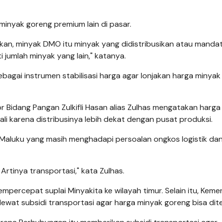
 minyak goreng premium lain di pasar.
ikan, minyak DMO itu minyak yang didistribusikan atau mandat
 jumlah minyak yang lain," katanya.
bagai instrumen stabilisasi harga agar lonjakan harga minya
 Bidang Pangan Zulkifli Hasan alias Zulhas mengatakan harga
ali karena distribusinya lebih dekat dengan pusat produksi.
n Maluku yang masih menghadapi persoalan ongkos logistik da
Artinya transportasi," kata Zulhas.
percepat suplai Minyakita ke wilayah timur. Selain itu, Keme
wat subsidi transportasi agar harga minyak goreng bisa dit