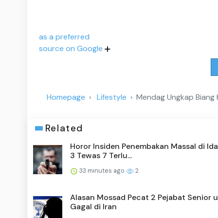
as a preferred
source on Google
Homepage
Lifestyle
Mendag Ungkap Biang K
Related
Horor Insiden Penembakan Massal di Ida
3 Tewas 7 Terlu...
33 minutes ago
2
Alasan Mossad Pecat 2 Pejabat Senior u
Gagal di Iran