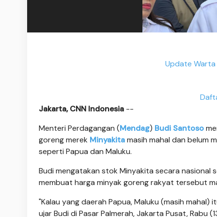
Update Warta 
Daft
Jakarta, CNN Indonesia
--
Menteri Perdagangan (
Mendag
)
Budi Santoso
men
goreng merek
Minyakita
masih mahal dan belum me
seperti Papua dan Maluku.
Budi mengatakan stok Minyakita secara nasional s
membuat harga minyak goreng rakyat tersebut mas
"Kalau yang daerah Papua, Maluku (masih mahal) it
ujar Budi di Pasar Palmerah, Jakarta Pusat, Rabu (1