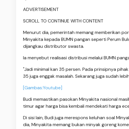
ADVERTISEMENT
SCROLL TO CONTINUE WITH CONTENT
Menurut dia, pemerintah memang memberikan porsi
Minyakita kepada BUMN pangan seperti Perum Bulo
dijangkau distributor swasta.
Ia menyebut realisasi distribusi melalui BUMN pa
"Jadi minimal kan 35 persen. Pada prinsipnya pihak
35 juga enggak masalah. Sekarang juga sudah lebi
[Gambas:Youtube]
Budi memastikan pasokan Minyakita nasional masih
timur agar harga bisa kembali mendekati harga ece
Di sisi lain, Budi juga merespons keluhan soal Min
dia, Minyakita memang bukan minyak goreng komer