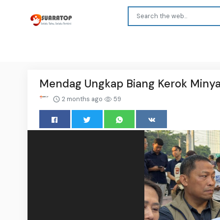
Mendag Ungkap Biang Kerok Minyak
2 months ago
59