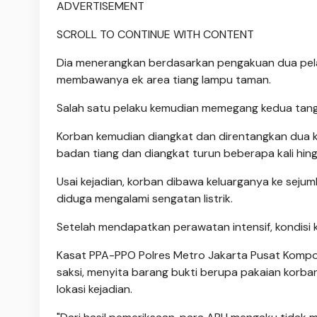
ADVERTISEMENT
SCROLL TO CONTINUE WITH CONTENT
Dia menerangkan berdasarkan pengakuan dua pela
membawanya ek area tiang lampu taman.
Salah satu pelaku kemudian memegang kedua tang
Korban kemudian diangkat dan direntangkan dua ka
badan tiang dan diangkat turun beberapa kali hing
Usai kejadian, korban dibawa keluarganya ke seju
diduga mengalami sengatan listrik.
Setelah mendapatkan perawatan intensif, kondisi 
Kasat PPA-PPO Polres Metro Jakarta Pusat Kompol
saksi, menyita barang bukti berupa pakaian korba
lokasi kejadian.