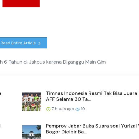
Read Entire Article
ocah 6 Tahun di Jakpus karena Diganggu Main Gim
a
Timnas Indonesia Resmi Tak Bisa Juara 
AFF Selama 30 Ta...
7 hours ago
10
l
Pemprov Jabar Buka Suara soal Yurizal
Bogor Dicibir Ba...