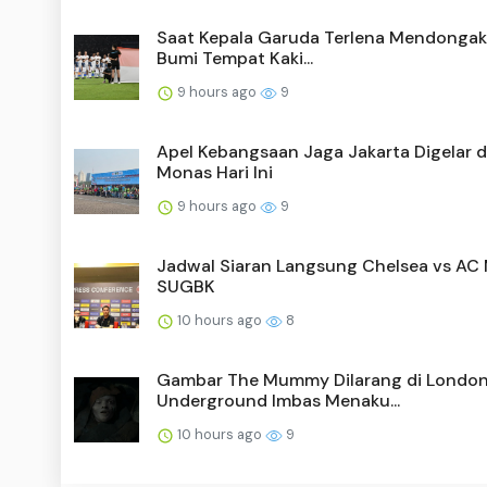
Saat Kepala Garuda Terlena Mendongak,
Bumi Tempat Kaki...
9 hours ago
9
Apel Kebangsaan Jaga Jakarta Digelar d
Monas Hari Ini
9 hours ago
9
Jadwal Siaran Langsung Chelsea vs AC M
SUGBK
10 hours ago
8
Gambar The Mummy Dilarang di Londo
Underground Imbas Menaku...
10 hours ago
9