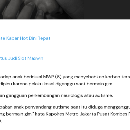
te Kabar Hot Dini Tepat
itus Judi Slot Maxwin
hadap anak berinisial MWP (6) yang menyebabkan korban ter
 dipicu karena pelaku kesal diganggu saat bermain gim.
ngan gangguan perkembangan neurologis atau autisme.
rupakan anak penyandang autisme saat itu diduga menggangg
 bermain gim," kata Kapolres Metro Jakarta Pusat Kombes 
.