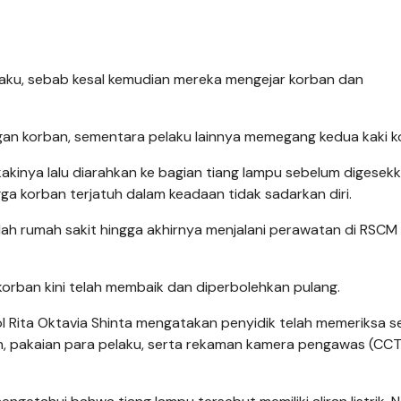
ku, sebab kesal kemudian mereka mengejar korban dan
an korban, sementara pelaku lainnya memegang kedua kaki k
kinya lalu diarahkan ke bagian tiang lampu sebelum digesekk
ga korban terjatuh dalam keadaan tidak sadarkan diri.
mlah rumah sakit hingga akhirnya menjalani perawatan di RSCM
korban kini telah membaik dan diperbolehkan pulang.
 Rita Oktavia Shinta mengatakan penyidik telah memeriksa s
n, pakaian para pelaku, serta rekaman kamera pengawas (CCT