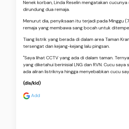
Nenek korban, Linda Reselin mengatakan cucunya s
dirundung dua remaja.
Menurut dia, penyiksaan itu terjadi pada Minggu
remaja yang membawa sang bocah untuk ditempelkan
Tiang listrik yang berada di dalam area Taman K
tersengat dan kejang-kejang lalu pingsan.
"Saya lihat CCTV yang ada di dalam taman. Ternya
yang diketahui berinisial LNG dan RVN. Cucu saya 
ada aliran listriknya hingga menyebabkan cucu say
(dis/kid)
Add