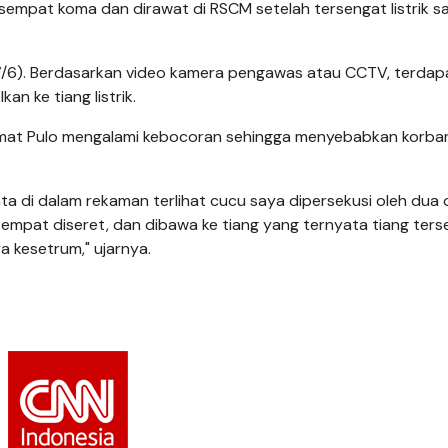
empat koma dan dirawat di RSCM setelah tersengat listrik s
 (7/6). Berdasarkan video kamera pengawas atau CCTV, terdap
 ke tiang listrik.
ramat Pulo mengalami kebocoran sehingga menyebabkan korba
ta di dalam rekaman terlihat cucu saya dipersekusi oleh dua
sempat diseret, dan dibawa ke tiang yang ternyata tiang ter
a kesetrum," ujarnya.