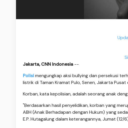
Upda
S
Jakarta, CNN Indonesia
--
Polisi
mengungkap aksi bullying dan persekusi ter
listrik di Taman Kramat Pulo, Senen, Jakarta Pusat
Korban, kata kepolisian, adalah seorang anak de
"Berdasarkan hasil penyelidikan, korban yang me
ABH (Anak Berhadapan dengan Hukum) yang sedang
E.P. Hutagalung dalam keterangannya, Jumat (12/6)