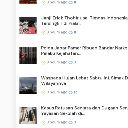
8 hours ago
11
Janji Erick Thohir usai Timnas Indonesia
Tersingkir di Piala...
8 hours ago
11
Polda Jabar Pamer Ribuan Bandar Nark
Pelaku Kejahatan...
8 hours ago
9
Waspada Hujan Lebat Sabtu Ini, Simak D
Wilayahnya
8 hours ago
12
Kasus Ratusan Senjata dan Dugaan Sen
Yayasan Sekolah di...
8 hours ago
8