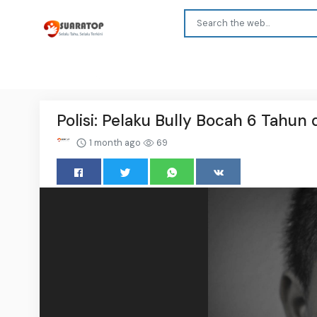
Polisi: Pelaku Bully Bocah 6 Tahu
1 month ago
69