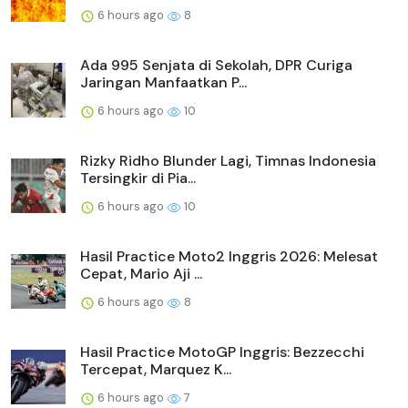
6 hours ago
8
Ada 995 Senjata di Sekolah, DPR Curiga
Jaringan Manfaatkan P...
6 hours ago
10
Rizky Ridho Blunder Lagi, Timnas Indonesia
Tersingkir di Pia...
6 hours ago
10
Hasil Practice Moto2 Inggris 2026: Melesat
Cepat, Mario Aji ...
6 hours ago
8
Hasil Practice MotoGP Inggris: Bezzecchi
Tercepat, Marquez K...
6 hours ago
7