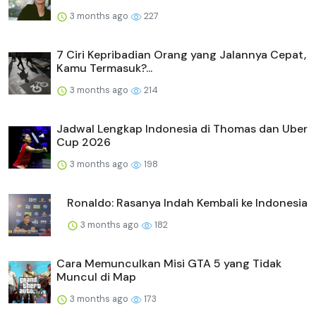
3 months ago
227
7 Ciri Kepribadian Orang yang Jalannya Cepat,
Kamu Termasuk?...
3 months ago
214
Jadwal Lengkap Indonesia di Thomas dan Uber
Cup 2026
3 months ago
198
Ronaldo: Rasanya Indah Kembali ke Indonesia
3 months ago
182
Cara Memunculkan Misi GTA 5 yang Tidak
Muncul di Map
3 months ago
173