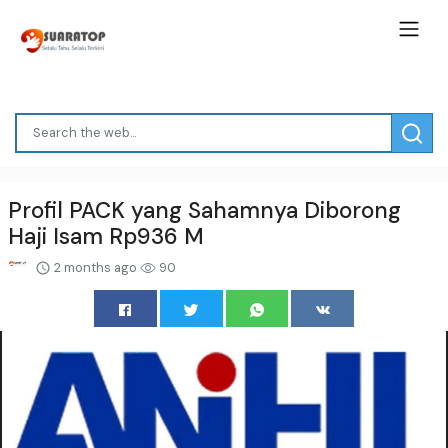
Profil PACK yang Sahamnya Diborong
Haji Isam Rp936 M
2 months ago
90