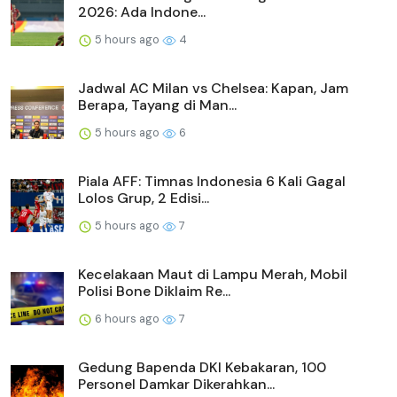
2026: Ada Indone...
5 hours ago
4
Jadwal AC Milan vs Chelsea: Kapan, Jam
Berapa, Tayang di Man...
5 hours ago
6
Piala AFF: Timnas Indonesia 6 Kali Gagal
Lolos Grup, 2 Edisi...
5 hours ago
7
Kecelakaan Maut di Lampu Merah, Mobil
Polisi Bone Diklaim Re...
6 hours ago
7
Gedung Bapenda DKI Kebakaran, 100
Personel Damkar Dikerahkan...