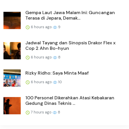
Gempa Laut Jawa Malam Ini: Guncangan
Terasa di Jepara, Demak...
6 hours ago
9
Jadwal Tayang dan Sinopsis Drakor Flex x
Cop 2 Ahn Bo-hyun
6 hours ago
8
Rizky Ridho: Saya Minta Maaf
6 hours ago
10
100 Personel Dikerahkan Atasi Kebakaran
Gedung Dinas Teknis ...
7 hours ago
8