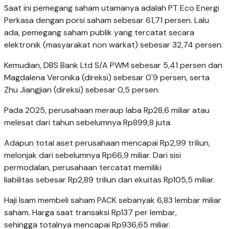
Saat ini pemegang saham utamanya adalah PT Eco Energi
Perkasa dengan porsi saham sebesar 61,71 persen. Lalu
ada, pemegang saham publik yang tercatat secara
elektronik (masyarakat non warkat) sebesar 32,74 persen.
Kemudian, DBS Bank Ltd S/A PWM sebesar 5,41 persen dan
Magdalena Veronika (direksi) sebesar 0'9 persen, serta
Zhu Jiangjian (direksi) sebesar 0,5 persen.
Pada 2025, perusahaan meraup laba Rp28,6 miliar atau
melesat dari tahun sebelumnya Rp899,8 juta.
Adapun total aset perusahaan mencapai Rp2,99 triliun,
melonjak dari sebelumnya Rp66,9 miliar. Dari sisi
permodalan, perusahaan tercatat memiliki
liabilitas sebesar Rp2,89 triliun dan ekuitas Rp105,5 miliar.
Haji Isam membeli saham PACK sebanyak 6,83 lembar miliar
saham. Harga saat transaksi Rp137 per lembar,
sehingga totalnya mencapai Rp936,65 miliar.