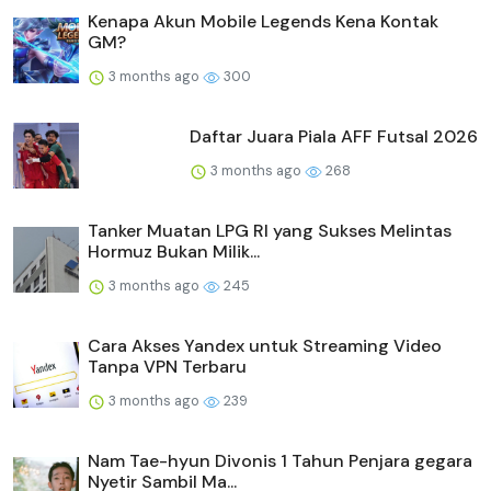
Kenapa Akun Mobile Legends Kena Kontak
GM?
3 months ago
300
Daftar Juara Piala AFF Futsal 2026
3 months ago
268
Tanker Muatan LPG RI yang Sukses Melintas
Hormuz Bukan Milik...
3 months ago
245
Cara Akses Yandex untuk Streaming Video
Tanpa VPN Terbaru
3 months ago
239
Nam Tae-hyun Divonis 1 Tahun Penjara gegara
Nyetir Sambil Ma...