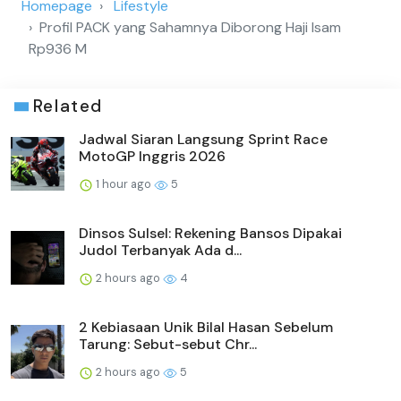
Homepage
Lifestyle
Profil PACK yang Sahamnya Diborong Haji Isam
Rp936 M
Related
Jadwal Siaran Langsung Sprint Race
MotoGP Inggris 2026
1 hour ago
5
Dinsos Sulsel: Rekening Bansos Dipakai
Judol Terbanyak Ada d...
2 hours ago
4
2 Kebiasaan Unik Bilal Hasan Sebelum
Tarung: Sebut-sebut Chr...
2 hours ago
5