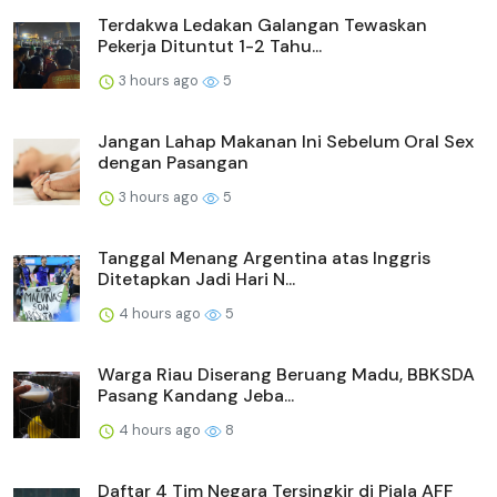
Terdakwa Ledakan Galangan Tewaskan
Pekerja Dituntut 1-2 Tahu...
3 hours ago
5
Jangan Lahap Makanan Ini Sebelum Oral Sex
dengan Pasangan
3 hours ago
5
Tanggal Menang Argentina atas Inggris
Ditetapkan Jadi Hari N...
4 hours ago
5
Warga Riau Diserang Beruang Madu, BBKSDA
Pasang Kandang Jeba...
4 hours ago
8
Daftar 4 Tim Negara Tersingkir di Piala AFF