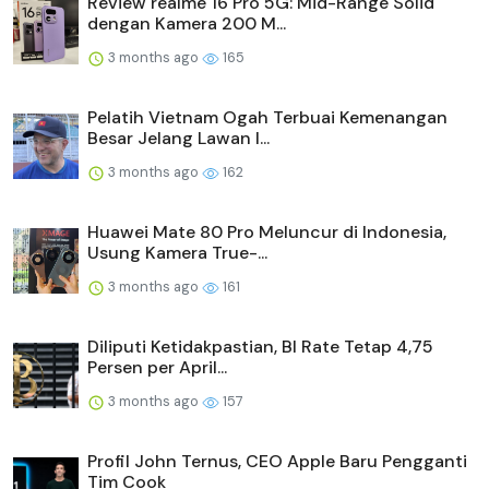
Review realme 16 Pro 5G: Mid-Range Solid
dengan Kamera 200 M...
3 months ago
165
Pelatih Vietnam Ogah Terbuai Kemenangan
Besar Jelang Lawan I...
3 months ago
162
Huawei Mate 80 Pro Meluncur di Indonesia,
Usung Kamera True-...
3 months ago
161
Diliputi Ketidakpastian, BI Rate Tetap 4,75
Persen per April...
3 months ago
157
Profil John Ternus, CEO Apple Baru Pengganti
Tim Cook