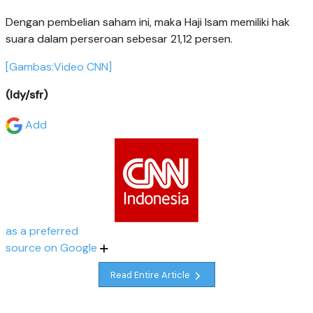
Dengan pembelian saham ini, maka Haji Isam memiliki hak
suara dalam perseroan sebesar 21,12 persen.
[Gambas:Video CNN]
(ldy/sfr)
Add
as a preferred
source on Google
Read Entire Article