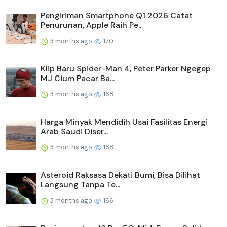
Pengiriman Smartphone Q1 2026 Catat
Penurunan, Apple Raih Pe...
3 months ago
170
Klip Baru Spider-Man 4, Peter Parker Ngegep
MJ Cium Pacar Ba...
3 months ago
168
Harga Minyak Mendidih Usai Fasilitas Energi
Arab Saudi Diser...
3 months ago
168
Asteroid Raksasa Dekati Bumi, Bisa Dilihat
Langsung Tanpa Te...
3 months ago
166