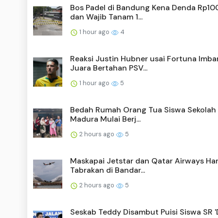
Bos Padel di Bandung Kena Denda Rp10
dan Wajib Tanam 1...
1 hour ago
4
Reaksi Justin Hubner usai Fortuna Imba
Juara Bertahan PSV...
1 hour ago
5
Bedah Rumah Orang Tua Siswa Sekolah
Madura Mulai Berj...
2 hours ago
5
Maskapai Jetstar dan Qatar Airways Ha
Tabrakan di Bandar...
2 hours ago
5
Seskab Teddy Disambut Puisi Siswa SR '