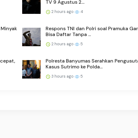
TV 9 Agustus 2...
2 hours ago
4
 Minyak
Respons TNI dan Polri soal Pramuka Ga
Bisa Daftar Tanpa ...
2 hours ago
5
rcepat,
Polresta Banyumas Serahkan Pengusut
Kasus Sutrimo ke Polda...
3 hours ago
5