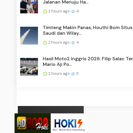
Jalanan Menuju Ha...
2 hours ago
4
Timteng Makin Panas, Houthi Bom Situs
Saudi dan Wilay...
2 hours ago
4
Hasil Moto2 Inggris 2026: Filip Salac Te
Mario Aji Po...
2 hours ago
5