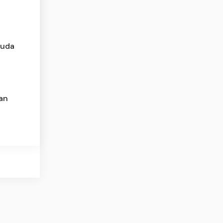
ruda
an