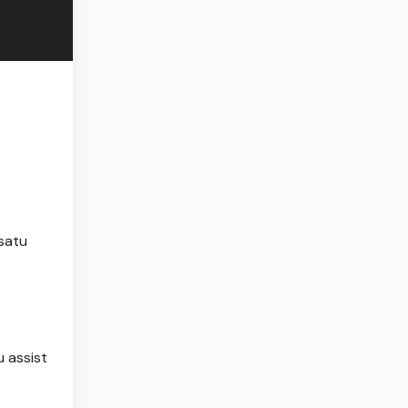
satu
u assist