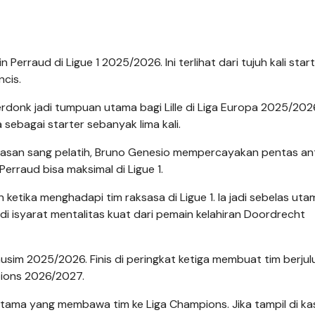
erraud di Ligue 1 2025/2026. Ini terlihat dari tujuh kali star
ncis.
rdonk jadi tumpuan utama bagi Lille di Liga Europa 2025/2026
sebagai starter sebanyak lima kali.
i alasan sang pelatih, Bruno Genesio mempercayakan pentas an
rraud bisa maksimal di Ligue 1.
etika menghadapi tim raksasa di Ligue 1. Ia jadi sebelas uta
adi isyarat mentalitas kuat dari pemain kelahiran Doordrecht
musim 2025/2026. Finis di peringkat ketiga membuat tim berju
pions 2026/2027.
ertama yang membawa tim ke Liga Champions. Jika tampil di ka