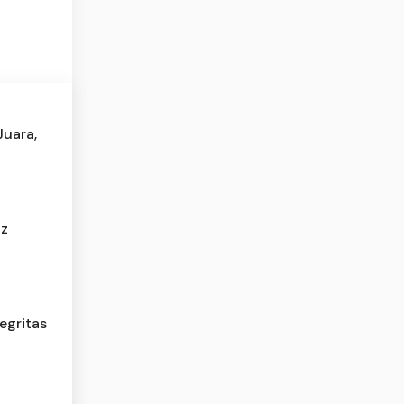
Juara,
uz
egritas