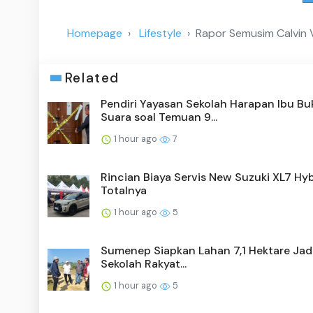
Homepage
Lifestyle
Rapor Semusim Calvin V
Related
Pendiri Yayasan Sekolah Harapan Ibu Bu
Suara soal Temuan 9...
1 hour ago
7
Rincian Biaya Servis New Suzuki XL7 Hybr
Totalnya
1 hour ago
5
Sumenep Siapkan Lahan 7,1 Hektare Jadi
Sekolah Rakyat...
1 hour ago
5