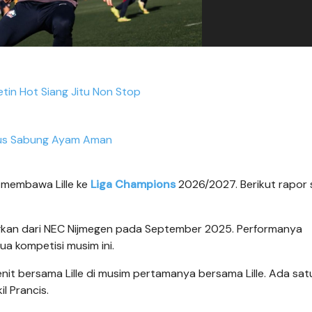
etin Hot Siang Jitu Non Stop
tus Sabung Ayam Aman
 membawa Lille ke
Liga Champions
2026/2027. Berikut rapor 
tangkan dari NEC Nijmegen pada September 2025. Performanya
a kompetisi musim ini.
menit bersama Lille di musim pertamanya bersama Lille. Ada sat
l Prancis.