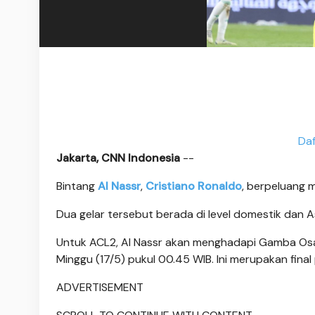
Daf
Jakarta, CNN Indonesia
--
Bintang
Al Nassr
,
Cristiano Ronaldo
, berpeluang m
Dua gelar tersebut berada di level domestik dan 
Untuk ACL2, Al Nassr akan menghadapi Gamba Osak
Minggu (17/5) pukul 00.45 WIB. Ini merupakan final
ADVERTISEMENT