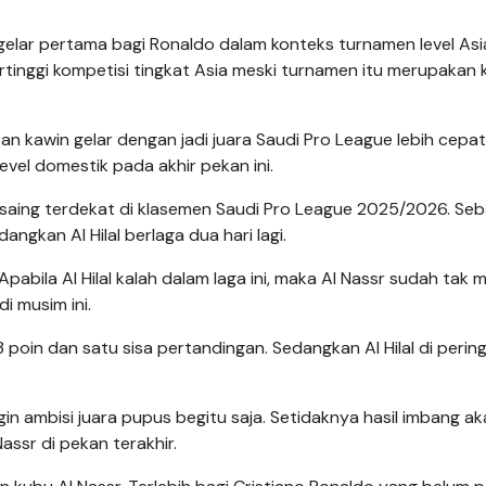
 gelar pertama bagi Ronaldo dalam konteks turnamen level Asi
tinggi kompetisi tingkat Asia meski turnamen itu merupakan 
tan kawin gelar dengan jadi juara Saudi Pro League lebih cepat
vel domestik pada akhir pekan ini.
pesaing terdekat di klasemen Saudi Pro League 2025/2026. Seb
gkan Al Hilal berlaga dua hari lagi.
pabila Al Hilal kalah dalam laga ini, maka Al Nassr sudah tak 
i musim ini.
oin dan satu sisa pertandingan. Sedangkan Al Hilal di perin
 ingin ambisi juara pupus begitu saja. Setidaknya hasil imbang a
ssr di pekan terakhir.