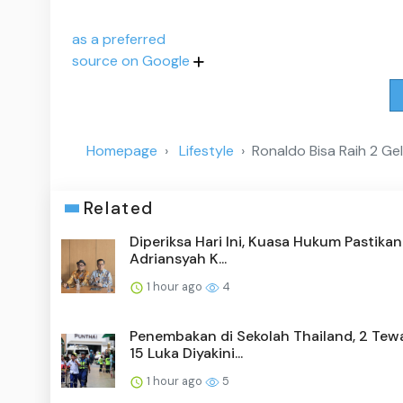
as a preferred
source on Google
Homepage
Lifestyle
Ronaldo Bisa Raih 2 Gel
Related
Diperiksa Hari Ini, Kuasa Hukum Pastikan
Adriansyah K...
1 hour ago
4
Penembakan di Sekolah Thailand, 2 Tew
15 Luka Diyakini...
1 hour ago
5