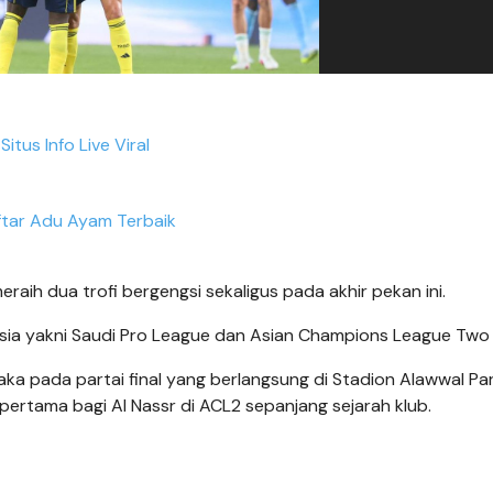
Situs Info Live Viral
tar Adu Ayam Terbaik
eraih dua trofi bergengsi sekaligus pada akhir pekan ini.
Asia yakni Saudi Pro League dan Asian Champions League Two 
a pada partai final yang berlangsung di Stadion Alawwal Par
 pertama bagi Al Nassr di ACL2 sepanjang sejarah klub.