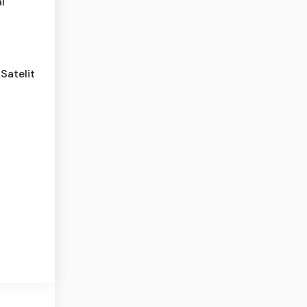
l
Satelit