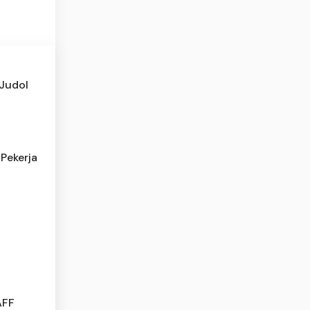
 Judol
Pekerja
AFF