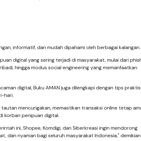
an, informatif, dan mudah dipahami oleh berbagai kalangan.
n digital yang sering terjadi di masyarakat, mulai dari phish
ribadi, hingga modus social engineering yang memanfaatkan
caman digital, Buku AMAN juga dilengkapi dengan tips prakti
-hari.
 tautan mencurigakan, memastikan transaksi online tetap am
i korban penipuan digital.
rintah ini, Shopee, Komdigi, dan Siberkreasi ingin mendorong
hat, dan nyaman bagi seluruh masyarakat Indonesia," demikian