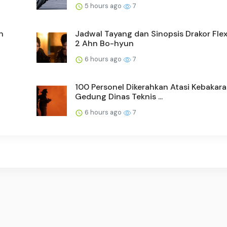
5 hours ago
7
n
Jadwal Tayang dan Sinopsis Drakor Fle
2 Ahn Bo-hyun
6 hours ago
7
100 Personel Dikerahkan Atasi Kebakar
Gedung Dinas Teknis ...
6 hours ago
7