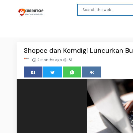
Shopee dan Komdigi Luncurkan Bu
2 months ago
81