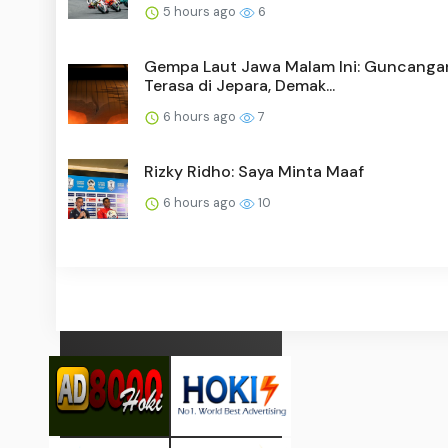
5 hours ago
6
Gempa Laut Jawa Malam Ini: Guncanga
Terasa di Jepara, Demak...
6 hours ago
7
Rizky Ridho: Saya Minta Maaf
6 hours ago
10