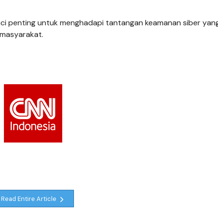
u kunci penting untuk menghadapi tantangan keamanan siber yan
 masyarakat.
Read Entire Article