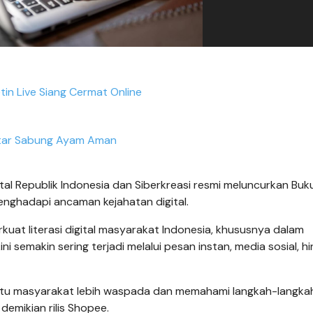
tin Live Siang Cermat Online
tar Sabung Ayam Aman
tal Republik Indonesia dan Siberkreasi resmi meluncurkan Bu
enghadapi ancaman kejahatan digital.
kuat literasi digital masyarakat Indonesia, khususnya dalam
i semakin sering terjadi melalui pesan instan, media sosial, h
tu masyarakat lebih waspada dan memahami langkah-langka
 demikian rilis Shopee.