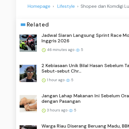
Homepage
Lifestyle
Shopee dan Komdigi Lu
Related
Jadwal Siaran Langsung Sprint Race M
Inggris 2026
46 minutes ago
5
2 Kebiasaan Unik Bilal Hasan Sebelum T
Sebut-sebut Chr...
1 hour ago
5
Jangan Lahap Makanan Ini Sebelum Ora
dengan Pasangan
3 hours ago
5
Warga Riau Diserang Beruang Madu, B