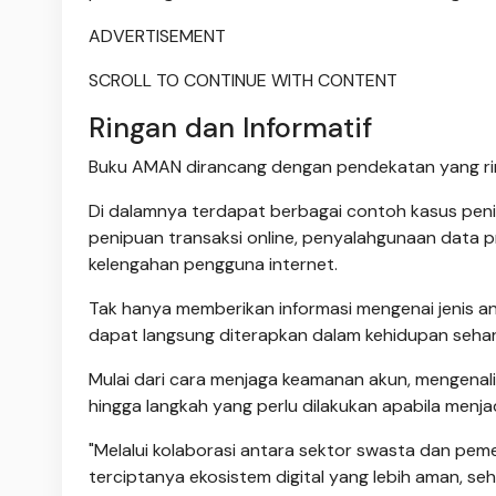
ADVERTISEMENT
SCROLL TO CONTINUE WITH CONTENT
Ringan dan Informatif
Buku AMAN dirancang dengan pendekatan yang ring
Di dalamnya terdapat berbagai contoh kasus penipua
penipuan transaksi online, penyalahgunaan data p
kelengahan pengguna internet.
Tak hanya memberikan informasi mengenai jenis an
dapat langsung diterapkan dalam kehidupan sehari
Mulai dari cara menjaga keamanan akun, mengenali
hingga langkah yang perlu dilakukan apabila menjad
"Melalui kolaborasi antara sektor swasta dan peme
terciptanya ekosistem digital yang lebih aman, se