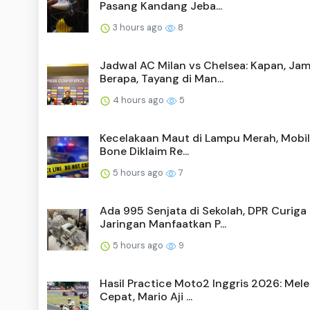
Pasang Kandang Jeba...
3 hours ago
8
Jadwal AC Milan vs Chelsea: Kapan, Ja
Berapa, Tayang di Man...
4 hours ago
5
Kecelakaan Maut di Lampu Merah, Mobil 
Bone Diklaim Re...
5 hours ago
7
Ada 995 Senjata di Sekolah, DPR Curiga
Jaringan Manfaatkan P...
5 hours ago
9
Hasil Practice Moto2 Inggris 2026: Mele
Cepat, Mario Aji ...