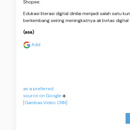
Shopee.
Edukasi literasi digital dinilai menjadi salah sat
berkembang seiring meningkatnya aktivitas digital
(asa)
Add
as a preferred
source on Google
[Gambas:Video CNN]