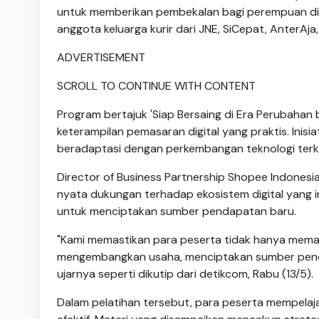
untuk memberikan pembekalan bagi perempuan di se
anggota keluarga kurir dari JNE, SiCepat, AnterAja
ADVERTISEMENT
SCROLL TO CONTINUE WITH CONTENT
Program bertajuk 'Siap Bersaing di Era Perubahan 
keterampilan pemasaran digital yang praktis. Ini
beradaptasi dengan perkembangan teknologi terki
Director of Business Partnership Shopee Indonesia
nyata dukungan terhadap ekosistem digital yang i
untuk menciptakan sumber pendapatan baru.
"Kami memastikan para peserta tidak hanya memah
mengembangkan usaha, menciptakan sumber pendap
ujarnya seperti dikutip dari detikcom, Rabu (13/5).
Dalam pelatihan tersebut, para peserta mempelaj