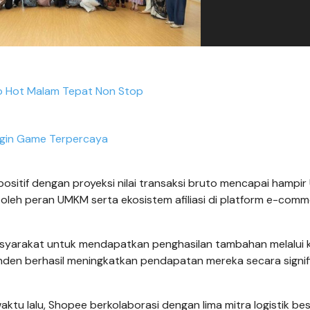
fo Hot Malam Tepat Non Stop
gin Game Terpercaya
positif dengan proyeksi nilai transaksi bruto mencapai hampi
 oleh peran UMKM serta ekosistem afiliasi di platform e-com
 masyarakat untuk mendapatkan penghasilan tambahan melalui
onden berhasil meningkatkan pendapatan mereka secara signif
u lalu, Shopee berkolaborasi dengan lima mitra logistik be