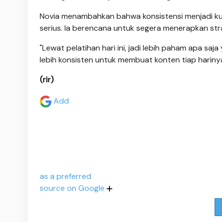
Novia menambahkan bahwa konsistensi menjadi kunc
serius. Ia berencana untuk segera menerapkan strat
"Lewat pelatihan hari ini, jadi lebih paham apa saja
lebih konsisten untuk membuat konten tiap harinya
(rir)
Add
as a preferred
source on Google