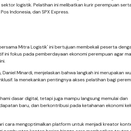
ktor logistik. Pelatihan ini melibatkan kurir perempuan sert
, Pos Indonesia, dan SPX Express.
bersama Mitra Logistik' ini bertujuan membekali peserta deng
siatif ini fokus pada pemberdayaan ekonomi perempuan agar 
ni.
, Daniel Minardi, menjelaskan bahwa langkah ini merupakan w
nklusif. Ia menekankan pentingnya akses pelatihan bagi pere
ami dasar digital, tetapi juga mampu langsung memulai dan
atan baru, dan berkontribusi pada ketahanan ekonomi kelu
ari cara mengoptimalkan platform untuk menjadi kreator kon