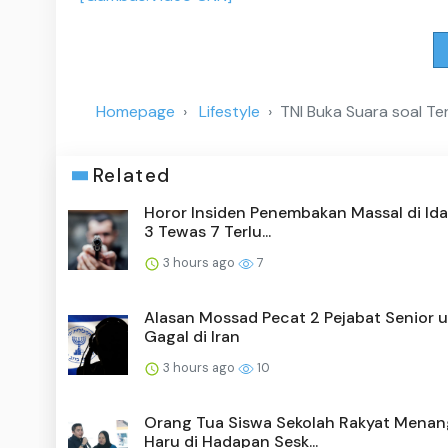
Homepage
Lifestyle
TNI Buka Suara soal T
Related
Horor Insiden Penembakan Massal di Ida
3 Tewas 7 Terlu...
3 hours ago
7
Alasan Mossad Pecat 2 Pejabat Senior u
Gagal di Iran
3 hours ago
10
Orang Tua Siswa Sekolah Rakyat Menan
Haru di Hadapan Sesk...