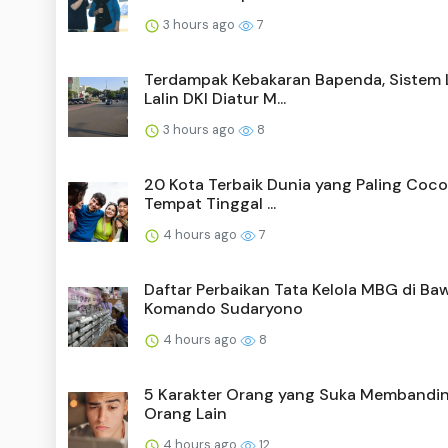
3 hours ago
7
Terdampak Kebakaran Bapenda, Sistem
Lalin DKI Diatur M...
3 hours ago
8
20 Kota Terbaik Dunia yang Paling Coco
Tempat Tinggal ...
4 hours ago
7
Daftar Perbaikan Tata Kelola MBG di Ba
Komando Sudaryono
4 hours ago
8
5 Karakter Orang yang Suka Membandi
Orang Lain
4 hours ago
12