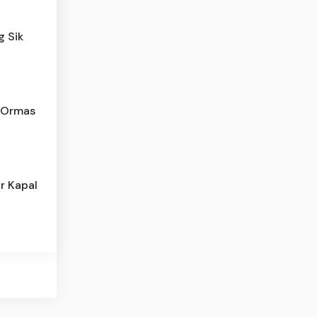
g Sik
 Ormas
r Kapal