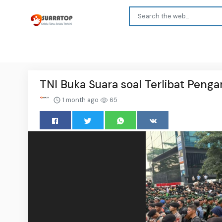
TNI Buka Suara soal Terlibat Pen
1 month ago
65