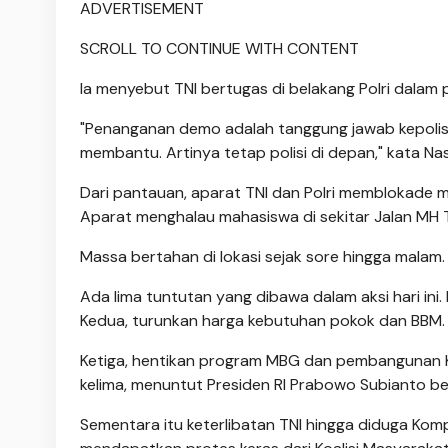
ADVERTISEMENT
SCROLL TO CONTINUE WITH CONTENT
Ia menyebut TNI bertugas di belakang Polri dalam
"Penanganan demo adalah tanggung jawab kepolis
membantu. Artinya tetap polisi di depan," kata Na
Dari pantauan, aparat TNI dan Polri memblokade m
Aparat menghalau mahasiswa di sekitar Jalan MH 
Massa bertahan di lokasi sejak sore hingga malam.
Ada lima tuntutan yang dibawa dalam aksi hari i
Kedua, turunkan harga kebutuhan pokok dan BBM.
Ketiga, hentikan program MBG dan pembangunan Kop
kelima, menuntut Presiden RI Prabowo Subianto b
Sementara itu keterlibatan TNI hingga diduga K