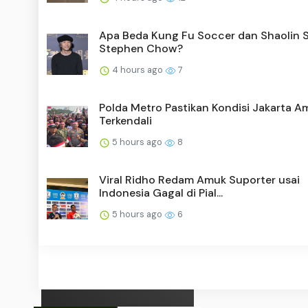
Apa Beda Kung Fu Soccer dan Shaolin 
Stephen Chow?
4 hours ago
7
Polda Metro Pastikan Kondisi Jakarta A
Terkendali
5 hours ago
8
Viral Ridho Redam Amuk Suporter usai
Indonesia Gagal di Pial...
5 hours ago
6