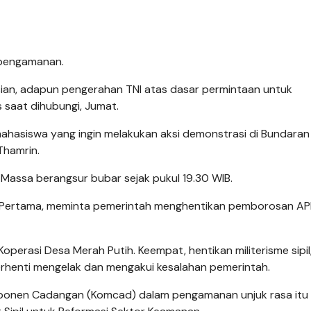
 pengamanan.
ian, adapun pengerahan TNI atas dasar permintaan untuk
s saat dihubungi, Jumat.
ahasiswa yang ingin melakukan aksi demonstrasi di Bundaran 
Thamrin.
 Massa berangsur bubar sejak pukul 19.30 WIB.
ni. Pertama, meminta pemerintah menghentikan pemborosan AP
erasi Desa Merah Putih. Keempat, hentikan militerisme sipil
erhenti mengelak dan mengakui kesalahan pemerintah.
omponen Cadangan (Komcad) dalam pengamanan unjuk rasa itu