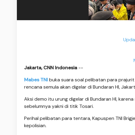
Updat
Jakarta, CNN Indonesia
--
Mabes TNI
buka suara soal pelibatan para prajur
rencana semula akan digelar di Bundaran HI, Jakart
Aksi demo itu urung digelar di Bundaran HI, kare
sebelumnya yakni di titik Tosari.
Perihal pelibatan para tentara, Kapuspen TNI Br
kepolisian.