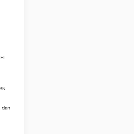
HI.
BN.
, dan