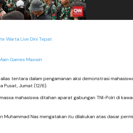
e Warta Live Dini Tepat
Main Games Maxwin
it alias tentara dalam pengamanan aksi demonstrasi mahasisw
a Pusat, Jumat (12/6).
na massa mahasiswa ditahan aparat gabungan TNI-Polri di kaw
igjen Muhammad Nas mengatakan itu dilakukan atas dasar perm