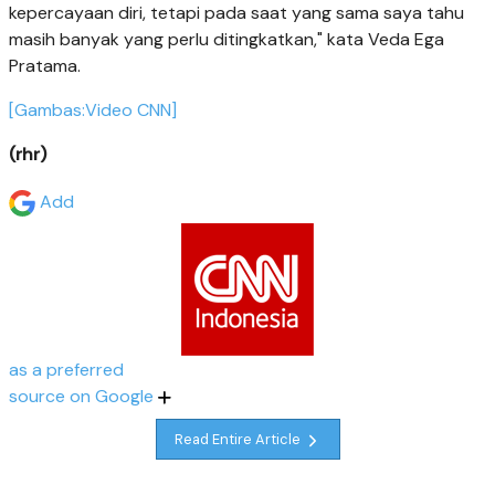
kepercayaan diri, tetapi pada saat yang sama saya tahu
masih banyak yang perlu ditingkatkan," kata Veda Ega
Pratama.
[Gambas:Video CNN]
(rhr)
Add
as a preferred
source on Google
Read Entire Article