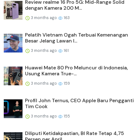
Review realme 16 Pro 5G: Mid-Range Solid
dengan Kamera 200 M...
3 months ago
163
Pelatih Vietnam Ogah Terbuai Kemenangan
Besar Jelang Lawan I...
3 months ago
161
Huawei Mate 80 Pro Meluncur di Indonesia,
Usung Kamera True-...
3 months ago
159
Profil John Ternus, CEO Apple Baru Pengganti
Tim Cook
3 months ago
155
Diliputi Ketidakpastian, BI Rate Tetap 4,75
Persen per April...