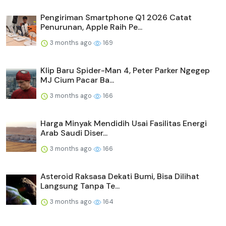
Pengiriman Smartphone Q1 2026 Catat
Penurunan, Apple Raih Pe...
3 months ago
169
Klip Baru Spider-Man 4, Peter Parker Ngegep
MJ Cium Pacar Ba...
3 months ago
166
Harga Minyak Mendidih Usai Fasilitas Energi
Arab Saudi Diser...
3 months ago
166
Asteroid Raksasa Dekati Bumi, Bisa Dilihat
Langsung Tanpa Te...
3 months ago
164