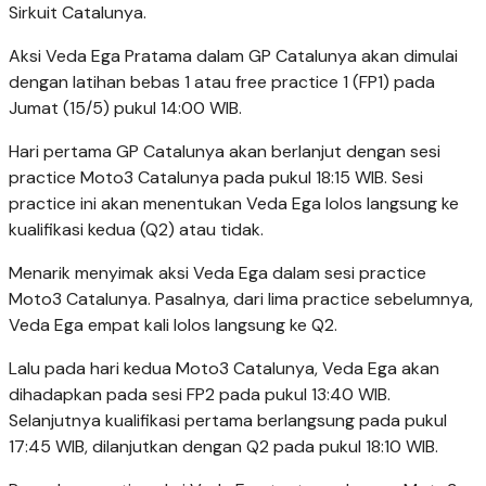
Sirkuit Catalunya.
Aksi Veda Ega Pratama dalam GP Catalunya akan dimulai
dengan latihan bebas 1 atau free practice 1 (FP1) pada
Jumat (15/5) pukul 14:00 WIB.
Hari pertama GP Catalunya akan berlanjut dengan sesi
practice Moto3 Catalunya pada pukul 18:15 WIB. Sesi
practice ini akan menentukan Veda Ega lolos langsung ke
kualifikasi kedua (Q2) atau tidak.
Menarik menyimak aksi Veda Ega dalam sesi practice
Moto3 Catalunya. Pasalnya, dari lima practice sebelumnya,
Veda Ega empat kali lolos langsung ke Q2.
Lalu pada hari kedua Moto3 Catalunya, Veda Ega akan
dihadapkan pada sesi FP2 pada pukul 13:40 WIB.
Selanjutnya kualifikasi pertama berlangsung pada pukul
17:45 WIB, dilanjutkan dengan Q2 pada pukul 18:10 WIB.