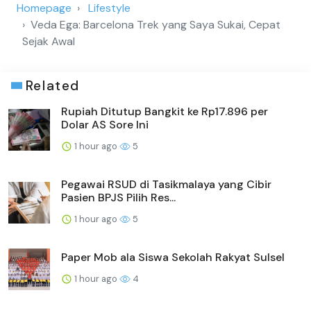
Homepage
Lifestyle
Veda Ega: Barcelona Trek yang Saya Sukai, Cepat
Sejak Awal
Related
Rupiah Ditutup Bangkit ke Rp17.896 per
Dolar AS Sore Ini
1 hour ago
5
Pegawai RSUD di Tasikmalaya yang Cibir
Pasien BPJS Pilih Res...
1 hour ago
5
Paper Mob ala Siswa Sekolah Rakyat Sulsel
1 hour ago
4