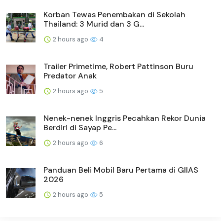
Korban Tewas Penembakan di Sekolah
Thailand: 3 Murid dan 3 G...
2 hours ago
4
Trailer Primetime, Robert Pattinson Buru
Predator Anak
2 hours ago
5
Nenek-nenek Inggris Pecahkan Rekor Dunia
Berdiri di Sayap Pe...
2 hours ago
6
Panduan Beli Mobil Baru Pertama di GIIAS
2026
2 hours ago
5