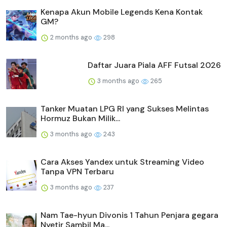
Kenapa Akun Mobile Legends Kena Kontak
GM?
2 months ago
298
Daftar Juara Piala AFF Futsal 2026
3 months ago
265
Tanker Muatan LPG RI yang Sukses Melintas
Hormuz Bukan Milik...
3 months ago
243
Cara Akses Yandex untuk Streaming Video
Tanpa VPN Terbaru
3 months ago
237
Nam Tae-hyun Divonis 1 Tahun Penjara gegara
Nyetir Sambil Ma...