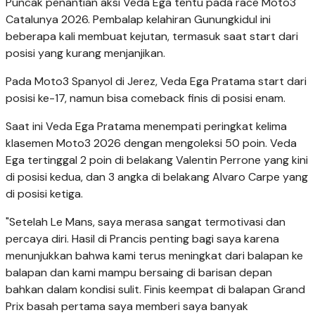
Puncak penantian aksi Veda Ega tentu pada race Moto3
Catalunya 2026. Pembalap kelahiran Gunungkidul ini
beberapa kali membuat kejutan, termasuk saat start dari
posisi yang kurang menjanjikan.
Pada Moto3 Spanyol di Jerez, Veda Ega Pratama start dari
posisi ke-17, namun bisa comeback finis di posisi enam.
Saat ini Veda Ega Pratama menempati peringkat kelima
klasemen Moto3 2026 dengan mengoleksi 50 poin. Veda
Ega tertinggal 2 poin di belakang Valentin Perrone yang kini
di posisi kedua, dan 3 angka di belakang Alvaro Carpe yang
di posisi ketiga.
"Setelah Le Mans, saya merasa sangat termotivasi dan
percaya diri. Hasil di Prancis penting bagi saya karena
menunjukkan bahwa kami terus meningkat dari balapan ke
balapan dan kami mampu bersaing di barisan depan
bahkan dalam kondisi sulit. Finis keempat di balapan Grand
Prix basah pertama saya memberi saya banyak