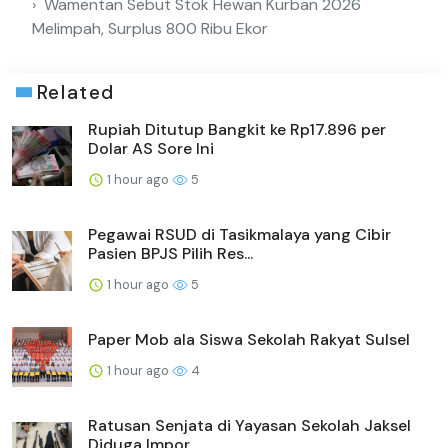
Wamentan Sebut Stok Hewan Kurban 2026
Melimpah, Surplus 800 Ribu Ekor
Related
Rupiah Ditutup Bangkit ke Rp17.896 per
Dolar AS Sore Ini
1 hour ago
5
Pegawai RSUD di Tasikmalaya yang Cibir
Pasien BPJS Pilih Res...
1 hour ago
5
Paper Mob ala Siswa Sekolah Rakyat Sulsel
1 hour ago
4
Ratusan Senjata di Yayasan Sekolah Jaksel
Diduga Impor