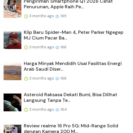
Pengiriman Smartphone Q1 2026 Catat
Penurunan, Apple Raih Pe...
3 months ago
169
Klip Baru Spider-Man 4, Peter Parker Ngegep
MJ Cium Pacar Ba...
3 months ago
166
Harga Minyak Mendidih Usai Fasilitas Energi
Arab Saudi Diser...
3 months ago
166
Asteroid Raksasa Dekati Bumi, Bisa Dilihat
Langsung Tanpa Te...
3 months ago
164
Review realme 16 Pro 5G: Mid-Range Solid
dengan Kamera 200 M...