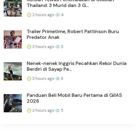
Thailand: 3 Murid dan 3 G...
2 hours ago
4
Trailer Primetime, Robert Pattinson Buru
Predator Anak
2 hours ago
5
Nenek-nenek Inggris Pecahkan Rekor Dunia
Berdiri di Sayap Pe...
2 hours ago
6
Panduan Beli Mobil Baru Pertama di GIIAS
2026
2 hours ago
5