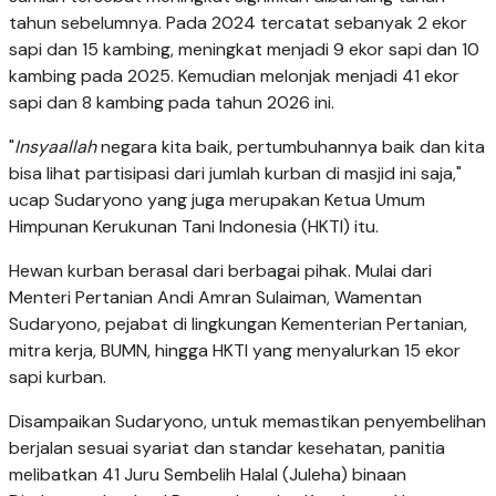
tahun sebelumnya. Pada 2024 tercatat sebanyak 2 ekor
sapi dan 15 kambing, meningkat menjadi 9 ekor sapi dan 10
kambing pada 2025. Kemudian melonjak menjadi 41 ekor
sapi dan 8 kambing pada tahun 2026 ini.
"
Insyaallah
negara kita baik, pertumbuhannya baik dan kita
bisa lihat partisipasi dari jumlah kurban di masjid ini saja,"
ucap Sudaryono yang juga merupakan Ketua Umum
Himpunan Kerukunan Tani Indonesia (HKTI) itu.
Hewan kurban berasal dari berbagai pihak. Mulai dari
Menteri Pertanian Andi Amran Sulaiman, Wamentan
Sudaryono, pejabat di lingkungan Kementerian Pertanian,
mitra kerja, BUMN, hingga HKTI yang menyalurkan 15 ekor
sapi kurban.
Disampaikan Sudaryono, untuk memastikan penyembelihan
berjalan sesuai syariat dan standar kesehatan, panitia
melibatkan 41 Juru Sembelih Halal (Juleha) binaan