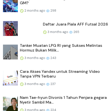
GM?
2 months ago
298
Daftar Juara Piala AFF Futsal 2026
3 months ago
265
Tanker Muatan LPG RI yang Sukses Melintas
Hormuz Bukan Milik...
3 months ago
243
Cara Akses Yandex untuk Streaming Video
Tanpa VPN Terbaru
3 months ago
237
Nam Tae-hyun Divonis 1 Tahun Penjara gegara
Nyetir Sambil Ma...
3 months ago
224