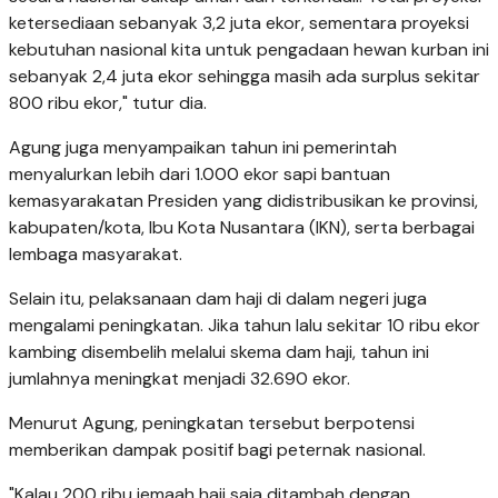
ketersediaan sebanyak 3,2 juta ekor, sementara proyeksi
kebutuhan nasional kita untuk pengadaan hewan kurban ini
sebanyak 2,4 juta ekor sehingga masih ada surplus sekitar
800 ribu ekor," tutur dia.
Agung juga menyampaikan tahun ini pemerintah
menyalurkan lebih dari 1.000 ekor sapi bantuan
kemasyarakatan Presiden yang didistribusikan ke provinsi,
kabupaten/kota, Ibu Kota Nusantara (IKN), serta berbagai
lembaga masyarakat.
Selain itu, pelaksanaan dam haji di dalam negeri juga
mengalami peningkatan. Jika tahun lalu sekitar 10 ribu ekor
kambing disembelih melalui skema dam haji, tahun ini
jumlahnya meningkat menjadi 32.690 ekor.
Menurut Agung, peningkatan tersebut berpotensi
memberikan dampak positif bagi peternak nasional.
"Kalau 200 ribu jemaah haji saja ditambah dengan