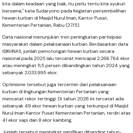
kita dalam keadaan yang baik, itu perlu tentu kita syukuri
bersama," kata Sudaryono pada Kegiatan penyembelihan
hewan kurban di Masjid Nurul Iman, Kantor Pusat,
Kementerian Pertanian, Rabu (27/5).
Data nasional menunjukan tren peningkatan partisipasi
masyarakat dalam pelaksanaan kurban. Berdasarkan data
iSIKHNAS, jumlah pemotongan hewan kurban secara
nasional pada 2025 lalu tercatat mencapai 2.268.764 ekor
atau meningkat 11,5 persen dibandingkan tahun 2024 yang
sebanyak 2.033.995 ekor.
Optimisme tersebut juga tercermin dari pelaksanaan
kurban di lingkungan Kementerian Pertanian yang
mencatat rekor tertinggi. Di tahun 2026 ini tercatat ada
sebanyak 49 ekor hewan kurban yang terkumpul di Masjid
Nurul Iman Kantor Pusat Kementerian Pertanian, terdiri atas
41 ekor sapi dan 8 ekor kambing,
Jumlah tersebut meningkat signifikan dibanding tahun-