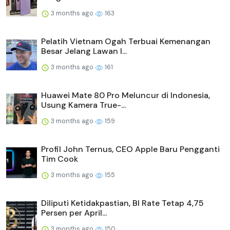
3 months ago
163
Pelatih Vietnam Ogah Terbuai Kemenangan
Besar Jelang Lawan I...
3 months ago
161
Huawei Mate 80 Pro Meluncur di Indonesia,
Usung Kamera True-...
3 months ago
159
Profil John Ternus, CEO Apple Baru Pengganti
Tim Cook
3 months ago
155
Diliputi Ketidakpastian, BI Rate Tetap 4,75
Persen per April...
3 months ago
150