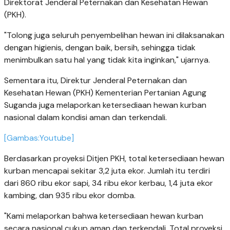
Direktorat Jenderal Peternakan dan Kesehatan Hewan
(PKH).
"Tolong juga seluruh penyembelihan hewan ini dilaksanakan
dengan higienis, dengan baik, bersih, sehingga tidak
menimbulkan satu hal yang tidak kita inginkan," ujarnya.
Sementara itu, Direktur Jenderal Peternakan dan
Kesehatan Hewan (PKH) Kementerian Pertanian Agung
Suganda juga melaporkan ketersediaan hewan kurban
nasional dalam kondisi aman dan terkendali.
[Gambas:Youtube]
Berdasarkan proyeksi Ditjen PKH, total ketersediaan hewan
kurban mencapai sekitar 3,2 juta ekor. Jumlah itu terdiri
dari 860 ribu ekor sapi, 34 ribu ekor kerbau, 1,4 juta ekor
kambing, dan 935 ribu ekor domba.
"Kami melaporkan bahwa ketersediaan hewan kurban
secara nasional cukup aman dan terkendali. Total proyeksi