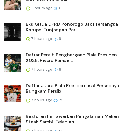
6 hours ago
6
Eks Ketua DPRD Ponorogo Jadi Tersangka
Korupsi Tunjangan Per...
7 hours ago
9
Daftar Peraih Penghargaan Piala Presiden
2026: Rivera Pemain...
7 hours ago
6
Daftar Juara Piala Presiden usai Persebaya
Bungkam Persib
7 hours ago
20
Restoran Ini Tawarkan Pengalaman Makan
Steak Sambil Telanjan...
7 hours ago
13