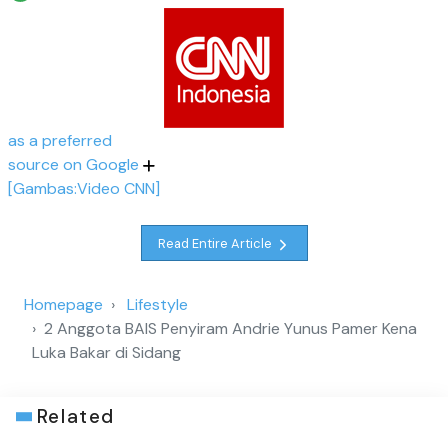
as a preferred
source on Google
[Gambas:Video CNN]
Read Entire Article
Homepage
Lifestyle
2 Anggota BAIS Penyiram Andrie Yunus Pamer Kena
Luka Bakar di Sidang
Related