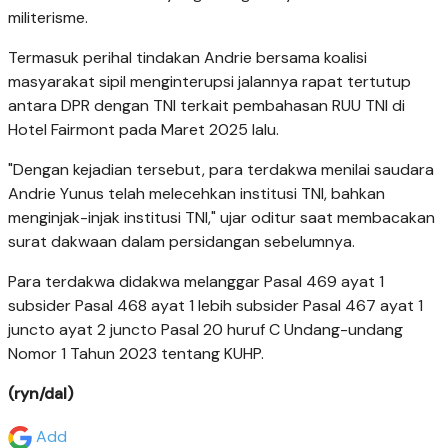
militerisme.
Termasuk perihal tindakan Andrie bersama koalisi
masyarakat sipil menginterupsi jalannya rapat tertutup
antara DPR dengan TNI terkait pembahasan RUU TNI di
Hotel Fairmont pada Maret 2025 lalu.
"Dengan kejadian tersebut, para terdakwa menilai saudara
Andrie Yunus telah melecehkan institusi TNI, bahkan
menginjak-injak institusi TNI," ujar oditur saat membacakan
surat dakwaan dalam persidangan sebelumnya.
Para terdakwa didakwa melanggar Pasal 469 ayat 1
subsider Pasal 468 ayat 1 lebih subsider Pasal 467 ayat 1
juncto ayat 2 juncto Pasal 20 huruf C Undang-undang
Nomor 1 Tahun 2023 tentang KUHP.
(ryn/dal)
Add