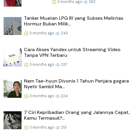
3 months ago
263
Tanker Muatan LPG RI yang Sukses Melintas
Hormuz Bukan Milik...
3 months ago
243
Cara Akses Yandex untuk Streaming Video
Tanpa VPN Terbaru
3 months ago
237
Nam Tae-hyun Divonis 1 Tahun Penjara gegara
Nyetir Sambil Ma...
3 months ago
224
7 Ciri Kepribadian Orang yang Jalannya Cepat,
Kamu Termasuk?...
3 months ago
213