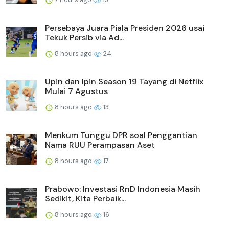
Persebaya Juara Piala Presiden 2026 usai
Tekuk Persib via Ad...
8 hours ago
24
Upin dan Ipin Season 19 Tayang di Netflix
Mulai 7 Agustus
8 hours ago
13
Menkum Tunggu DPR soal Penggantian
Nama RUU Perampasan Aset
8 hours ago
17
Prabowo: Investasi RnD Indonesia Masih
Sedikit, Kita Perbaik...
8 hours ago
16