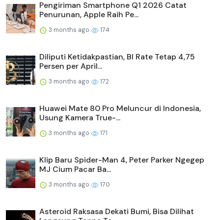
Pengiriman Smartphone Q1 2026 Catat
Penurunan, Apple Raih Pe...
3 months ago
174
Diliputi Ketidakpastian, BI Rate Tetap 4,75
Persen per April...
3 months ago
172
Huawei Mate 80 Pro Meluncur di Indonesia,
Usung Kamera True-...
3 months ago
171
Klip Baru Spider-Man 4, Peter Parker Ngegep
MJ Cium Pacar Ba...
3 months ago
170
Asteroid Raksasa Dekati Bumi, Bisa Dilihat