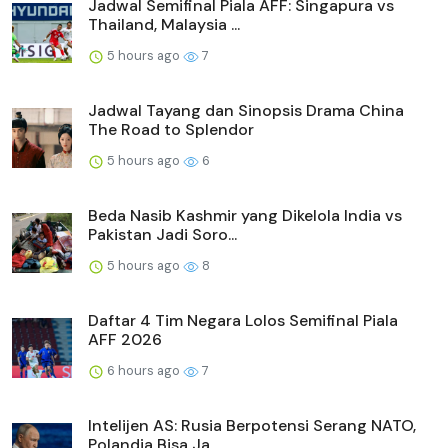
Jadwal Semifinal Piala AFF: Singapura vs
Thailand, Malaysia ...
5 hours ago
7
Jadwal Tayang dan Sinopsis Drama China
The Road to Splendor
5 hours ago
6
Beda Nasib Kashmir yang Dikelola India vs
Pakistan Jadi Soro...
5 hours ago
8
Daftar 4 Tim Negara Lolos Semifinal Piala
AFF 2026
6 hours ago
7
Intelijen AS: Rusia Berpotensi Serang NATO,
Polandia Bisa Ja...