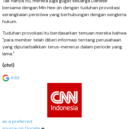
Tak hanya itu, mereka juga gugat keluarga Danielle
bersama dengan Min Hee-jin dengan tuduhan provokasi
serangkaian peristiwa yang berhubungan dengan sengketa
hukum.
Tuduhan provokasi itu berdasarkan temuan mereka bahwa
"para member telah diberi informasi tentang perusahaan
yang diputarbalikkan terus-menerus dalam periode yang
lama."
(chri)
Add
as a preferred
source on Google