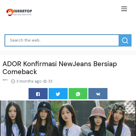
ADOR Konfirmasi NewJeans Bersiap
Comeback
3 months ago
33