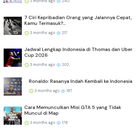
3 months ago
240
7 Ciri Kepribadian Orang yang Jalannya Cepat,
Kamu Termasuk?...
3 months ago
217
Jadwal Lengkap Indonesia di Thomas dan Uber
Cup 2026
3 months ago
202
Ronaldo: Rasanya Indah Kembali ke Indonesia
3 months ago
187
Cara Memunculkan Misi GTA 5 yang Tidak
Muncul di Map
3 months ago
178