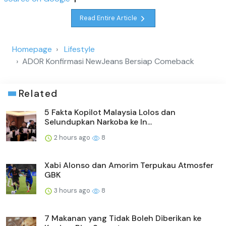
Read Entire Article
Homepage
Lifestyle
ADOR Konfirmasi NewJeans Bersiap Comeback
Related
5 Fakta Kopilot Malaysia Lolos dan
Selundupkan Narkoba ke In...
2 hours ago
8
Xabi Alonso dan Amorim Terpukau Atmosfer
GBK
3 hours ago
8
7 Makanan yang Tidak Boleh Diberikan ke