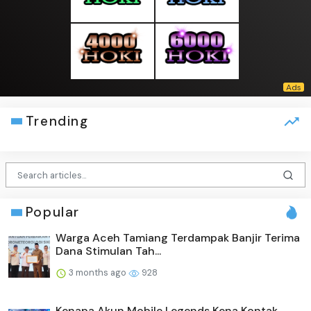
Trending
Popular
Warga Aceh Tamiang Terdampak Banjir Terima
Dana Stimulan Tah...
3 months ago
928
Kenapa Akun Mobile Legends Kena Kontak