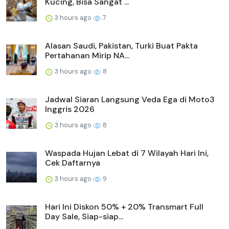
Kucing, Bisa Sangat ...
3 hours ago
7
Alasan Saudi, Pakistan, Turki Buat Pakta
Pertahanan Mirip NA...
3 hours ago
8
Jadwal Siaran Langsung Veda Ega di Moto3
Inggris 2026
3 hours ago
8
Waspada Hujan Lebat di 7 Wilayah Hari Ini,
Cek Daftarnya
3 hours ago
9
Hari Ini Diskon 50% + 20% Transmart Full
Day Sale, Siap-siap...