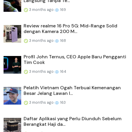
Langsung Tanpa Te...
3 months ago
169
Review realme 16 Pro 5G: Mid-Range Solid
dengan Kamera 200 M...
3 months ago
168
Profil John Ternus, CEO Apple Baru Pengganti
Tim Cook
3 months ago
164
Pelatih Vietnam Ogah Terbuai Kemenangan
Besar Jelang Lawan I...
3 months ago
163
Daftar Aplikasi yang Perlu Diunduh Sebelum
Berangkat Haji da...