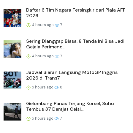
Daftar 6 Tim Negara Tersingkir dari Piala AFF
2026
4 hours ago
7
Sering Dianggap Biasa, 8 Tanda Ini Bisa Jadi
Gejala Perimeno...
4 hours ago
7
Jadwal Siaran Langsung MotoGP Inggris
2026 di Trans7
5 hours ago
8
Gelombang Panas Terjang Korsel, Suhu
Tembus 37 Derajat Celsi...
5 hours ago
7