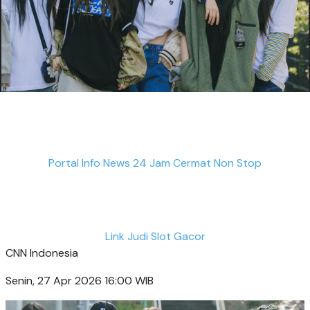
Portal Info News 24 Jam Cermat Non Stop
Link Judi Slot Gacor
CNN Indonesia
Senin, 27 Apr 2026 16:00 WIB