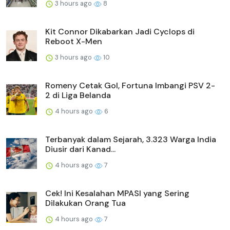
3 hours ago
8
Kit Connor Dikabarkan Jadi Cyclops di
Reboot X-Men
3 hours ago
10
Romeny Cetak Gol, Fortuna Imbangi PSV 2-
2 di Liga Belanda
4 hours ago
6
Terbanyak dalam Sejarah, 3.323 Warga India
Diusir dari Kanad...
4 hours ago
7
Cek! Ini Kesalahan MPASI yang Sering
Dilakukan Orang Tua
4 hours ago
7