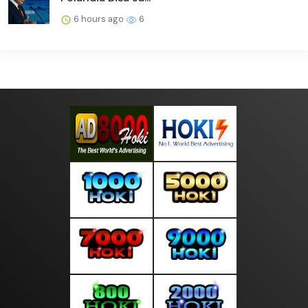
6 hours ago
6