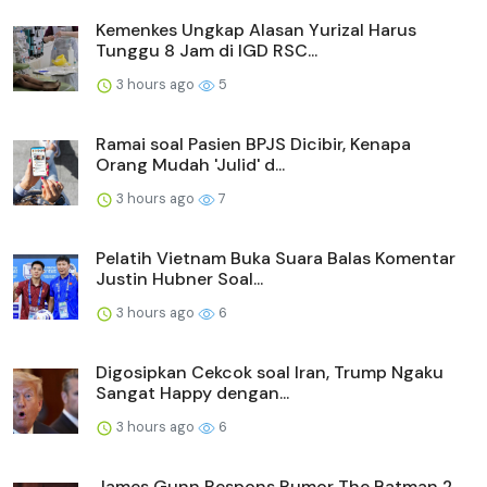
Kemenkes Ungkap Alasan Yurizal Harus
Tunggu 8 Jam di IGD RSC...
3 hours ago
5
Ramai soal Pasien BPJS Dicibir, Kenapa
Orang Mudah 'Julid' d...
3 hours ago
7
Pelatih Vietnam Buka Suara Balas Komentar
Justin Hubner Soal...
3 hours ago
6
Digosipkan Cekcok soal Iran, Trump Ngaku
Sangat Happy dengan...
3 hours ago
6
James Gunn Respons Rumor The Batman 2