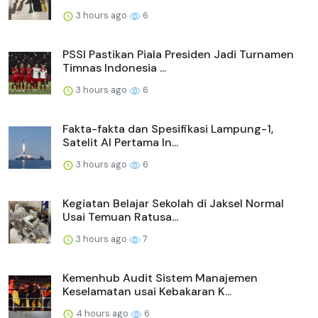
3 hours ago
6
PSSI Pastikan Piala Presiden Jadi Turnamen
Timnas Indonesia ...
3 hours ago
6
Fakta-fakta dan Spesifikasi Lampung-1,
Satelit AI Pertama In...
3 hours ago
6
Kegiatan Belajar Sekolah di Jaksel Normal
Usai Temuan Ratusa...
3 hours ago
7
Kemenhub Audit Sistem Manajemen
Keselamatan usai Kebakaran K...
4 hours ago
6