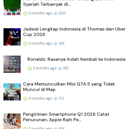
Syariah Terbanyak di...
3 months ago
200
Jadwal Lengkap Indonesia di Thomas dan Uber
Cup 2026
3 months ago
196
Ronaldo: Rasanya Indah Kembali ke Indonesia
3 months ago
182
Cara Memunculkan Misi GTA 5 yang Tidak
Muncul di Map
3 months ago
172
Pengiriman Smartphone Q1 2026 Catat
Penurunan, Apple Raih Pe...
3 months ago
169