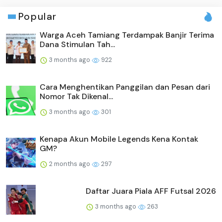
Popular
Warga Aceh Tamiang Terdampak Banjir Terima
Dana Stimulan Tah...
3 months ago
922
Cara Menghentikan Panggilan dan Pesan dari
Nomor Tak Dikenal...
3 months ago
301
Kenapa Akun Mobile Legends Kena Kontak
GM?
2 months ago
297
Daftar Juara Piala AFF Futsal 2026
3 months ago
263