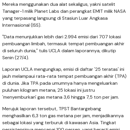
Mereka menggunakan dua alat sekaligus, yakni satelit
Tanager-1 milik Planet Labs dan perangkat EMIT milik NASA
yang terpasang langsung di Stasiun Luar Angkasa
Internasional (ISS).
"Data menunjukkan lebih dari 2.994 emisi dari 707 lokasi
pembuangan limbah, termasuk tempat pembuangan akhir
di seluruh dunia," tulis UCLA dalam laporannya, dikutip
Senin (27/4).
Laporan UCLA mengungkap, emisi di daftar '25 teratas' ini
jauh melampaui rata-rata tempat pembuangan akhir (TPA)
di dunia. Jika TPA pada umumnya hanya mengeluarkan
puluhan kilogram metana, 25 lokasi ini justru
'menyemburkan' gas metana 3,6 hingga 7,5 ton per jam.
Merujuk laporan tersebut, TPST Bantargebang
menghasilkan 6,3 ton gas metana per jam, menjadikannya
sebagai lokasi yang terburuk di kawasan Asia. Tingkat
persistensinya mencapai 100 persen, yang berarti emisi