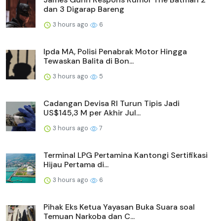
dan 3 Digarap Bareng
3 hours ago
6
Ipda MA, Polisi Penabrak Motor Hingga
Tewaskan Balita di Bon...
3 hours ago
5
Cadangan Devisa RI Turun Tipis Jadi
US$145,3 M per Akhir Jul...
3 hours ago
7
Terminal LPG Pertamina Kantongi Sertifikasi
Hijau Pertama di...
3 hours ago
6
Pihak Eks Ketua Yayasan Buka Suara soal
Temuan Narkoba dan C...