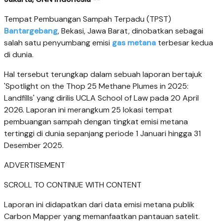
Tempat Pembuangan Sampah Terpadu (TPST)
Bantargebang
, Bekasi, Jawa Barat, dinobatkan sebagai
salah satu penyumbang emisi
gas metana
terbesar kedua
di dunia.
Hal tersebut terungkap dalam sebuah laporan bertajuk
'Spotlight on the Thop 25 Methane Plumes in 2025:
Landfills' yang dirilis UCLA School of Law pada 20 April
2026. Laporan ini merangkum 25 lokasi tempat
pembuangan sampah dengan tingkat emisi metana
tertinggi di dunia sepanjang periode 1 Januari hingga 31
Desember 2025.
ADVERTISEMENT
SCROLL TO CONTINUE WITH CONTENT
Laporan ini didapatkan dari data emisi metana publik
Carbon Mapper yang memanfaatkan pantauan satelit.