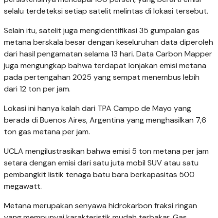
selalu terdeteksi setiap satelit melintas di lokasi tersebut.
Selain itu, satelit juga mengidentifikasi 35 gumpalan gas
metana berskala besar dengan keseluruhan data diperoleh
dari hasil pengamatan selama 13 hari. Data Carbon Mapper
juga mengungkap bahwa terdapat lonjakan emisi metana
pada pertengahan 2025 yang sempat menembus lebih
dari 12 ton per jam.
Lokasi ini hanya kalah dari TPA Campo de Mayo yang
berada di Buenos Aires, Argentina yang menghasilkan 7,6
ton gas metana per jam.
UCLA mengilustrasikan bahwa emisi 5 ton metana per jam
setara dengan emisi dari satu juta mobil SUV atau satu
pembangkit listik tenaga batu bara berkapasitas 500
megawatt.
Metana merupakan senyawa hidrokarbon fraksi ringan
yang mempunyai karakteristik mudah terbakar. Gas