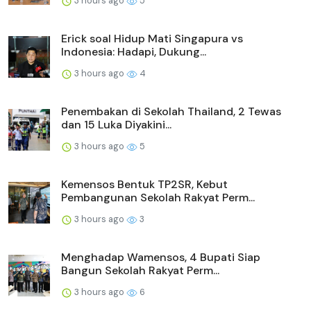
3 hours ago
5
Erick soal Hidup Mati Singapura vs
Indonesia: Hadapi, Dukung...
3 hours ago
4
Penembakan di Sekolah Thailand, 2 Tewas
dan 15 Luka Diyakini...
3 hours ago
5
Kemensos Bentuk TP2SR, Kebut
Pembangunan Sekolah Rakyat Perm...
3 hours ago
3
Menghadap Wamensos, 4 Bupati Siap
Bangun Sekolah Rakyat Perm...
3 hours ago
6