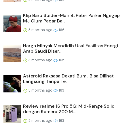
Klip Baru Spider-Man 4, Peter Parker Ngegep
MJ Cium Pacar Ba...
3 months ago
166
Harga Minyak Mendidih Usai Fasilitas Energi
Arab Saudi Diser...
3 months ago
165
Asteroid Raksasa Dekati Bumi, Bisa Dilihat
Langsung Tanpa Te...
3 months ago
163
Review realme 16 Pro 5G: Mid-Range Solid
dengan Kamera 200 M...
3 months ago
163