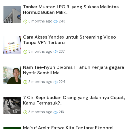
Tanker Muatan LPG RI yang Sukses Melintas
Hormuz Bukan Milik...
3 months ago
243
Cara Akses Yandex untuk Streaming Video
Tanpa VPN Terbaru
3 months ago
237
Nam Tae-hyun Divonis 1 Tahun Penjara gegara
Nyetir Sambil Ma...
3 months ago
224
7 Ciri Kepribadian Orang yang Jalannya Cepat,
Kamu Termasuk?...
3 months ago
213
Ma'ruf Amin: Fatwa Kita Tentang Ekonomi