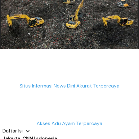
Situs Informasi News Dini Akurat Terpercaya
Akses Adu Ayam Terpercaya
Daftar Isi
Jakarta, CNN Indonesia
--