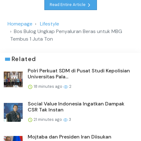
Read Entire Article
Homepage
Lifestyle
Bos Bulog Ungkap Penyaluran Beras untuk MBG
Tembus 1 Juta Ton
Related
Polri Perkuat SDM di Pusat Studi Kepolisian
Universitas Pala...
18 minutes ago
2
Social Value Indonesia Ingatkan Dampak
CSR Tak Instan
21 minutes ago
3
Mojtaba dan Presiden Iran Diisukan