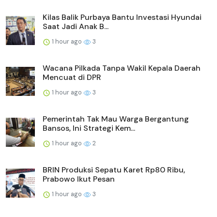
Kilas Balik Purbaya Bantu Investasi Hyundai
Saat Jadi Anak B...
1 hour ago
3
Wacana Pilkada Tanpa Wakil Kepala Daerah
Mencuat di DPR
1 hour ago
3
Pemerintah Tak Mau Warga Bergantung
Bansos, Ini Strategi Kem...
1 hour ago
2
BRIN Produksi Sepatu Karet Rp80 Ribu,
Prabowo Ikut Pesan
1 hour ago
3