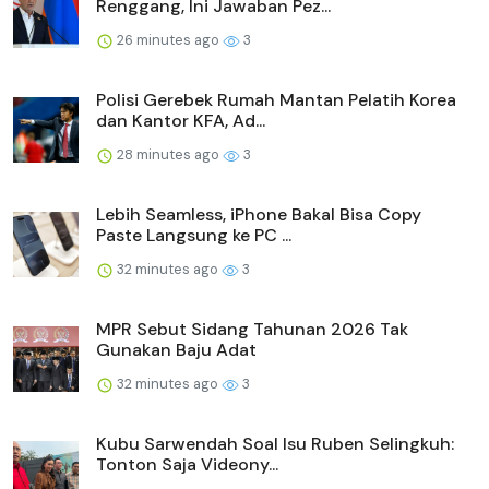
Renggang, Ini Jawaban Pez...
26 minutes ago
3
Polisi Gerebek Rumah Mantan Pelatih Korea
dan Kantor KFA, Ad...
28 minutes ago
3
Lebih Seamless, iPhone Bakal Bisa Copy
Paste Langsung ke PC ...
32 minutes ago
3
MPR Sebut Sidang Tahunan 2026 Tak
Gunakan Baju Adat
32 minutes ago
3
Kubu Sarwendah Soal Isu Ruben Selingkuh:
Tonton Saja Videony...