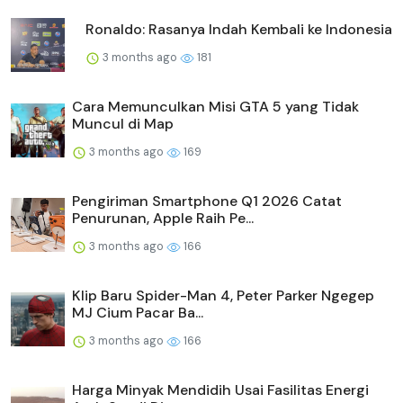
Ronaldo: Rasanya Indah Kembali ke Indonesia
3 months ago
181
Cara Memunculkan Misi GTA 5 yang Tidak
Muncul di Map
3 months ago
169
Pengiriman Smartphone Q1 2026 Catat
Penurunan, Apple Raih Pe...
3 months ago
166
Klip Baru Spider-Man 4, Peter Parker Ngegep
MJ Cium Pacar Ba...
3 months ago
166
Harga Minyak Mendidih Usai Fasilitas Energi