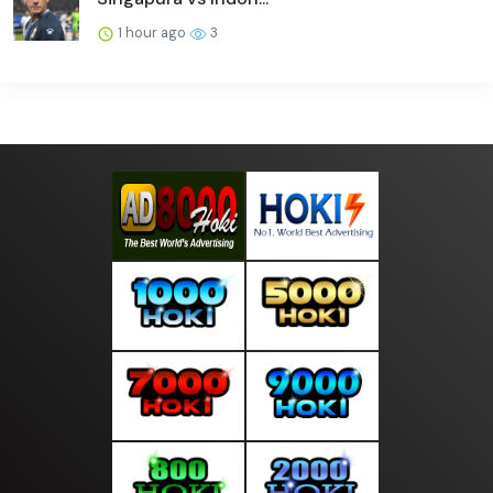
1 hour ago
3