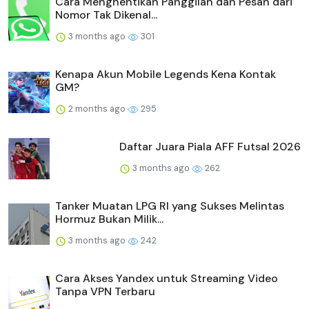
Cara Menghentikan Panggilan dan Pesan dari
Nomor Tak Dikenal...
3 months ago
301
Kenapa Akun Mobile Legends Kena Kontak
GM?
2 months ago
295
Daftar Juara Piala AFF Futsal 2026
3 months ago
262
Tanker Muatan LPG RI yang Sukses Melintas
Hormuz Bukan Milik...
3 months ago
242
Cara Akses Yandex untuk Streaming Video
Tanpa VPN Terbaru