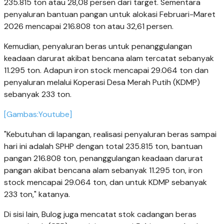
235.815 ton atau 28,08 persen dari target. Sementara
penyaluran bantuan pangan untuk alokasi Februari-Maret
2026 mencapai 216.808 ton atau 32,61 persen.
Kemudian, penyaluran beras untuk penanggulangan
keadaan darurat akibat bencana alam tercatat sebanyak
11.295 ton. Adapun iron stock mencapai 29.064 ton dan
penyaluran melalui Koperasi Desa Merah Putih (KDMP)
sebanyak 233 ton.
[Gambas:Youtube]
"Kebutuhan di lapangan, realisasi penyaluran beras sampai
hari ini adalah SPHP dengan total 235.815 ton, bantuan
pangan 216.808 ton, penanggulangan keadaan darurat
pangan akibat bencana alam sebanyak 11.295 ton, iron
stock mencapai 29.064 ton, dan untuk KDMP sebanyak
233 ton," katanya.
Di sisi lain, Bulog juga mencatat stok cadangan beras