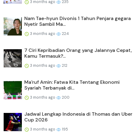
3 months ago
235
Nam Tae-hyun Divonis 1 Tahun Penjara gegara
Nyetir Sambil Ma...
3 months ago
224
7 Ciri Kepribadian Orang yang Jalannya Cepat,
Kamu Termasuk?...
3 months ago
212
Ma'ruf Amin: Fatwa Kita Tentang Ekonomi
Syariah Terbanyak di...
3 months ago
200
Jadwal Lengkap Indonesia di Thomas dan Uber
Cup 2026
3 months ago
195