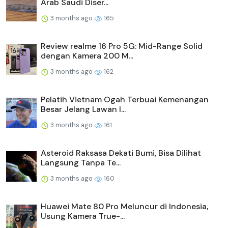
Arab Saudi Diser...
3 months ago
165
Review realme 16 Pro 5G: Mid-Range Solid
dengan Kamera 200 M...
3 months ago
162
Pelatih Vietnam Ogah Terbuai Kemenangan
Besar Jelang Lawan I...
3 months ago
161
Asteroid Raksasa Dekati Bumi, Bisa Dilihat
Langsung Tanpa Te...
3 months ago
160
Huawei Mate 80 Pro Meluncur di Indonesia,
Usung Kamera True-...