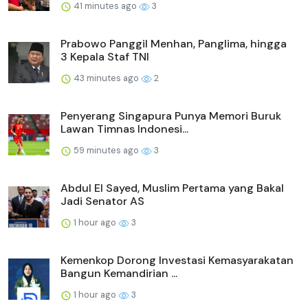
41 minutes ago
3
Prabowo Panggil Menhan, Panglima, hingga
3 Kepala Staf TNI
43 minutes ago
2
Penyerang Singapura Punya Memori Buruk
Lawan Timnas Indonesi...
59 minutes ago
3
Abdul El Sayed, Muslim Pertama yang Bakal
Jadi Senator AS
1 hour ago
3
Kemenkop Dorong Investasi Kemasyarakatan
Bangun Kemandirian ...
1 hour ago
3