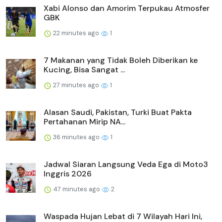
Xabi Alonso dan Amorim Terpukau Atmosfer
GBK
22 minutes ago
1
7 Makanan yang Tidak Boleh Diberikan ke
Kucing, Bisa Sangat ...
27 minutes ago
1
Alasan Saudi, Pakistan, Turki Buat Pakta
Pertahanan Mirip NA...
36 minutes ago
1
Jadwal Siaran Langsung Veda Ega di Moto3
Inggris 2026
47 minutes ago
2
Waspada Hujan Lebat di 7 Wilayah Hari Ini,