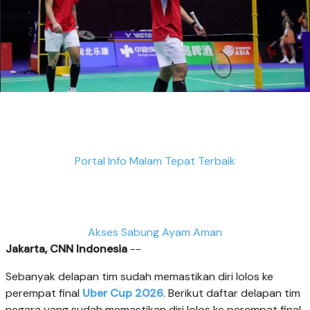
Portal Info Malam Tepat Terbaik
Akses Sabung Ayam Aman
Jakarta, CNN Indonesia
--
Sebanyak delapan tim sudah memastikan diri lolos ke
perempat final
Uber Cup 2026
. Berikut daftar delapan tim
negara yang sudah memastikan diri lolos ke perempat final