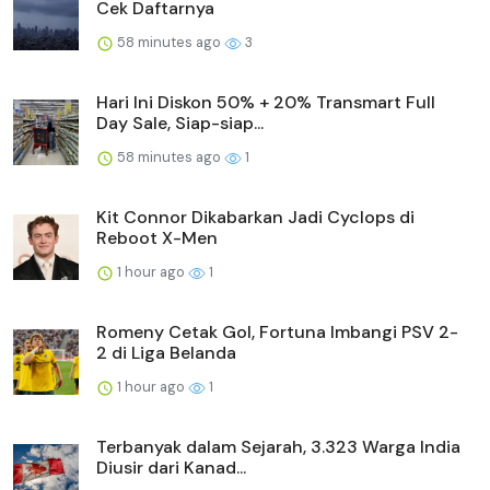
Cek Daftarnya
58 minutes ago
3
Hari Ini Diskon 50% + 20% Transmart Full
Day Sale, Siap-siap...
58 minutes ago
1
Kit Connor Dikabarkan Jadi Cyclops di
Reboot X-Men
1 hour ago
1
Romeny Cetak Gol, Fortuna Imbangi PSV 2-
2 di Liga Belanda
1 hour ago
1
Terbanyak dalam Sejarah, 3.323 Warga India
Diusir dari Kanad...