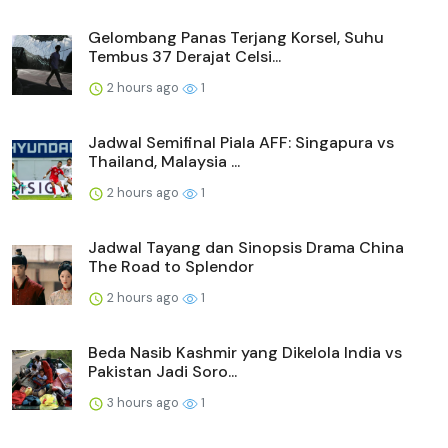
Gelombang Panas Terjang Korsel, Suhu
Tembus 37 Derajat Celsi...
2 hours ago
1
Jadwal Semifinal Piala AFF: Singapura vs
Thailand, Malaysia ...
2 hours ago
1
Jadwal Tayang dan Sinopsis Drama China
The Road to Splendor
2 hours ago
1
Beda Nasib Kashmir yang Dikelola India vs
Pakistan Jadi Soro...
3 hours ago
1