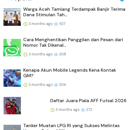
Warga Aceh Tamiang Terdampak Banjir Terima
Dana Stimulan Tah...
3 months ago
927
Cara Menghentikan Panggilan dan Pesan dari
Nomor Tak Dikenal...
3 months ago
308
Kenapa Akun Mobile Legends Kena Kontak
GM?
3 months ago
306
Daftar Juara Piala AFF Futsal 2026
3 months ago
272
Tanker Muatan LPG RI yang Sukses Melintas