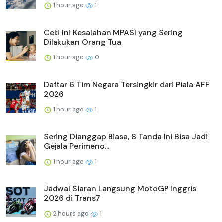
1 hour ago
1
Cek! Ini Kesalahan MPASI yang Sering
Dilakukan Orang Tua
1 hour ago
0
Daftar 6 Tim Negara Tersingkir dari Piala AFF
2026
1 hour ago
1
Sering Dianggap Biasa, 8 Tanda Ini Bisa Jadi
Gejala Perimeno...
1 hour ago
1
Jadwal Siaran Langsung MotoGP Inggris
2026 di Trans7
2 hours ago
1