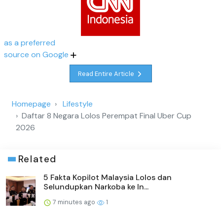
as a preferred
source on Google
Read Entire Article
Homepage
Lifestyle
Daftar 8 Negara Lolos Perempat Final Uber Cup
2026
Related
5 Fakta Kopilot Malaysia Lolos dan
Selundupkan Narkoba ke In...
7 minutes ago
1