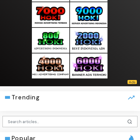
Trending
Popular