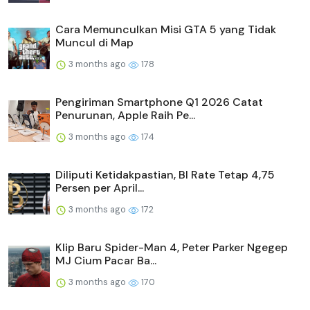
Cara Memunculkan Misi GTA 5 yang Tidak
Muncul di Map
3 months ago
178
Pengiriman Smartphone Q1 2026 Catat
Penurunan, Apple Raih Pe...
3 months ago
174
Diliputi Ketidakpastian, BI Rate Tetap 4,75
Persen per April...
3 months ago
172
Klip Baru Spider-Man 4, Peter Parker Ngegep
MJ Cium Pacar Ba...
3 months ago
170