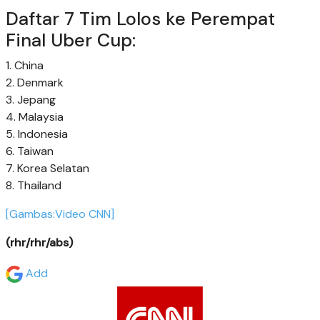
Daftar 7 Tim Lolos ke Perempat
Final Uber Cup:
1. China
2. Denmark
3. Jepang
4. Malaysia
5. Indonesia
6. Taiwan
7. Korea Selatan
8. Thailand
[Gambas:Video CNN]
(rhr/rhr/abs)
Add