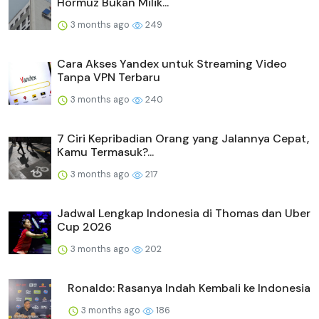
Hormuz Bukan Milik...
3 months ago
249
Cara Akses Yandex untuk Streaming Video
Tanpa VPN Terbaru
3 months ago
240
7 Ciri Kepribadian Orang yang Jalannya Cepat,
Kamu Termasuk?...
3 months ago
217
Jadwal Lengkap Indonesia di Thomas dan Uber
Cup 2026
3 months ago
202
Ronaldo: Rasanya Indah Kembali ke Indonesia
3 months ago
186