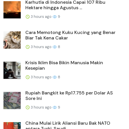
Karhutla di Indonesia Capai 107 Ribu
Hektare hingga Agustus ...
3 hours ago
9
Cara Memotong Kuku Kucing yang Benar
Biar Tak Kena Cakar
3 hours ago
8
Krisis Iklim Bisa Bikin Manusia Makin
Kesepian
3 hours ago
8
Rupiah Bangkit ke Rp17.755 per Dolar AS
Sore Ini
3 hours ago
9
China Mulai Lirik Aliansi Baru Bak NATO
antara Turki, Saudi,...