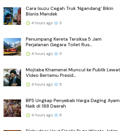
Cara Isuzu Cegah Truk 'Ngandang' Bikin
Bisnis Mandek
4 hours ago
9
Penumpang Kereta Tersiksa 5 Jam
Perjalanan Gegara Toilet Rus...
4 hours ago
9
Mojtaba Khamenei Muncul ke Publik Lewat
Video Bertemu Presid...
4 hours ago
8
BPS Ungkap Penyebab Harga Daging Ayam
Naik di 188 Daerah
4 hours ago
8