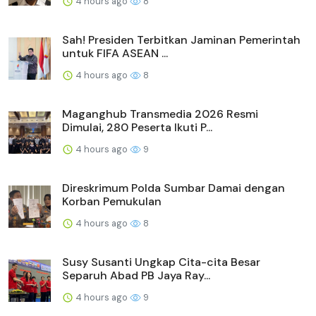
4 hours ago
8
Sah! Presiden Terbitkan Jaminan Pemerintah
untuk FIFA ASEAN ...
4 hours ago
8
Maganghub Transmedia 2026 Resmi
Dimulai, 280 Peserta Ikuti P...
4 hours ago
9
Direskrimum Polda Sumbar Damai dengan
Korban Pemukulan
4 hours ago
8
Susy Susanti Ungkap Cita-cita Besar
Separuh Abad PB Jaya Ray...
4 hours ago
9