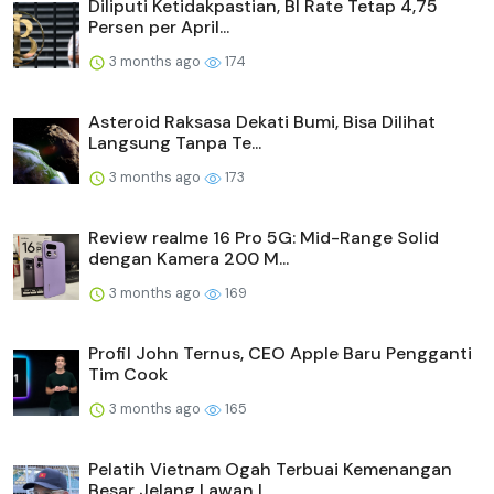
Diliputi Ketidakpastian, BI Rate Tetap 4,75
Persen per April...
3 months ago
174
Asteroid Raksasa Dekati Bumi, Bisa Dilihat
Langsung Tanpa Te...
3 months ago
173
Review realme 16 Pro 5G: Mid-Range Solid
dengan Kamera 200 M...
3 months ago
169
Profil John Ternus, CEO Apple Baru Pengganti
Tim Cook
3 months ago
165
Pelatih Vietnam Ogah Terbuai Kemenangan
Besar Jelang Lawan I...