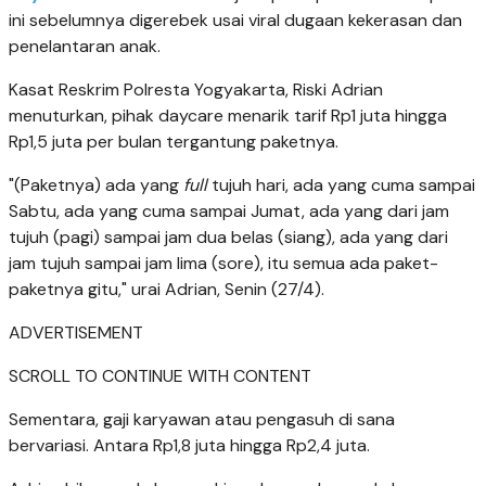
ini sebelumnya digerebek usai viral dugaan kekerasan dan
penelantaran anak.
Kasat Reskrim Polresta Yogyakarta, Riski Adrian
menuturkan, pihak daycare menarik tarif Rp1 juta hingga
Rp1,5 juta per bulan tergantung paketnya.
"(Paketnya) ada yang
full
tujuh hari, ada yang cuma sampai
Sabtu, ada yang cuma sampai Jumat, ada yang dari jam
tujuh (pagi) sampai jam dua belas (siang), ada yang dari
jam tujuh sampai jam lima (sore), itu semua ada paket-
paketnya gitu," urai Adrian, Senin (27/4).
ADVERTISEMENT
SCROLL TO CONTINUE WITH CONTENT
Sementara, gaji karyawan atau pengasuh di sana
bervariasi. Antara Rp1,8 juta hingga Rp2,4 juta.