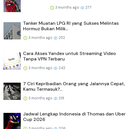
3 months ago
277
Tanker Muatan LPG RI yang Sukses Melintas
Hormuz Bukan Milik...
3 months ago
252
Cara Akses Yandex untuk Streaming Video
Tanpa VPN Terbaru
3 months ago
242
7 Ciri Kepribadian Orang yang Jalannya Cepat,
Kamu Termasuk?...
3 months ago
218
Jadwal Lengkap Indonesia di Thomas dan Uber
Cup 2026
3 months ago
206