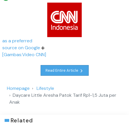
as a preferred
source on Google
[Gambas:Video CNN]
Read Entire Article
Homepage
Lifestyle
Daycare Little Aresha Patok Tarif Rp1-1,5 Juta per
Anak
Related