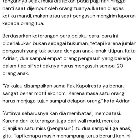
tangannya sejak mulai dititipkan pada pagi hari hingga
nanti saat dijemput oleh orang tuanya. Ikatan dilepas
ketika mandi, makan atau saat pengasuh mengirim laporan
kepada orang tua.
Berdasarkan keterangan para pelaku, cara-cara ini
diberlakukan bukan sebagai hukuman, tetapi karena jumlah
pengasuh yang tak setara dengan anak-anak titipan. Kata
Adrian, dua sampai empat orang pengasuh yang bekerja
dalam tiap sif setidaknya harus mengasuh sampai 20
orang anak.
"Ya kalau disampaikan sama Pak Kapolresta ya benar,
sangat benar motif ekonomi. Karena masa satu orang
harus menjaga tujuh sampai delapan orang," kata Adrian.
"Artinya seharusnya kan dia membatasi, membatasi.
Karena dari keterangan juga dari wali murid, mereka
dijanjikan satu miss (pengasuh) itu dua sampai tiga anak,
gitu. Tapi kenapa masih menampung terus berarti kan ini