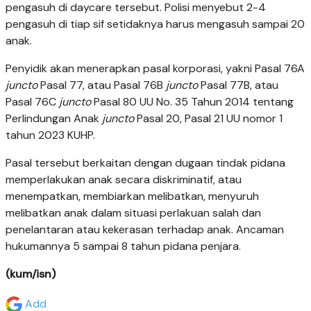
pengasuh di daycare tersebut. Polisi menyebut 2-4
pengasuh di tiap sif setidaknya harus mengasuh sampai 20
anak.
Penyidik akan menerapkan pasal korporasi, yakni Pasal 76A
juncto
Pasal 77, atau Pasal 76B
juncto
Pasal 77B, atau
Pasal 76C
juncto
Pasal 80 UU No. 35 Tahun 2014 tentang
Perlindungan Anak
juncto
Pasal 20, Pasal 21 UU nomor 1
tahun 2023 KUHP.
Pasal tersebut berkaitan dengan dugaan tindak pidana
memperlakukan anak secara diskriminatif, atau
menempatkan, membiarkan melibatkan, menyuruh
melibatkan anak dalam situasi perlakuan salah dan
penelantaran atau kekerasan terhadap anak. Ancaman
hukumannya 5 sampai 8 tahun pidana penjara.
(kum/isn)
Add