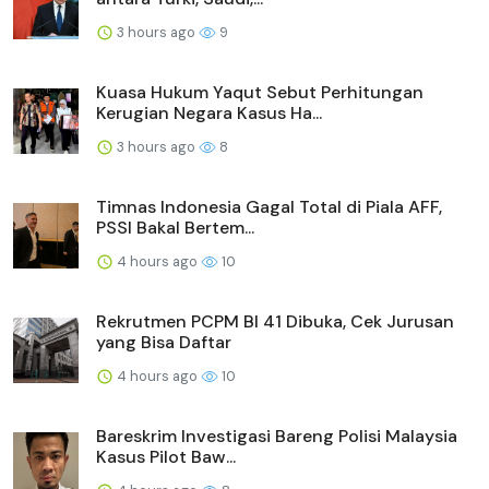
3 hours ago
9
Kuasa Hukum Yaqut Sebut Perhitungan
Kerugian Negara Kasus Ha...
3 hours ago
8
Timnas Indonesia Gagal Total di Piala AFF,
PSSI Bakal Bertem...
4 hours ago
10
Rekrutmen PCPM BI 41 Dibuka, Cek Jurusan
yang Bisa Daftar
4 hours ago
10
Bareskrim Investigasi Bareng Polisi Malaysia
Kasus Pilot Baw...