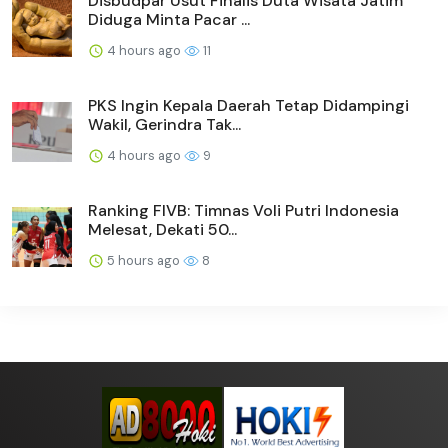
Disbudpar Usut Finalis Duta Wisata Jatim
Diduga Minta Pacar ...
4 hours ago
11
PKS Ingin Kepala Daerah Tetap Didampingi
Wakil, Gerindra Tak...
4 hours ago
9
Ranking FIVB: Timnas Voli Putri Indonesia
Melesat, Dekati 50...
5 hours ago
8