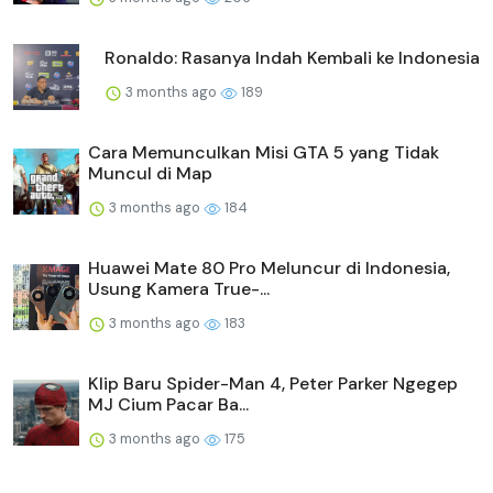
Ronaldo: Rasanya Indah Kembali ke Indonesia
3 months ago
189
Cara Memunculkan Misi GTA 5 yang Tidak
Muncul di Map
3 months ago
184
Huawei Mate 80 Pro Meluncur di Indonesia,
Usung Kamera True-...
3 months ago
183
Klip Baru Spider-Man 4, Peter Parker Ngegep
MJ Cium Pacar Ba...
3 months ago
175