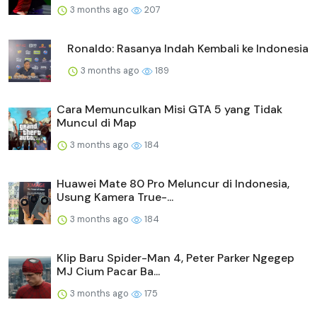
3 months ago
207
Ronaldo: Rasanya Indah Kembali ke Indonesia
3 months ago
189
Cara Memunculkan Misi GTA 5 yang Tidak
Muncul di Map
3 months ago
184
Huawei Mate 80 Pro Meluncur di Indonesia,
Usung Kamera True-...
3 months ago
184
Klip Baru Spider-Man 4, Peter Parker Ngegep
MJ Cium Pacar Ba...
3 months ago
175