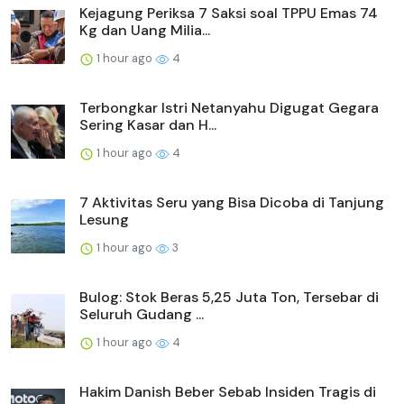
Kejagung Periksa 7 Saksi soal TPPU Emas 74
Kg dan Uang Milia...
1 hour ago
4
Terbongkar Istri Netanyahu Digugat Gegara
Sering Kasar dan H...
1 hour ago
4
7 Aktivitas Seru yang Bisa Dicoba di Tanjung
Lesung
1 hour ago
3
Bulog: Stok Beras 5,25 Juta Ton, Tersebar di
Seluruh Gudang ...
1 hour ago
4
Hakim Danish Beber Sebab Insiden Tragis di