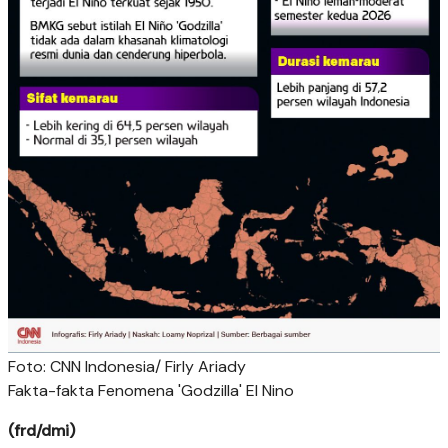
Foto: CNN Indonesia/ Firly Ariady
Fakta-fakta Fenomena 'Godzilla' El Nino
(frd/dmi)