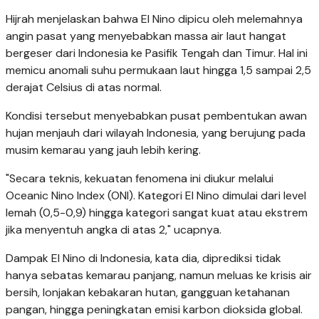
Hijrah menjelaskan bahwa El Nino dipicu oleh melemahnya
angin pasat yang menyebabkan massa air laut hangat
bergeser dari Indonesia ke Pasifik Tengah dan Timur. Hal ini
memicu anomali suhu permukaan laut hingga 1,5 sampai 2,5
derajat Celsius di atas normal.
Kondisi tersebut menyebabkan pusat pembentukan awan
hujan menjauh dari wilayah Indonesia, yang berujung pada
musim kemarau yang jauh lebih kering.
"Secara teknis, kekuatan fenomena ini diukur melalui
Oceanic Nino Index (ONI). Kategori El Nino dimulai dari level
lemah (0,5-0,9) hingga kategori sangat kuat atau ekstrem
jika menyentuh angka di atas 2," ucapnya.
Dampak El Nino di Indonesia, kata dia, diprediksi tidak
hanya sebatas kemarau panjang, namun meluas ke krisis air
bersih, lonjakan kebakaran hutan, gangguan ketahanan
pangan, hingga peningkatan emisi karbon dioksida global.