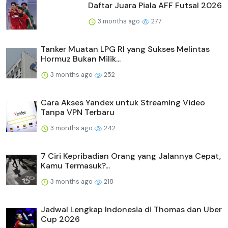
Daftar Juara Piala AFF Futsal 2026
3 months ago
277
Tanker Muatan LPG RI yang Sukses Melintas
Hormuz Bukan Milik...
3 months ago
252
Cara Akses Yandex untuk Streaming Video
Tanpa VPN Terbaru
3 months ago
242
7 Ciri Kepribadian Orang yang Jalannya Cepat,
Kamu Termasuk?...
3 months ago
218
Jadwal Lengkap Indonesia di Thomas dan Uber
Cup 2026