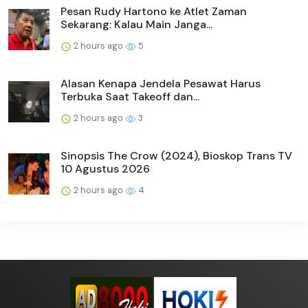
Pesan Rudy Hartono ke Atlet Zaman
Sekarang: Kalau Main Janga...
2 hours ago
5
Alasan Kenapa Jendela Pesawat Harus
Terbuka Saat Takeoff dan...
2 hours ago
3
Sinopsis The Crow (2024), Bioskop Trans TV
10 Agustus 2026
2 hours ago
4