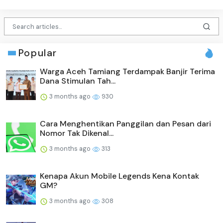
Popular
Warga Aceh Tamiang Terdampak Banjir Terima
Dana Stimulan Tah...
3 months ago
930
Cara Menghentikan Panggilan dan Pesan dari
Nomor Tak Dikenal...
3 months ago
313
Kenapa Akun Mobile Legends Kena Kontak
GM?
3 months ago
308