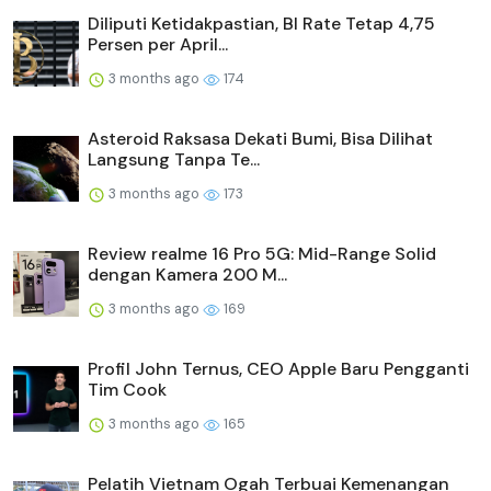
Diliputi Ketidakpastian, BI Rate Tetap 4,75
Persen per April...
3 months ago
174
Asteroid Raksasa Dekati Bumi, Bisa Dilihat
Langsung Tanpa Te...
3 months ago
173
Review realme 16 Pro 5G: Mid-Range Solid
dengan Kamera 200 M...
3 months ago
169
Profil John Ternus, CEO Apple Baru Pengganti
Tim Cook
3 months ago
165
Pelatih Vietnam Ogah Terbuai Kemenangan