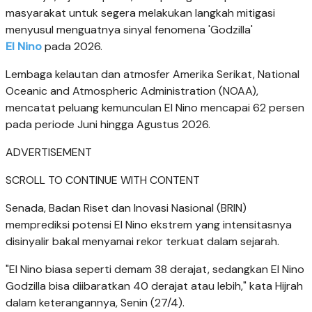
masyarakat untuk segera melakukan langkah mitigasi
menyusul menguatnya sinyal fenomena 'Godzilla'
El Nino
pada 2026.
Lembaga kelautan dan atmosfer Amerika Serikat, National
Oceanic and Atmospheric Administration (NOAA),
mencatat peluang kemunculan El Nino mencapai 62 persen
pada periode Juni hingga Agustus 2026.
ADVERTISEMENT
SCROLL TO CONTINUE WITH CONTENT
Senada, Badan Riset dan Inovasi Nasional (BRIN)
memprediksi potensi El Nino ekstrem yang intensitasnya
disinyalir bakal menyamai rekor terkuat dalam sejarah.
"El Nino biasa seperti demam 38 derajat, sedangkan El Nino
Godzilla bisa diibaratkan 40 derajat atau lebih," kata Hijrah
dalam keterangannya, Senin (27/4).