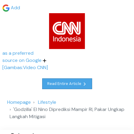
Add
as a preferred
source on Google
[Gambas:Video CNN]
Read Entire Article
Homepage
Lifestyle
'Godzilla' El Nino Diprediksi Mampir RI, Pakar Ungkap
Langkah Mitigasi