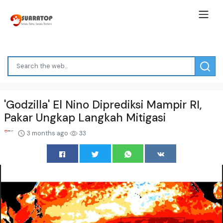
'Godzilla' El Nino Diprediksi Mampir RI,
Pakar Ungkap Langkah Mitigasi
3 months ago
33