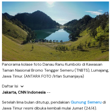
Panorama kolase foto Danau Ranu Kumbolo di Kawasan
Taman Nasional Bromo Tengger Semeru (TNBTS), Lumajang,
Jawa Timur. (ANTARA FOTO /Irfan Sumanjaya)
Daftar Isi
Jakarta, CNN Indonesia
--
Setelah lima bulan ditutup, pendakian
Gunung Semeru
di
Jawa Timur resmi dibuka kembali mulai Jumat (24/4).