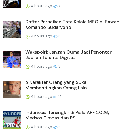
4 hours ago
7
Daftar Perbaikan Tata Kelola MBG di Bawah
Komando Sudaryono
4 hours ago
8
Wakapolri: Jangan Cuma Jadi Penonton,
Jadilah Talenta Digita...
4 hours ago
8
5 Karakter Orang yang Suka
Membandingkan Orang Lain
4 hours ago
12
Indonesia Tersingkir di Piala AFF 2026,
Medsos Timnas dan PS...
4 hours ago
9