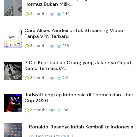
Hormuz Bukan Milik...
3 months ago
246
Cara Akses Yandex untuk Streaming Video
Tanpa VPN Terbaru
3 months ago
239
7 Ciri Kepribadian Orang yang Jalannya Cepat,
Kamu Termasuk?...
3 months ago
216
Jadwal Lengkap Indonesia di Thomas dan Uber
Cup 2026
3 months ago
198
Ronaldo: Rasanya Indah Kembali ke Indonesia
3 months ago
183