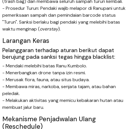
(trash bag) dan membawa seluruh sampah turun kembali.
- Prosedur Turun: Pendaki wajib melapor di Ranupani untuk
pemeriksaan sampah dan pemindaian barcode status
"Turun". Sanksi berlaku bagi pendaki yang melebihi batas
waktu menginap (
overstay
).
Larangan Keras
Pelanggaran terhadap aturan berikut dapat
berujung pada sanksi tegas hingga blacklist:
- Mendaki melebihi batas Ranu Kumbolo.
- Menerbangkan drone tanpa izin resmi.
- Merusak flora, fauna, atau situs budaya.
- Membawa miras, narkoba, senjata tajam, atau bahan
peledak.
- Melakukan aktivitas yang memicu kebakaran hutan atau
membuat jalur baru.
Mekanisme Penjadwalan Ulang
(Reschedule)