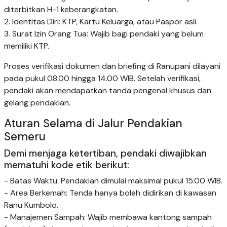
diterbitkan H-1 keberangkatan.
2. Identitas Diri: KTP, Kartu Keluarga, atau Paspor asli.
3. Surat Izin Orang Tua: Wajib bagi pendaki yang belum
memiliki KTP.
Proses verifikasi dokumen dan briefing di Ranupani dilayani
pada pukul 08.00 hingga 14.00 WIB. Setelah verifikasi,
pendaki akan mendapatkan tanda pengenal khusus dan
gelang pendakian.
Aturan Selama di Jalur Pendakian
Semeru
Demi menjaga ketertiban, pendaki diwajibkan
mematuhi kode etik berikut:
- Batas Waktu: Pendakian dimulai maksimal pukul 15.00 WIB.
- Area Berkemah: Tenda hanya boleh didirikan di kawasan
Ranu Kumbolo.
- Manajemen Sampah: Wajib membawa kantong sampah