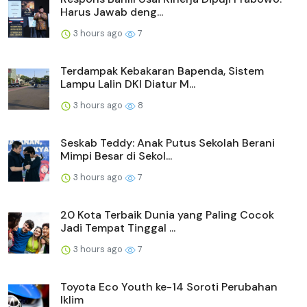
Harus Jawab deng...
3 hours ago
7
Terdampak Kebakaran Bapenda, Sistem
Lampu Lalin DKI Diatur M...
3 hours ago
8
Seskab Teddy: Anak Putus Sekolah Berani
Mimpi Besar di Sekol...
3 hours ago
7
20 Kota Terbaik Dunia yang Paling Cocok
Jadi Tempat Tinggal ...
3 hours ago
7
Toyota Eco Youth ke-14 Soroti Perubahan
Iklim