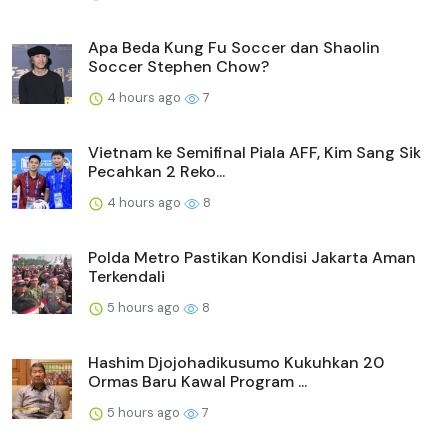
Apa Beda Kung Fu Soccer dan Shaolin
Soccer Stephen Chow?
4 hours ago
7
Vietnam ke Semifinal Piala AFF, Kim Sang Sik
Pecahkan 2 Reko...
4 hours ago
8
Polda Metro Pastikan Kondisi Jakarta Aman
Terkendali
5 hours ago
8
Hashim Djojohadikusumo Kukuhkan 20
Ormas Baru Kawal Program ...
5 hours ago
7