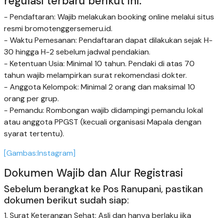
regulasi terbaru berikut ini:
- Pendaftaran: Wajib melakukan booking online melalui situs
resmi bromotenggersemeru.id.
- Waktu Pemesanan: Pendaftaran dapat dilakukan sejak H-
30 hingga H-2 sebelum jadwal pendakian.
- Ketentuan Usia: Minimal 10 tahun. Pendaki di atas 70
tahun wajib melampirkan surat rekomendasi dokter.
- Anggota Kelompok: Minimal 2 orang dan maksimal 10
orang per grup.
- Pemandu: Rombongan wajib didampingi pemandu lokal
atau anggota PPGST (kecuali organisasi Mapala dengan
syarat tertentu).
[Gambas:Instagram]
Dokumen Wajib dan Alur Registrasi
Sebelum berangkat ke Pos Ranupani, pastikan
dokumen berikut sudah siap:
1. Surat Keterangan Sehat: Asli dan hanya berlaku jika