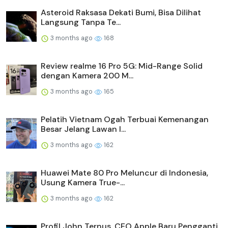
Asteroid Raksasa Dekati Bumi, Bisa Dilihat
Langsung Tanpa Te...
3 months ago
168
Review realme 16 Pro 5G: Mid-Range Solid
dengan Kamera 200 M...
3 months ago
165
Pelatih Vietnam Ogah Terbuai Kemenangan
Besar Jelang Lawan I...
3 months ago
162
Huawei Mate 80 Pro Meluncur di Indonesia,
Usung Kamera True-...
3 months ago
162
Profil John Ternus, CEO Apple Baru Pengganti