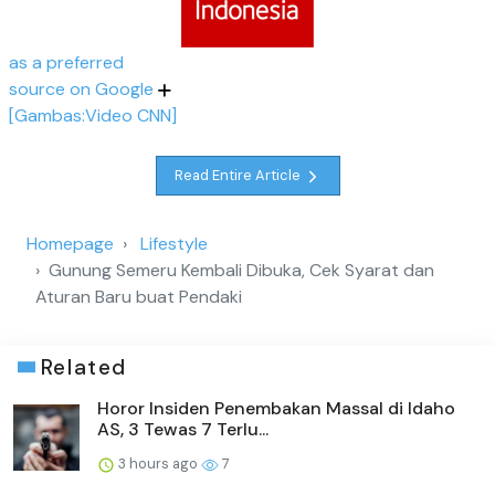
as a preferred
source on Google
[Gambas:Video CNN]
Read Entire Article
Homepage
Lifestyle
Gunung Semeru Kembali Dibuka, Cek Syarat dan
Aturan Baru buat Pendaki
Related
Horor Insiden Penembakan Massal di Idaho
AS, 3 Tewas 7 Terlu...
3 hours ago
7