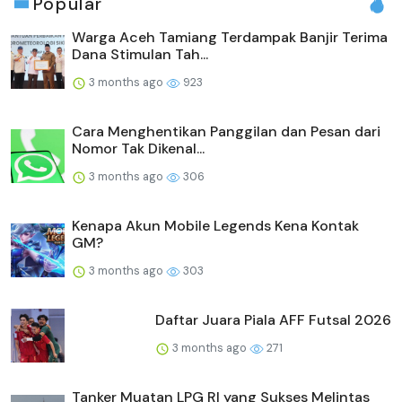
Popular
Warga Aceh Tamiang Terdampak Banjir Terima
Dana Stimulan Tah...
3 months ago
923
Cara Menghentikan Panggilan dan Pesan dari
Nomor Tak Dikenal...
3 months ago
306
Kenapa Akun Mobile Legends Kena Kontak
GM?
3 months ago
303
Daftar Juara Piala AFF Futsal 2026
3 months ago
271
Tanker Muatan LPG RI yang Sukses Melintas