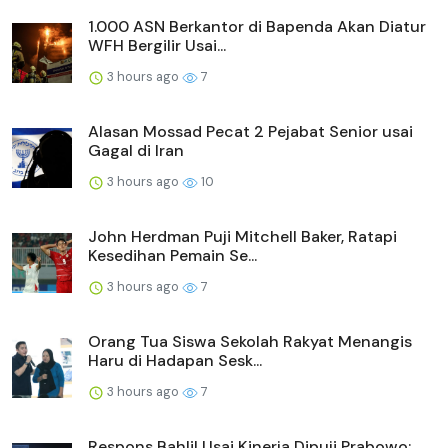
1.000 ASN Berkantor di Bapenda Akan Diatur
WFH Bergilir Usai...
3 hours ago
7
Alasan Mossad Pecat 2 Pejabat Senior usai
Gagal di Iran
3 hours ago
10
John Herdman Puji Mitchell Baker, Ratapi
Kesedihan Pemain Se...
3 hours ago
7
Orang Tua Siswa Sekolah Rakyat Menangis
Haru di Hadapan Sesk...
3 hours ago
7
Respons Bahlil Usai Kinerja Dipuji Prabowo: