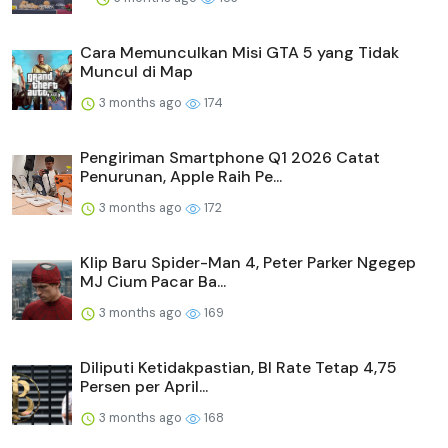
Cara Memunculkan Misi GTA 5 yang Tidak
Muncul di Map
3 months ago
174
Pengiriman Smartphone Q1 2026 Catat
Penurunan, Apple Raih Pe...
3 months ago
172
Klip Baru Spider-Man 4, Peter Parker Ngegep
MJ Cium Pacar Ba...
3 months ago
169
Diliputi Ketidakpastian, BI Rate Tetap 4,75
Persen per April...
3 months ago
168