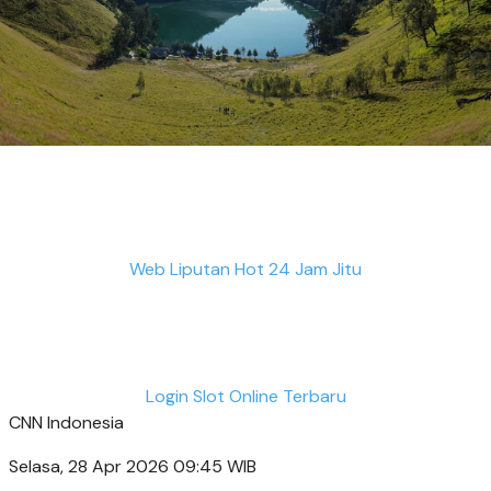
Web Liputan Hot 24 Jam Jitu
Login Slot Online Terbaru
CNN Indonesia
Selasa, 28 Apr 2026 09:45 WIB