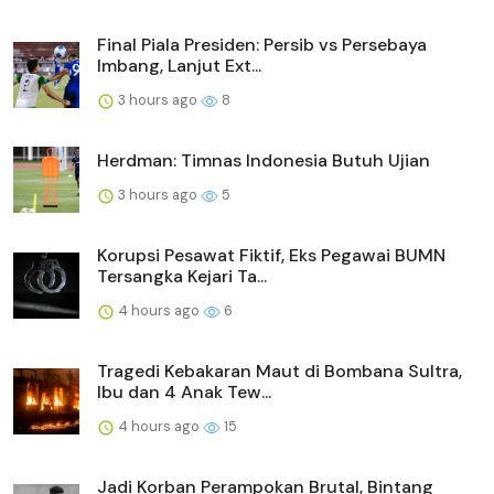
Final Piala Presiden: Persib vs Persebaya
Imbang, Lanjut Ext...
3 hours ago
8
Herdman: Timnas Indonesia Butuh Ujian
3 hours ago
5
Korupsi Pesawat Fiktif, Eks Pegawai BUMN
Tersangka Kejari Ta...
4 hours ago
6
Tragedi Kebakaran Maut di Bombana Sultra,
Ibu dan 4 Anak Tew...
4 hours ago
15
Jadi Korban Perampokan Brutal, Bintang