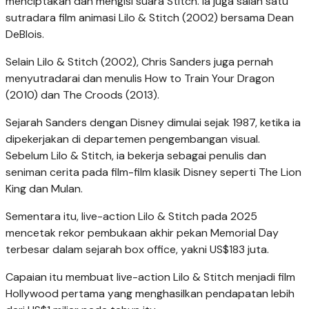
menciptakan dan mengisi suara Stitch. Ia juga salah satu
sutradara film animasi Lilo & Stitch (2002) bersama Dean
DeBlois.
Selain Lilo & Stitch (2002), Chris Sanders juga pernah
menyutradarai dan menulis How to Train Your Dragon
(2010) dan The Croods (2013).
Sejarah Sanders dengan Disney dimulai sejak 1987, ketika ia
dipekerjakan di departemen pengembangan visual.
Sebelum Lilo & Stitch, ia bekerja sebagai penulis dan
seniman cerita pada film-film klasik Disney seperti The Lion
King dan Mulan.
Sementara itu, live-action Lilo & Stitch pada 2025
mencetak rekor pembukaan akhir pekan Memorial Day
terbesar dalam sejarah box office, yakni US$183 juta.
Capaian itu membuat live-action Lilo & Stitch menjadi film
Hollywood pertama yang menghasilkan pendapatan lebih