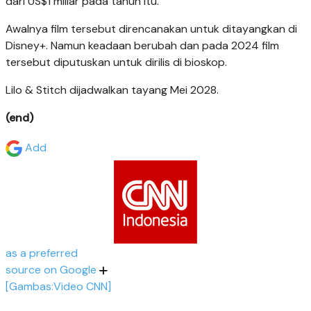
dari US$1 miliar pada tahun itu.
Awalnya film tersebut direncanakan untuk ditayangkan di
Disney+. Namun keadaan berubah dan pada 2024 film
tersebut diputuskan untuk dirilis di bioskop.
Lilo & Stitch dijadwalkan tayang Mei 2028.
(end)
Add
as a preferred
source on Google
[Gambas:Video CNN]