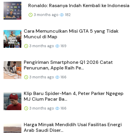
Ronaldo: Rasanya Indah Kembali ke Indonesia
3 months ago
182
Cara Memunculkan Misi GTA 5 yang Tidak
Muncul di Map
3 months ago
169
Pengiriman Smartphone Q1 2026 Catat
Penurunan, Apple Raih Pe...
3 months ago
166
Klip Baru Spider-Man 4, Peter Parker Ngegep
MJ Cium Pacar Ba...
3 months ago
166
Harga Minyak Mendidih Usai Fasilitas Energi
Arab Saudi Diser...