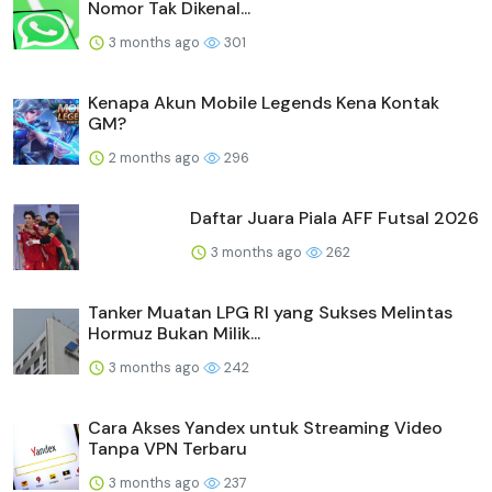
Nomor Tak Dikenal...
3 months ago
301
Kenapa Akun Mobile Legends Kena Kontak
GM?
2 months ago
296
Daftar Juara Piala AFF Futsal 2026
3 months ago
262
Tanker Muatan LPG RI yang Sukses Melintas
Hormuz Bukan Milik...
3 months ago
242
Cara Akses Yandex untuk Streaming Video
Tanpa VPN Terbaru
3 months ago
237