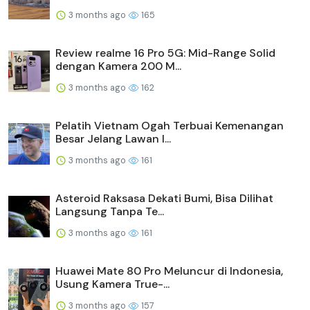
3 months ago
165
Review realme 16 Pro 5G: Mid-Range Solid
dengan Kamera 200 M...
3 months ago
162
Pelatih Vietnam Ogah Terbuai Kemenangan
Besar Jelang Lawan I...
3 months ago
161
Asteroid Raksasa Dekati Bumi, Bisa Dilihat
Langsung Tanpa Te...
3 months ago
161
Huawei Mate 80 Pro Meluncur di Indonesia,
Usung Kamera True-...
3 months ago
157