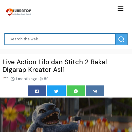
Live Action Lilo dan Stitch 2 Bakal
Digarap Kreator Asli
1 month ago
59