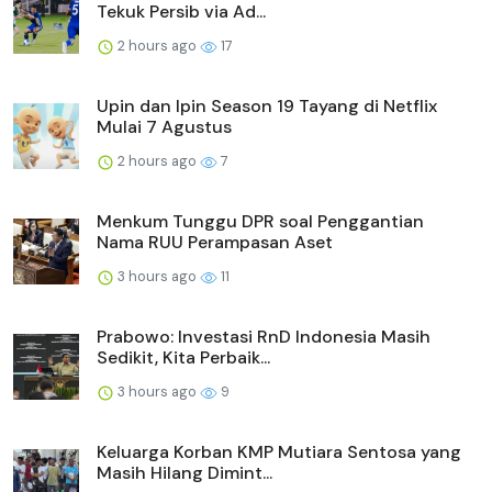
Tekuk Persib via Ad...
2 hours ago
17
Upin dan Ipin Season 19 Tayang di Netflix
Mulai 7 Agustus
2 hours ago
7
Menkum Tunggu DPR soal Penggantian
Nama RUU Perampasan Aset
3 hours ago
11
Prabowo: Investasi RnD Indonesia Masih
Sedikit, Kita Perbaik...
3 hours ago
9
Keluarga Korban KMP Mutiara Sentosa yang
Masih Hilang Dimint...