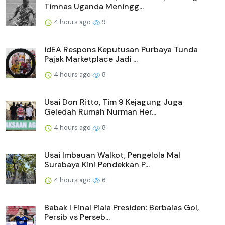
Timnas Uganda Meningg...
4 hours ago
9
idEA Respons Keputusan Purbaya Tunda
Pajak Marketplace Jadi ...
4 hours ago
8
Usai Don Ritto, Tim 9 Kejagung Juga
Geledah Rumah Nurman Her...
4 hours ago
8
Usai Imbauan Walkot, Pengelola Mal
Surabaya Kini Pendekkan P...
4 hours ago
6
Babak I Final Piala Presiden: Berbalas Gol,
Persib vs Perseb...