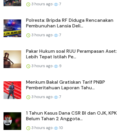
3 hours ago
7
Polresta: Bripda RF Diduga Rencanakan
Pembunuhan Lansia Deli...
3 hours ago
7
Pakar Hukum soal RUU Perampasan Aset:
Lebih Tepat Istilah Pe...
3 hours ago
9
Menkum Bakal Gratiskan Tarif PNBP
Pemberitahuan Laporan Tahu...
3 hours ago
7
1 Tahun Kasus Dana CSR BI dan OJK, KPK
Belum Tahan 2 Anggota...
3 hours ago
10