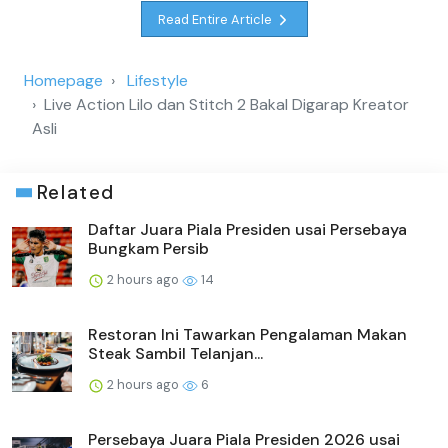
Read Entire Article
Homepage
Lifestyle
Live Action Lilo dan Stitch 2 Bakal Digarap Kreator
Asli
Related
Daftar Juara Piala Presiden usai Persebaya
Bungkam Persib
2 hours ago
14
Restoran Ini Tawarkan Pengalaman Makan
Steak Sambil Telanjan...
2 hours ago
6
Persebaya Juara Piala Presiden 2026 usai