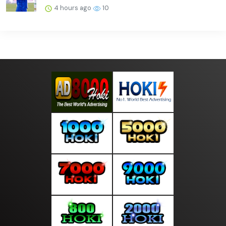
4 hours ago
10