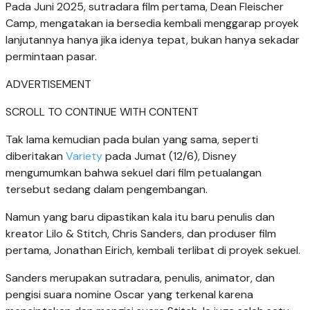
Pada Juni 2025, sutradara film pertama, Dean Fleischer
Camp, mengatakan ia bersedia kembali menggarap proyek
lanjutannya hanya jika idenya tepat, bukan hanya sekadar
permintaan pasar.
ADVERTISEMENT
SCROLL TO CONTINUE WITH CONTENT
Tak lama kemudian pada bulan yang sama, seperti
diberitakan
Variety
pada Jumat (12/6), Disney
mengumumkan bahwa sekuel dari film petualangan
tersebut sedang dalam pengembangan.
Namun yang baru dipastikan kala itu baru penulis dan
kreator Lilo & Stitch, Chris Sanders, dan produser film
pertama, Jonathan Eirich, kembali terlibat di proyek sekuel.
Sanders merupakan sutradara, penulis, animator, dan
pengisi suara nomine Oscar yang terkenal karena