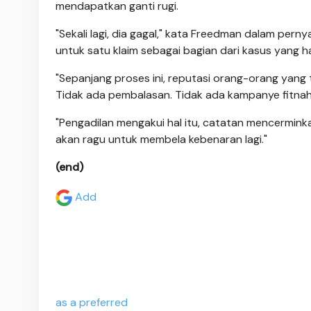
mendapatkan ganti rugi.
"Sekali lagi, dia gagal," kata Freedman dalam per
untuk satu klaim sebagai bagian dari kasus yang h
"Sepanjang proses ini, reputasi orang-orang yang t
Tidak ada pembalasan. Tidak ada kampanye fitnah,
"Pengadilan mengakui hal itu, catatan mencermink
akan ragu untuk membela kebenaran lagi."
(end)
Add
as a preferred