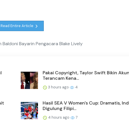
Read Entire Article
n Baldoni Bayarin Pengacara Blake Lively
l
Pakai Copyright, Taylor Swift Bikin Ak
Terancam Kena...
3 hours ago
4
it
Hasil SEA V Women's Cup: Dramatis, In
Digulung Filipi...
4 hours ago
7