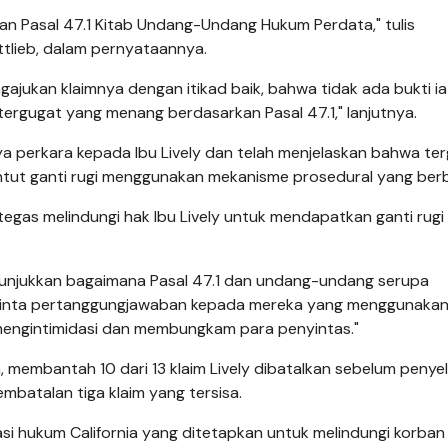
n Pasal 47.1 Kitab Undang-Undang Hukum Perdata," tulis
tlieb, dalam pernyataannya.
gajukan klaimnya dengan itikad baik, bahwa tidak ada bukti ia
tergugat yang menang berdasarkan Pasal 47.1," lanjutnya.
a perkara kepada Ibu Lively dan telah menjelaskan bahwa te
tut ganti rugi menggunakan mekanisme prosedural yang ber
 tegas melindungi hak Ibu Lively untuk mendapatkan ganti rugi
unjukkan bagaimana Pasal 47.1 dan undang-undang serupa
eminta pertanggungjawaban kepada mereka yang menggunaka
engintimidasi dan membungkam para penyintas."
 membantah 10 dari 13 klaim Lively dibatalkan sebelum penyel
mbatalan tiga klaim yang tersisa.
asi hukum California yang ditetapkan untuk melindungi korban