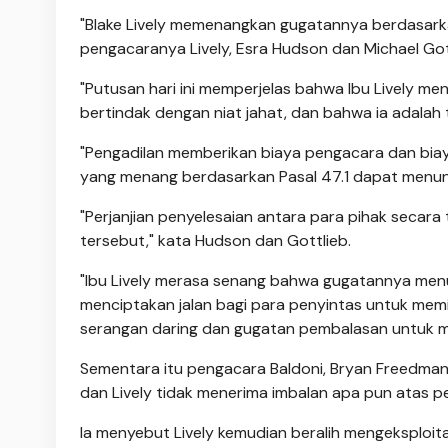
"Blake Lively memenangkan gugatannya berdasarka
pengacaranya Lively, Esra Hudson dan Michael Got
"Putusan hari ini memperjelas bahwa Ibu Lively men
bertindak dengan niat jahat, dan bahwa ia adalah 
"Pengadilan memberikan biaya pengacara dan biay
yang menang berdasarkan Pasal 47.1 dapat menun
"Perjanjian penyelesaian antara para pihak secara
tersebut," kata Hudson dan Gottlieb.
"Ibu Lively merasa senang bahwa gugatannya men
menciptakan jalan bagi para penyintas untuk m
serangan daring dan gugatan pembalasan untuk m
Sementara itu pengacara Baldoni, Bryan Freedman,
dan Lively tidak menerima imbalan apa pun atas pe
Ia menyebut Lively kemudian beralih mengeksploit