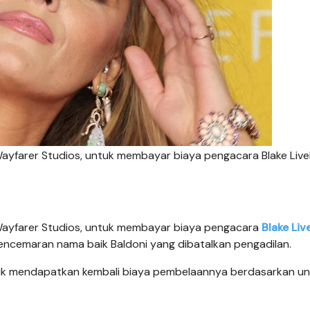
Wayfarer Studios, untuk membayar biaya pengacara Blake Livel
, Wayfarer Studios, untuk membayar biaya pengacara
Blake Liv
ncemaran nama baik Baldoni yang dibatalkan pengadilan.
tuk mendapatkan kembali biaya pembelaannya berdasarkan u