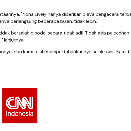
nyataannya. "Nona Lively hanya diberikan biaya pengacara terb
anya berlangsung beberapa bulan, tidak lebih."
idak bersalah dinodai secara tidak adil. Tidak ada pelecehan 
" lanjutnya.
annya, dan kami telah mempertahankannya sejak awal. Kami t