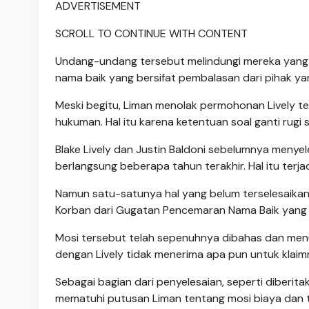
ADVERTISEMENT
SCROLL TO CONTINUE WITH CONTENT
Undang-undang tersebut melindungi mereka yang
nama baik yang bersifat pembalasan dari pihak yan
Meski begitu, Liman menolak permohonan Lively terka
hukuman. Hal itu karena ketentuan soal ganti rugi 
Blake Lively dan Justin Baldoni sebelumnya meny
berlangsung beberapa tahun terakhir. Hal itu terja
Namun satu-satunya hal yang belum terselesaikan
Korban dari Gugatan Pencemaran Nama Baik yang D
Mosi tersebut telah sepenuhnya dibahas dan menu
dengan Lively tidak menerima apa pun untuk klaim
Sebagai bagian dari penyelesaian, seperti diberit
mematuhi putusan Liman tentang mosi biaya dan 