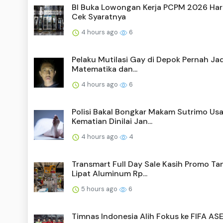
BI Buka Lowongan Kerja PCPM 2026 Hari 
Cek Syaratnya
4 hours ago
6
Pelaku Mutilasi Gay di Depok Pernah Ja
Matematika dan...
4 hours ago
6
Polisi Bakal Bongkar Makam Sutrimo Usa
Kematian Dinilai Jan...
4 hours ago
4
Transmart Full Day Sale Kasih Promo T
Lipat Aluminum Rp...
5 hours ago
6
Timnas Indonesia Alih Fokus ke FIFA AS