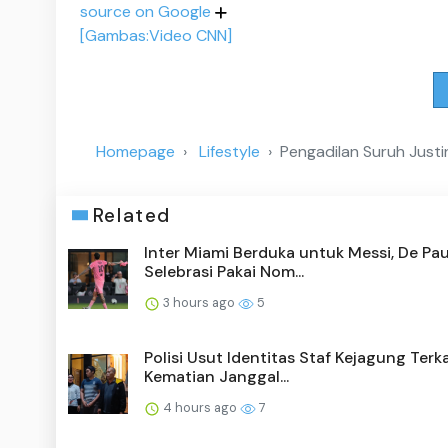
source on Google
[Gambas:Video CNN]
Homepage
Lifestyle
Pengadilan Suruh Justi
Related
Inter Miami Berduka untuk Messi, De Pau
Selebrasi Pakai Nom...
3 hours ago
5
Polisi Usut Identitas Staf Kejagung Terka
Kematian Janggal...
4 hours ago
7