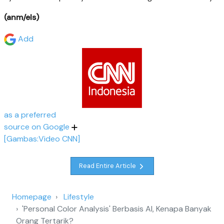
(anm/els)
Add
as a preferred
source on Google
[Gambas:Video CNN]
Read Entire Article
Homepage
Lifestyle
'Personal Color Analysis' Berbasis AI, Kenapa Banyak
Orang Tertarik?