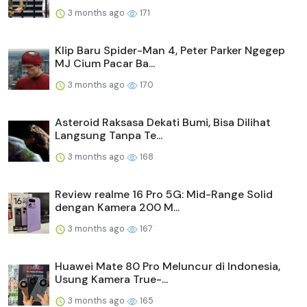
3 months ago
171
Klip Baru Spider-Man 4, Peter Parker Ngegep
MJ Cium Pacar Ba...
3 months ago
170
Asteroid Raksasa Dekati Bumi, Bisa Dilihat
Langsung Tanpa Te...
3 months ago
168
Review realme 16 Pro 5G: Mid-Range Solid
dengan Kamera 200 M...
3 months ago
167
Huawei Mate 80 Pro Meluncur di Indonesia,
Usung Kamera True-...
3 months ago
165