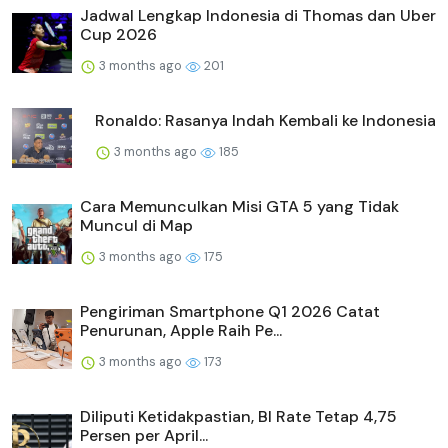
Jadwal Lengkap Indonesia di Thomas dan Uber
Cup 2026
3 months ago
201
Ronaldo: Rasanya Indah Kembali ke Indonesia
3 months ago
185
Cara Memunculkan Misi GTA 5 yang Tidak
Muncul di Map
3 months ago
175
Pengiriman Smartphone Q1 2026 Catat
Penurunan, Apple Raih Pe...
3 months ago
173
Diliputi Ketidakpastian, BI Rate Tetap 4,75
Persen per April...