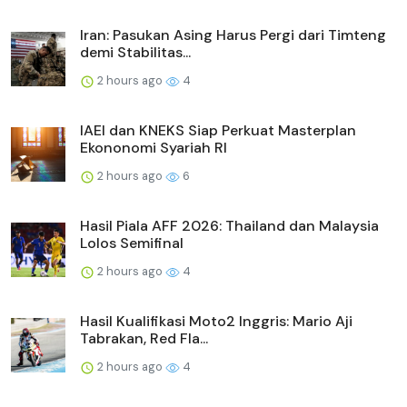
Iran: Pasukan Asing Harus Pergi dari Timteng
demi Stabilitas...
2 hours ago
4
IAEI dan KNEKS Siap Perkuat Masterplan
Ekononomi Syariah RI
2 hours ago
6
Hasil Piala AFF 2026: Thailand dan Malaysia
Lolos Semifinal
2 hours ago
4
Hasil Kualifikasi Moto2 Inggris: Mario Aji
Tabrakan, Red Fla...
2 hours ago
4