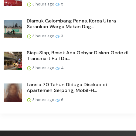
3 hours ago
5
Diamuk Gelombang Panas, Korea Utara
Sarankan Warga Makan Dag...
3 hours ago
3
Siap-Siap, Besok Ada Gebyar Diskon Gede di
Transmart Full Da...
3 hours ago
4
Lansia 70 Tahun Diduga Disekap di
Apartemen Serpong, Mobil-H...
3 hours ago
6