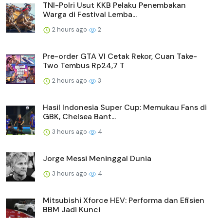
TNI-Polri Usut KKB Pelaku Penembakan
Warga di Festival Lemba...
2 hours ago
2
Pre-order GTA VI Cetak Rekor, Cuan Take-
Two Tembus Rp24,7 T
2 hours ago
3
Hasil Indonesia Super Cup: Memukau Fans di
GBK, Chelsea Bant...
3 hours ago
4
Jorge Messi Meninggal Dunia
3 hours ago
4
Mitsubishi Xforce HEV: Performa dan Efisien
BBM Jadi Kunci