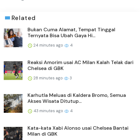
Related
Bukan Cuma Alamat, Tempat Tinggal
Ternyata Bisa Ubah Gaya Hi...
24 minutes ago
4
Reaksi Amorim usai AC Milan Kalah Telak dari
Chelsea di GBK
28 minutes ago
3
Karhutla Meluas di Kaldera Bromo, Semua
Akses Wisata Ditutup...
43 minutes ago
4
Kata-kata Xabi Alonso usai Chelsea Bantai
Milan di GBK