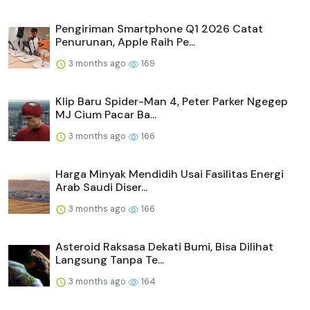
Pengiriman Smartphone Q1 2026 Catat
Penurunan, Apple Raih Pe...
3 months ago
169
Klip Baru Spider-Man 4, Peter Parker Ngegep
MJ Cium Pacar Ba...
3 months ago
166
Harga Minyak Mendidih Usai Fasilitas Energi
Arab Saudi Diser...
3 months ago
166
Asteroid Raksasa Dekati Bumi, Bisa Dilihat
Langsung Tanpa Te...
3 months ago
164