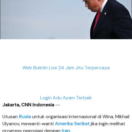
Web Buletin Live 24 Jam Jitu Terpercaya
Login Adu Ayam Terbaik
Jakarta, CNN Indonesia
--
Utusan
Rusia
untuk organisasi internasional di Wina, Mikhail
Ulyanov, mewanti-wanti
Amerika Serikat
jika ingin melihat
progress negosiasi dengan
Iran
.