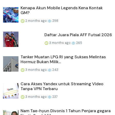
Kenapa Akun Mobile Legends Kena Kontak
GM?
2 months ago
298
Daftar Juara Piala AFF Futsal 2026
3 months ago
265
Tanker Muatan LPG RI yang Sukses Melintas
Hormuz Bukan Milik...
3 months ago
243
Cara Akses Yandex untuk Streaming Video
Tanpa VPN Terbaru
3 months ago
237
Nam Tae-hyun Divonis 1 Tahun Penjara gegara