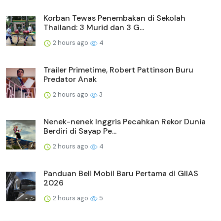
Korban Tewas Penembakan di Sekolah
Thailand: 3 Murid dan 3 G...
2 hours ago
4
Trailer Primetime, Robert Pattinson Buru
Predator Anak
2 hours ago
3
Nenek-nenek Inggris Pecahkan Rekor Dunia
Berdiri di Sayap Pe...
2 hours ago
4
Panduan Beli Mobil Baru Pertama di GIIAS
2026
2 hours ago
5