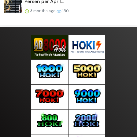
Persen per April...
3 months ago
150