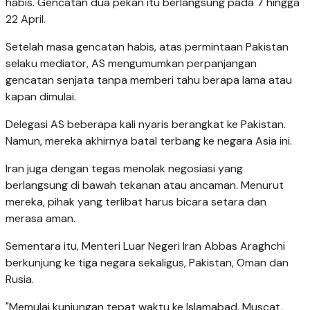
habis. Gencatan dua pekan itu berlangsung pada 7 hingga
22 April.
Setelah masa gencatan habis, atas permintaan Pakistan
selaku mediator, AS mengumumkan perpanjangan
gencatan senjata tanpa memberi tahu berapa lama atau
kapan dimulai.
Delegasi AS beberapa kali nyaris berangkat ke Pakistan.
Namun, mereka akhirnya batal terbang ke negara Asia ini.
Iran juga dengan tegas menolak negosiasi yang
berlangsung di bawah tekanan atau ancaman. Menurut
mereka, pihak yang terlibat harus bicara setara dan
merasa aman.
Sementara itu, Menteri Luar Negeri Iran Abbas Araghchi
berkunjung ke tiga negara sekaligus, Pakistan, Oman dan
Rusia.
"Memulai kunjungan tepat waktu ke Islamabad, Muscat,