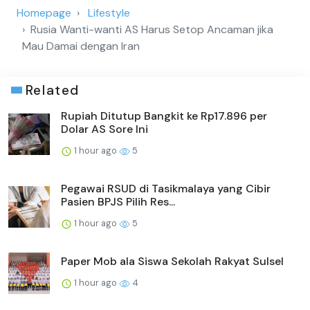
Homepage
Lifestyle
Rusia Wanti-wanti AS Harus Setop Ancaman jika
Mau Damai dengan Iran
Related
Rupiah Ditutup Bangkit ke Rp17.896 per
Dolar AS Sore Ini
1 hour ago
5
Pegawai RSUD di Tasikmalaya yang Cibir
Pasien BPJS Pilih Res...
1 hour ago
5
Paper Mob ala Siswa Sekolah Rakyat Sulsel
1 hour ago
4