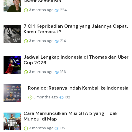
Nyetir Sambil Ma...
3 months ago
224
7 Ciri Kepribadian Orang yang Jalannya Cepat,
Kamu Termasuk?...
3 months ago
214
Jadwal Lengkap Indonesia di Thomas dan Uber
Cup 2026
3 months ago
196
Ronaldo: Rasanya Indah Kembali ke Indonesia
3 months ago
182
Cara Memunculkan Misi GTA 5 yang Tidak
Muncul di Map
3 months ago
172