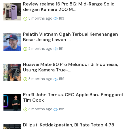
Review realme 16 Pro 5G: Mid-Range Solid
dengan Kamera 200 M...
3 months ago
163
Pelatih Vietnam Ogah Terbuai Kemenangan
Besar Jelang Lawan I...
3 months ago
161
Huawei Mate 80 Pro Meluncur di Indonesia,
Usung Kamera True-...
3 months ago
159
Profil John Ternus, CEO Apple Baru Pengganti
Tim Cook
3 months ago
155
Diliputi Ketidakpastian, BI Rate Tetap 4,75