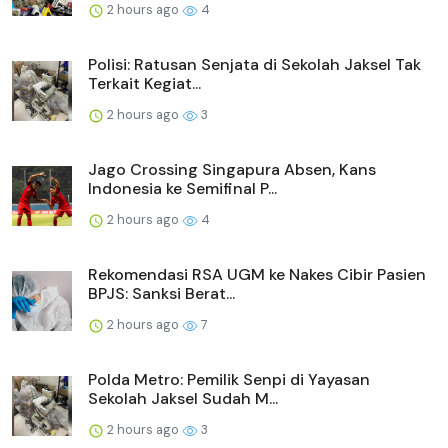
2 hours ago
4
Polisi: Ratusan Senjata di Sekolah Jaksel Tak
Terkait Kegiat...
2 hours ago
3
Jago Crossing Singapura Absen, Kans
Indonesia ke Semifinal P...
2 hours ago
4
Rekomendasi RSA UGM ke Nakes Cibir Pasien
BPJS: Sanksi Berat...
2 hours ago
7
Polda Metro: Pemilik Senpi di Yayasan
Sekolah Jaksel Sudah M...
2 hours ago
3