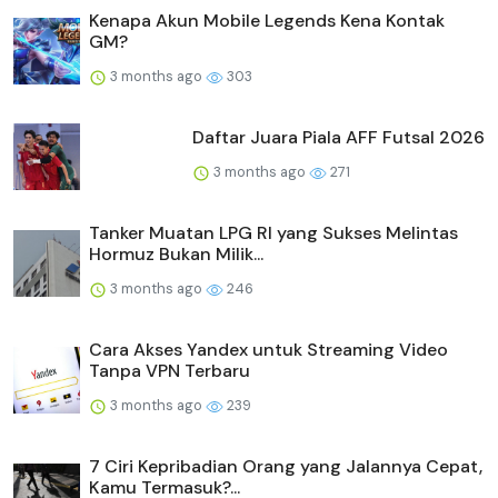
Kenapa Akun Mobile Legends Kena Kontak
GM?
3 months ago
303
Daftar Juara Piala AFF Futsal 2026
3 months ago
271
Tanker Muatan LPG RI yang Sukses Melintas
Hormuz Bukan Milik...
3 months ago
246
Cara Akses Yandex untuk Streaming Video
Tanpa VPN Terbaru
3 months ago
239
7 Ciri Kepribadian Orang yang Jalannya Cepat,
Kamu Termasuk?...