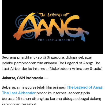
Seorang pria ditangkap di Singapura, diduga sebagai
pelaku pembocoran film animasi The Legend of Aang: The
Last Airbender ke internet. (Nickelodeon Animation Studio)
Jakarta, CNN Indonesia
--
Beberapa minggu setelah film animasi
The Legend of Aang:
The Last Airbender
bocor ke internet, seorang pria
berusia 26 tahun ditangkap karena diduga sebagai dalang
kebocoran tersebut.