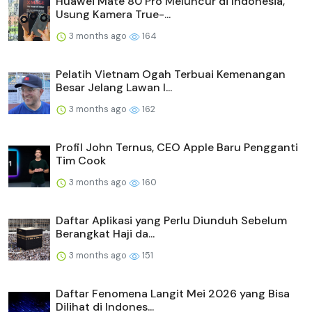
Huawei Mate 80 Pro Meluncur di Indonesia,
Usung Kamera True-...
3 months ago
164
Pelatih Vietnam Ogah Terbuai Kemenangan
Besar Jelang Lawan I...
3 months ago
162
Profil John Ternus, CEO Apple Baru Pengganti
Tim Cook
3 months ago
160
Daftar Aplikasi yang Perlu Diunduh Sebelum
Berangkat Haji da...
3 months ago
151
Daftar Fenomena Langit Mei 2026 yang Bisa
Dilihat di Indones...