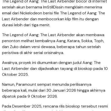
The Legend of Aang: The Last Airbender bocor di internet
setelah akun bernama ImStillDissin mengklaim menerima
email dari Nickelodeon berisi file The Legend of Aang: The
Last Airbender dan membocorkan klip film itu dengan
durasi lebih dari tiga menit.
The Legend of Aang: The Last Airbender akan membawa
penonton melihat kembalinya Aang, Katara, Sokka, Toph,
dan Zuko dalam versi dewasa, beberapa tahun setelah
peristiwa di akhir serial orisinalnya.
Awalnya, proyek ini diumumkan dengan judul Aang: The
Last Airbender dan dijadwalkan tayang di bioskop pada 10
Oktober 2025.
Namun, Paramount sempat menunda perilisannya
beberapa kali, mulai dari 30 Januari 2026 hingga akhirnya
dipatok pada 9 Oktober 2026.
Pada Desember 2025, rencana rilis bioskop tersebut resmi