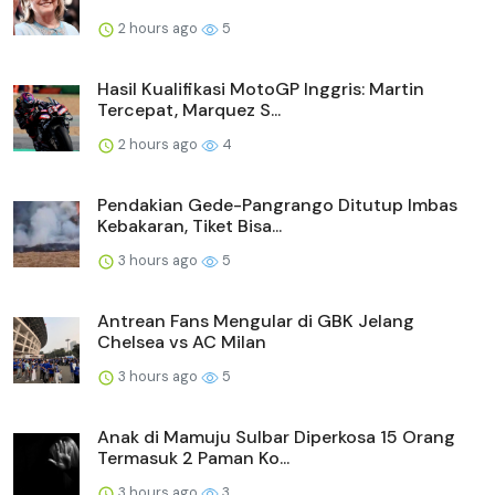
2 hours ago
5
Hasil Kualifikasi MotoGP Inggris: Martin
Tercepat, Marquez S...
2 hours ago
4
Pendakian Gede-Pangrango Ditutup Imbas
Kebakaran, Tiket Bisa...
3 hours ago
5
Antrean Fans Mengular di GBK Jelang
Chelsea vs AC Milan
3 hours ago
5
Anak di Mamuju Sulbar Diperkosa 15 Orang
Termasuk 2 Paman Ko...
3 hours ago
3