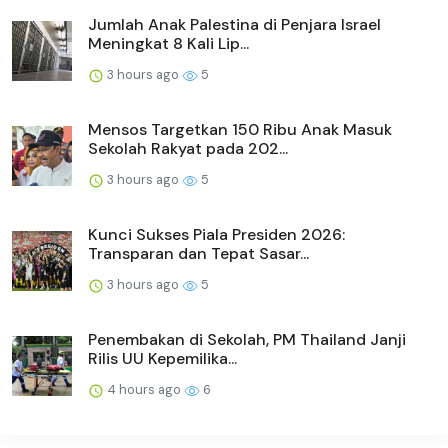
Jumlah Anak Palestina di Penjara Israel
Meningkat 8 Kali Lip...
3 hours ago
5
Mensos Targetkan 150 Ribu Anak Masuk
Sekolah Rakyat pada 202...
3 hours ago
5
Kunci Sukses Piala Presiden 2026:
Transparan dan Tepat Sasar...
3 hours ago
5
Penembakan di Sekolah, PM Thailand Janji
Rilis UU Kepemilika...
4 hours ago
6