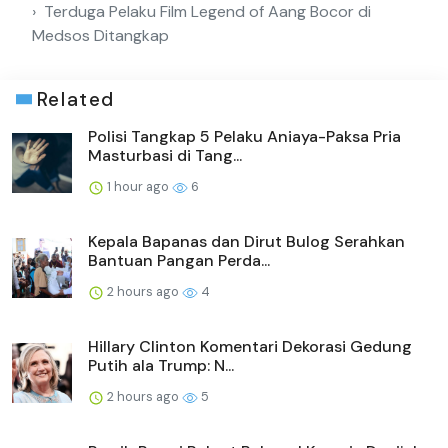
Terduga Pelaku Film Legend of Aang Bocor di
Medsos Ditangkap
Related
Polisi Tangkap 5 Pelaku Aniaya-Paksa Pria
Masturbasi di Tang...
1 hour ago
6
Kepala Bapanas dan Dirut Bulog Serahkan
Bantuan Pangan Perda...
2 hours ago
4
Hillary Clinton Komentari Dekorasi Gedung
Putih ala Trump: N...
2 hours ago
5