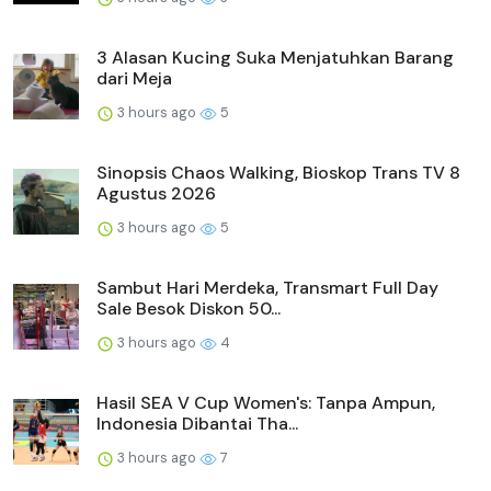
3 Alasan Kucing Suka Menjatuhkan Barang
dari Meja
3 hours ago
5
Sinopsis Chaos Walking, Bioskop Trans TV 8
Agustus 2026
3 hours ago
5
Sambut Hari Merdeka, Transmart Full Day
Sale Besok Diskon 50...
3 hours ago
4
Hasil SEA V Cup Women's: Tanpa Ampun,
Indonesia Dibantai Tha...
3 hours ago
7