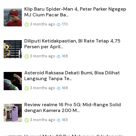
Klip Baru Spider-Man 4, Peter Parker Ngegep
MJ Cium Pacar Ba...
3 months ago
170
Diliputi Ketidakpastian, BI Rate Tetap 4,75
Persen per April...
3 months ago
168
Asteroid Raksasa Dekati Bumi, Bisa Dilihat
Langsung Tanpa Te...
3 months ago
168
Review realme 16 Pro 5G: Mid-Range Solid
dengan Kamera 200 M...
3 months ago
165