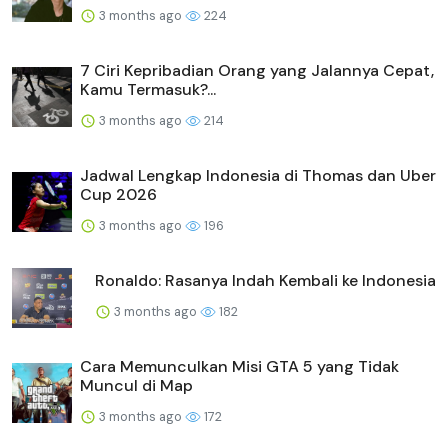
3 months ago
224
7 Ciri Kepribadian Orang yang Jalannya Cepat,
Kamu Termasuk?...
3 months ago
214
Jadwal Lengkap Indonesia di Thomas dan Uber
Cup 2026
3 months ago
196
Ronaldo: Rasanya Indah Kembali ke Indonesia
3 months ago
182
Cara Memunculkan Misi GTA 5 yang Tidak
Muncul di Map
3 months ago
172