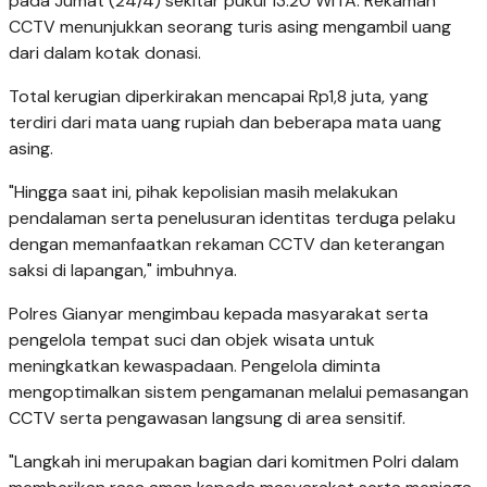
pada Jumat (24/4) sekitar pukul 13.20 WITA. Rekaman
CCTV menunjukkan seorang turis asing mengambil uang
dari dalam kotak donasi.
Total kerugian diperkirakan mencapai Rp1,8 juta, yang
terdiri dari mata uang rupiah dan beberapa mata uang
asing.
"Hingga saat ini, pihak kepolisian masih melakukan
pendalaman serta penelusuran identitas terduga pelaku
dengan memanfaatkan rekaman CCTV dan keterangan
saksi di lapangan," imbuhnya.
Polres Gianyar mengimbau kepada masyarakat serta
pengelola tempat suci dan objek wisata untuk
meningkatkan kewaspadaan. Pengelola diminta
mengoptimalkan sistem pengamanan melalui pemasangan
CCTV serta pengawasan langsung di area sensitif.
"Langkah ini merupakan bagian dari komitmen Polri dalam