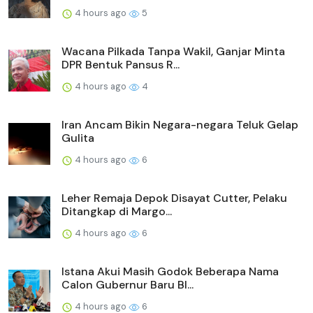
4 hours ago
5
Wacana Pilkada Tanpa Wakil, Ganjar Minta
DPR Bentuk Pansus R...
4 hours ago
4
Iran Ancam Bikin Negara-negara Teluk Gelap
Gulita
4 hours ago
6
Leher Remaja Depok Disayat Cutter, Pelaku
Ditangkap di Margo...
4 hours ago
6
Istana Akui Masih Godok Beberapa Nama
Calon Gubernur Baru BI...
4 hours ago
6