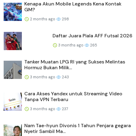
Kenapa Akun Mobile Legends Kena Kontak
GM?
2 months ago
298
Daftar Juara Piala AFF Futsal 2026
3 months ago
265
Tanker Muatan LPG RI yang Sukses Melintas
Hormuz Bukan Milik...
3 months ago
243
Cara Akses Yandex untuk Streaming Video
Tanpa VPN Terbaru
3 months ago
237
Nam Tae-hyun Divonis 1 Tahun Penjara gegara
Nyetir Sambil Ma...