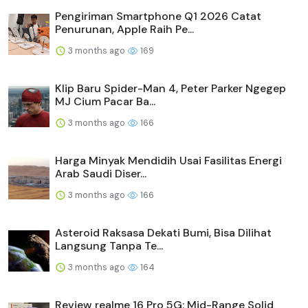
Pengiriman Smartphone Q1 2026 Catat
Penurunan, Apple Raih Pe...
3 months ago
169
Klip Baru Spider-Man 4, Peter Parker Ngegep
MJ Cium Pacar Ba...
3 months ago
166
Harga Minyak Mendidih Usai Fasilitas Energi
Arab Saudi Diser...
3 months ago
166
Asteroid Raksasa Dekati Bumi, Bisa Dilihat
Langsung Tanpa Te...
3 months ago
164
Review realme 16 Pro 5G: Mid-Range Solid