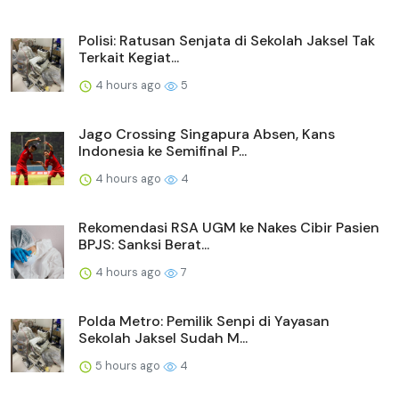
Polisi: Ratusan Senjata di Sekolah Jaksel Tak
Terkait Kegiat...
4 hours ago
5
Jago Crossing Singapura Absen, Kans
Indonesia ke Semifinal P...
4 hours ago
4
Rekomendasi RSA UGM ke Nakes Cibir Pasien
BPJS: Sanksi Berat...
4 hours ago
7
Polda Metro: Pemilik Senpi di Yayasan
Sekolah Jaksel Sudah M...
5 hours ago
4