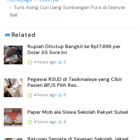
Turis Asing Curi Uang Sumbangan Pura di Gianyar
Bali
Related
Rupiah Ditutup Bangkit ke Rp17.896 per
Dolar AS Sore Ini
4 hours ago
5
Pegawai RSUD di Tasikmalaya yang Cibir
Pasien BPJS Pilih Res...
4 hours ago
5
Paper Mob ala Siswa Sekolah Rakyat Sulsel
4 hours ago
4
Ratusan Senjata di Yayasan Sekolah Jaksel