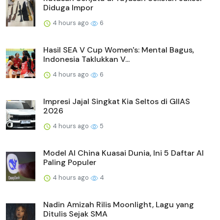
Diduga Impor
4 hours ago
6
Hasil SEA V Cup Women's: Mental Bagus,
Indonesia Taklukkan V...
4 hours ago
6
Impresi Jajal Singkat Kia Seltos di GIIAS
2026
4 hours ago
5
Model AI China Kuasai Dunia, Ini 5 Daftar AI
Paling Populer
4 hours ago
4
Nadin Amizah Rilis Moonlight, Lagu yang
Ditulis Sejak SMA