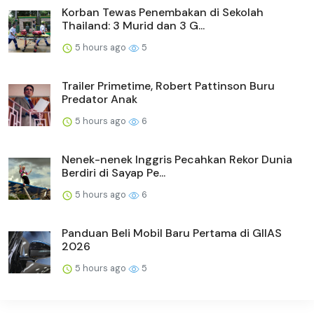
Korban Tewas Penembakan di Sekolah
Thailand: 3 Murid dan 3 G...
5 hours ago
5
Trailer Primetime, Robert Pattinson Buru
Predator Anak
5 hours ago
6
Nenek-nenek Inggris Pecahkan Rekor Dunia
Berdiri di Sayap Pe...
5 hours ago
6
Panduan Beli Mobil Baru Pertama di GIIAS
2026
5 hours ago
5