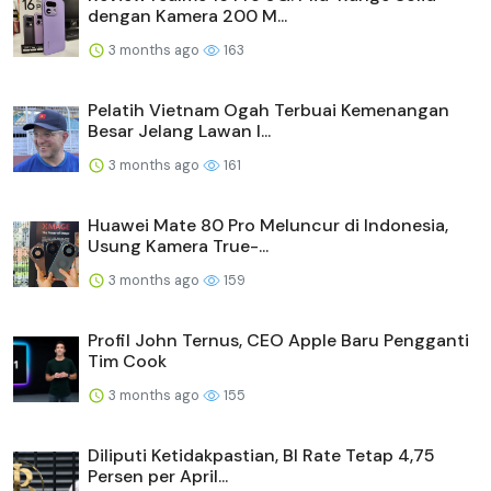
dengan Kamera 200 M...
3 months ago
163
Pelatih Vietnam Ogah Terbuai Kemenangan
Besar Jelang Lawan I...
3 months ago
161
Huawei Mate 80 Pro Meluncur di Indonesia,
Usung Kamera True-...
3 months ago
159
Profil John Ternus, CEO Apple Baru Pengganti
Tim Cook
3 months ago
155
Diliputi Ketidakpastian, BI Rate Tetap 4,75
Persen per April...