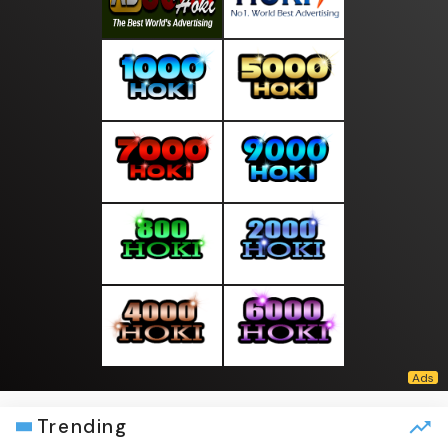
Trending