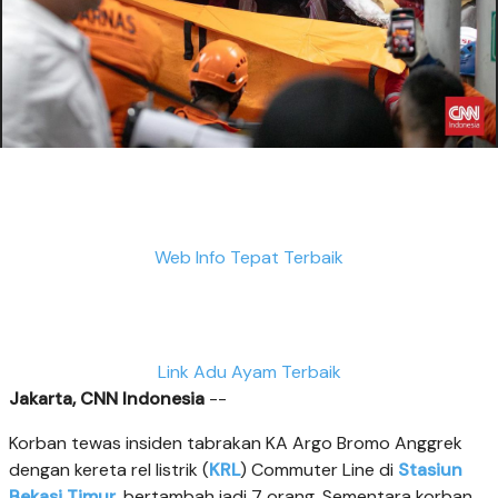
Web Info Tepat Terbaik
Link Adu Ayam Terbaik
Jakarta, CNN Indonesia
--
Korban tewas insiden tabrakan KA Argo Bromo Anggrek
dengan kereta rel listrik (
KRL
) Commuter Line di
Stasiun
Bekasi Timur
, bertambah jadi 7 orang. Sementara korban