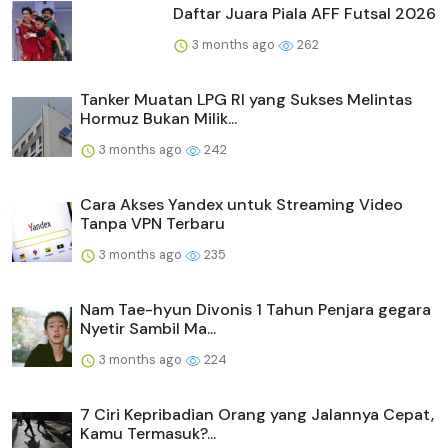
Daftar Juara Piala AFF Futsal 2026
3 months ago
262
Tanker Muatan LPG RI yang Sukses Melintas
Hormuz Bukan Milik...
3 months ago
242
Cara Akses Yandex untuk Streaming Video
Tanpa VPN Terbaru
3 months ago
235
Nam Tae-hyun Divonis 1 Tahun Penjara gegara
Nyetir Sambil Ma...
3 months ago
224
7 Ciri Kepribadian Orang yang Jalannya Cepat,
Kamu Termasuk?...