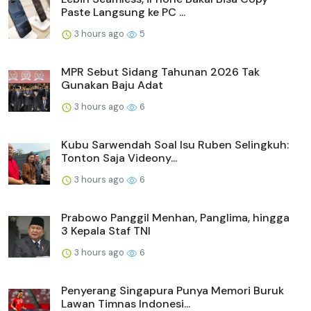
Paste Langsung ke PC ...
3 hours ago
5
MPR Sebut Sidang Tahunan 2026 Tak
Gunakan Baju Adat
3 hours ago
6
Kubu Sarwendah Soal Isu Ruben Selingkuh:
Tonton Saja Videony...
3 hours ago
6
Prabowo Panggil Menhan, Panglima, hingga
3 Kepala Staf TNI
3 hours ago
6
Penyerang Singapura Punya Memori Buruk
Lawan Timnas Indonesi...