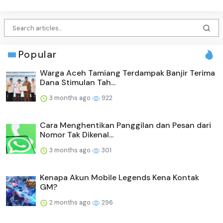
Popular
Warga Aceh Tamiang Terdampak Banjir Terima
Dana Stimulan Tah...
3 months ago
922
Cara Menghentikan Panggilan dan Pesan dari
Nomor Tak Dikenal...
3 months ago
301
Kenapa Akun Mobile Legends Kena Kontak
GM?
2 months ago
296