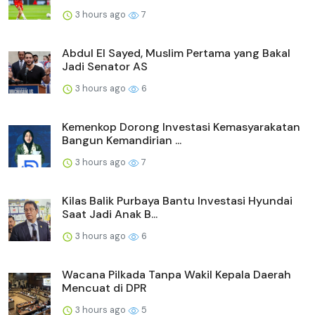
3 hours ago
7
Abdul El Sayed, Muslim Pertama yang Bakal
Jadi Senator AS
3 hours ago
6
Kemenkop Dorong Investasi Kemasyarakatan
Bangun Kemandirian ...
3 hours ago
7
Kilas Balik Purbaya Bantu Investasi Hyundai
Saat Jadi Anak B...
3 hours ago
6
Wacana Pilkada Tanpa Wakil Kepala Daerah
Mencuat di DPR
3 hours ago
5