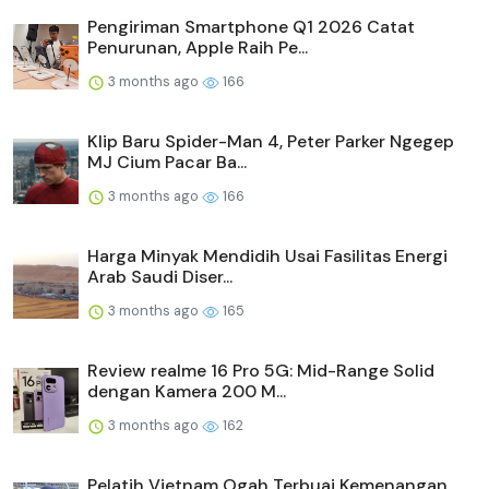
Pengiriman Smartphone Q1 2026 Catat
Penurunan, Apple Raih Pe...
3 months ago
166
Klip Baru Spider-Man 4, Peter Parker Ngegep
MJ Cium Pacar Ba...
3 months ago
166
Harga Minyak Mendidih Usai Fasilitas Energi
Arab Saudi Diser...
3 months ago
165
Review realme 16 Pro 5G: Mid-Range Solid
dengan Kamera 200 M...
3 months ago
162
Pelatih Vietnam Ogah Terbuai Kemenangan