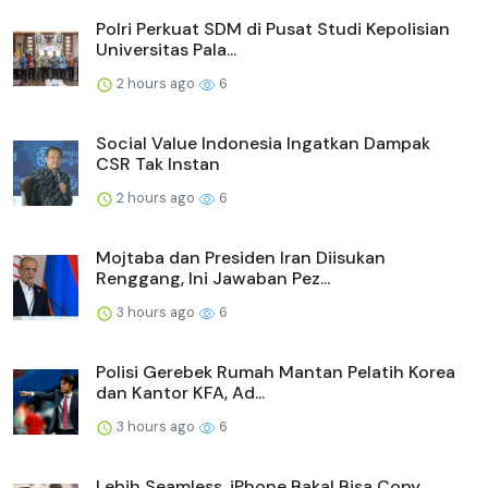
Polri Perkuat SDM di Pusat Studi Kepolisian
Universitas Pala...
2 hours ago
6
Social Value Indonesia Ingatkan Dampak
CSR Tak Instan
2 hours ago
6
Mojtaba dan Presiden Iran Diisukan
Renggang, Ini Jawaban Pez...
3 hours ago
6
Polisi Gerebek Rumah Mantan Pelatih Korea
dan Kantor KFA, Ad...
3 hours ago
6
Lebih Seamless, iPhone Bakal Bisa Copy