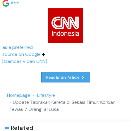
Add
as a preferred
source on Google
[Gambas:Video CNN]
Read Entire Article
Homepage
Lifestyle
Update Tabrakan Kereta di Bekasi Timur: Korban
Tewas 7 Orang, 81 Luka
Related