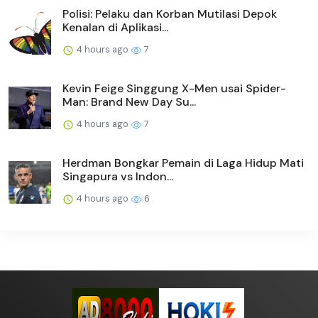
Polisi: Pelaku dan Korban Mutilasi Depok
Kenalan di Aplikasi...
4 hours ago
7
Kevin Feige Singgung X-Men usai Spider-
Man: Brand New Day Su...
4 hours ago
7
Herdman Bongkar Pemain di Laga Hidup Mati
Singapura vs Indon...
4 hours ago
6