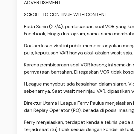
ADVERTISEMENT
SCROLL TO CONTINUE WITH CONTENT
Pada Senin (27/4), pembicaraan soal VOR yang kos
Facebook, hingga Instagram, sama-sama membahas 
Daalam kisah viral ini publik mempertanyakan me
pula, keputusan VAR hanya akal-akalan wasit saja.
Karena pembicaraan soal VOR kosong ini semakin
pernyataan bantahan. Ditegaskan VOR tidak koso
I League menyebut ada kesalahan dalam siaran. 
sebenarnya. Saat wasit meninjau VAR, dipastikan 
Direktur Utama I League Ferry Paulus menjelaskan
dan Replay Operator (RO), berada di posisi masin
Ferry menjelaskan, terdapat kendala teknis pada
terjadi saat itu] tidak sesuai dengan kondisi aktual.