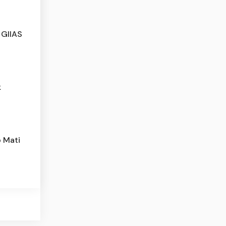
 GIIAS
k
 Mati