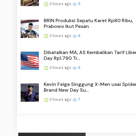
3 hours ago
5
BRIN Produksi Sepatu Karet Rp80 Ribu,
Prabowo Ikut Pesan
3 hours ago
6
Dibatalkan MA, AS Kembalikan Tarif Libe
Day Rp1.790 Tr...
3 hours ago
6
Kevin Feige Singgung X-Men usai Spide
Brand New Day Su...
3 hours ago
7