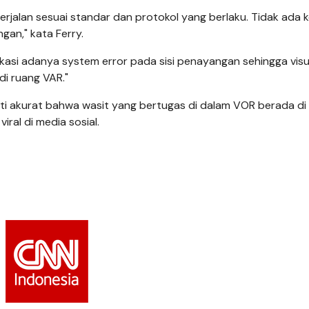
rjalan sesuai standar dan protokol yang berlaku. Tidak ada 
gan," kata Ferry.
ikasi adanya system error pada sisi penayangan sehingga vis
di ruang VAR."
ti akurat bahwa wasit yang bertugas di dalam VOR berada di 
viral di media sosial.