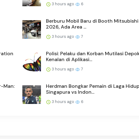
3 hours ago
6
Berburu Mobil Baru di Booth Mitsubishi
2026, Ada Area ...
3 hours ago
7
ration
Polisi: Pelaku dan Korban Mutilasi Depo
Kenalan di Aplikasi...
3 hours ago
7
r-Man:
Herdman Bongkar Pemain di Laga Hidup
Singapura vs Indon...
3 hours ago
6