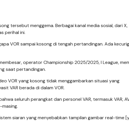
ong tersebut menggema. Berbagai kanal media sosial, dari X,
perihal ini.
ngapa VOR sampai kosong di tengah pertandingan. Ada kecuri
 membesar, operator Championship 2025/2025, I League, me
ng saat pertandingan.
Video VOR yang kosong tidak menggambarkan situasi yang
wasit VAR berada di dalam VOR.
 bahwa seluruh perangkat dan personel VAR, termasuk VAR, A
g-masing.
 sistem siaran yang menyebabkan tampilan gambar real-time [