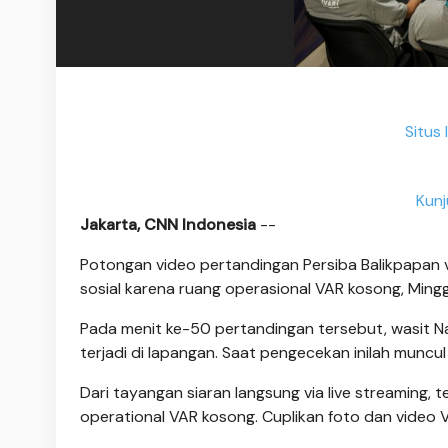
Situs 
Kunj
Jakarta, CNN Indonesia
--
Potongan video pertandingan Persiba Balikpapan
sosial karena ruang operasional VAR kosong, Mingg
Pada menit ke-50 pertandingan tersebut, wasit Na
terjadi di lapangan. Saat pengecekan inilah muncu
Dari tayangan siaran langsung via live streaming,
operational VAR kosong. Cuplikan foto dan video VO