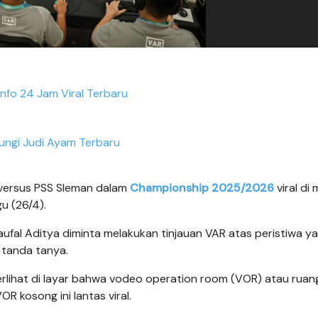
Info 24 Jam Viral Terbaru
ungi Judi Ayam Terbaru
 versus PSS Sleman dalam
Championship 2025/2026
viral di
u (26/4).
ufal Aditya diminta melakukan tinjauan VAR atas peristiwa y
l tanda tanya.
 terlihat di layar bahwa vodeo operation room (VOR) atau ruan
R kosong ini lantas viral.