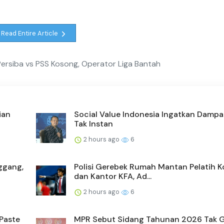
Read Entire Article
Persiba vs PSS Kosong, Operator Liga Bantah
ian
Social Value Indonesia Ingatkan Damp
Tak Instan
2 hours ago
6
ggang,
Polisi Gerebek Rumah Mantan Pelatih K
dan Kantor KFA, Ad...
2 hours ago
6
 Paste
MPR Sebut Sidang Tahunan 2026 Tak 