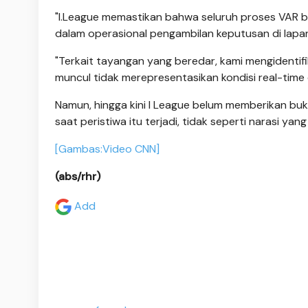
"I.League memastikan bahwa seluruh proses VAR be
dalam operasional pengambilan keputusan di lapan
"Terkait tayangan yang beredar, kami mengidentif
muncul tidak merepresentasikan kondisi real-time 
Namun, hingga kini I League belum memberikan buk
saat peristiwa itu terjadi, tidak seperti narasi yang 
[Gambas:Video CNN]
(abs/rhr)
Add