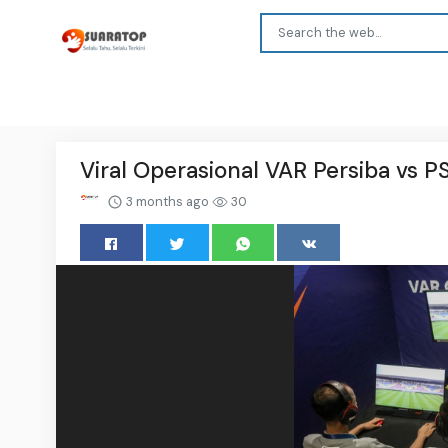
Viral Operasional VAR Persiba vs 
3 months ago
30