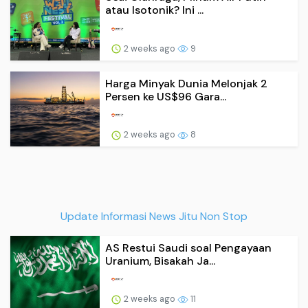
atau Isotonik? Ini ...
2 weeks ago
9
Harga Minyak Dunia Melonjak 2
Persen ke US$96 Gara...
2 weeks ago
8
Update Informasi News Jitu Non Stop
AS Restui Saudi soal Pengayaan
Uranium, Bisakah Ja...
2 weeks ago
11