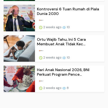
Kontroversi 6 Tuan Rumah di Piala
Dunia 2030
2 weeks ago
10
Ortu Wajib Tahu, Ini 5 Cara
Membuat Anak TIdak Kec...
2 weeks ago
10
Hari Anak Nasional 2026, BNI
Perkuat Program Pence...
2 weeks ago
8