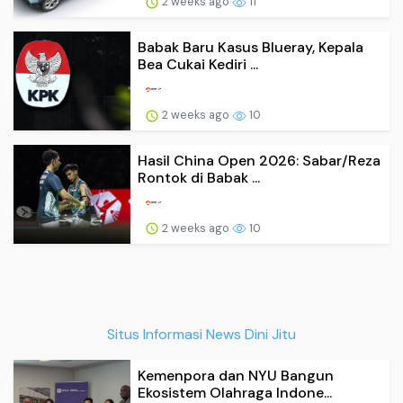
2 weeks ago
11
Babak Baru Kasus Blueray, Kepala
Bea Cukai Kediri ...
2 weeks ago
10
Hasil China Open 2026: Sabar/Reza
Rontok di Babak ...
2 weeks ago
10
Situs Informasi News Dini Jitu
Kemenpora dan NYU Bangun
Ekosistem Olahraga Indone...