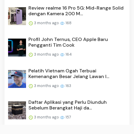
Review realme 16 Pro 5G: Mid-Range Solid
dengan Kamera 200 M...
3 months ago
168
Profil John Ternus, CEO Apple Baru
Pengganti Tim Cook
3 months ago
164
Pelatih Vietnam Ogah Terbuai
Kemenangan Besar Jelang Lawan I...
3 months ago
163
Daftar Aplikasi yang Perlu Diunduh
Sebelum Berangkat Haji da...
3 months ago
157
Daftar Fenomena Langit Mei 2026 yang