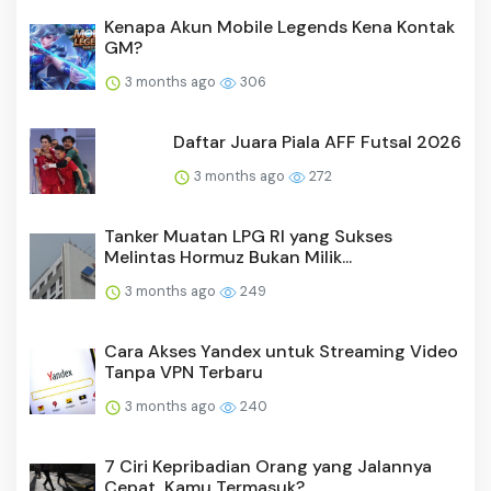
Kenapa Akun Mobile Legends Kena Kontak
GM?
3 months ago
306
Daftar Juara Piala AFF Futsal 2026
3 months ago
272
Tanker Muatan LPG RI yang Sukses
Melintas Hormuz Bukan Milik...
3 months ago
249
Cara Akses Yandex untuk Streaming Video
Tanpa VPN Terbaru
3 months ago
240
7 Ciri Kepribadian Orang yang Jalannya
Cepat, Kamu Termasuk?...