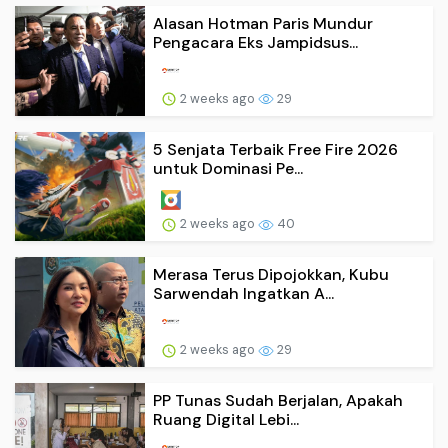
Alasan Hotman Paris Mundur
Pengacara Eks Jampidsus...
2 weeks ago
29
5 Senjata Terbaik Free Fire 2026
untuk Dominasi Pe...
2 weeks ago
40
Merasa Terus Dipojokkan, Kubu
Sarwendah Ingatkan A...
2 weeks ago
29
PP Tunas Sudah Berjalan, Apakah
Ruang Digital Lebi...