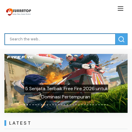
Previous
Next
5 Senjata Terbaik Free Fire 2026 untuk
Dominasi Pertempuran
LATEST