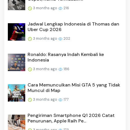
3 months ago
216
Jadwal Lengkap Indonesia di Thomas dan
Uber Cup 2026
3 months ago
202
Ronaldo: Rasanya Indah Kembali ke
Indonesia
3 months ago
186
Cara Memunculkan Misi GTA 5 yang Tidak
Muncul di Map
3 months ago
177
Pengiriman Smartphone Q1 2026 Catat
Penurunan, Apple Raih Pe...
3 months ago
173