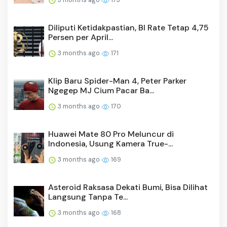
Diliputi Ketidakpastian, BI Rate Tetap 4,75
Persen per April...
3 months ago
171
Klip Baru Spider-Man 4, Peter Parker
Ngegep MJ Cium Pacar Ba...
3 months ago
170
Huawei Mate 80 Pro Meluncur di
Indonesia, Usung Kamera True-...
3 months ago
169
Asteroid Raksasa Dekati Bumi, Bisa Dilihat
Langsung Tanpa Te...
3 months ago
168