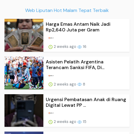
Web Liputan Hot Malam Tepat Terbaik
Harga Emas Antam Naik Jadi
Rp2,640 Juta per Gram
2 weeks ago
16
Asisten Pelatih Argentina
Terancam Sanksi FIFA, Di...
2 weeks ago
8
Urgensi Pembatasan Anak di Ruang
Digital Lewat PP ...
2 weeks ago
15