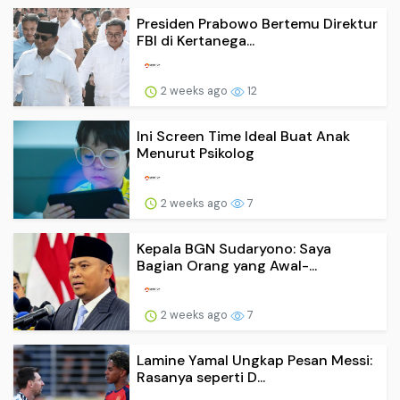
Presiden Prabowo Bertemu Direktur
FBI di Kertanega...
2 weeks ago
12
Ini Screen Time Ideal Buat Anak
Menurut Psikolog
2 weeks ago
7
Kepala BGN Sudaryono: Saya
Bagian Orang yang Awal-...
2 weeks ago
7
Lamine Yamal Ungkap Pesan Messi:
Rasanya seperti D...