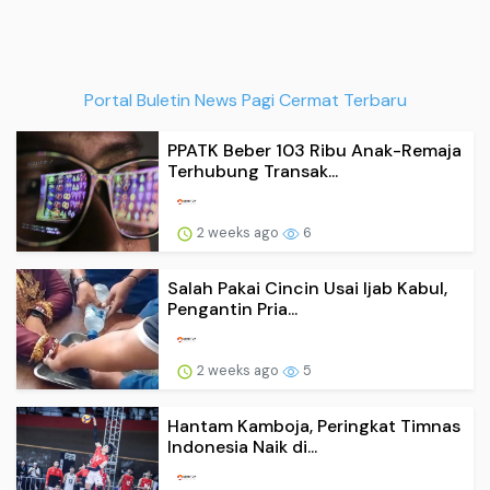
Portal Buletin News Pagi Cermat Terbaru
PPATK Beber 103 Ribu Anak-Remaja
Terhubung Transak...
2 weeks ago
6
Salah Pakai Cincin Usai Ijab Kabul,
Pengantin Pria...
2 weeks ago
5
Hantam Kamboja, Peringkat Timnas
Indonesia Naik di...