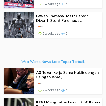
2 weeks ago
7
Lawan 'Raksasa', Matt Damon
Diganti Stunt Perempua...
2 weeks ago
5
Web Warta News Sore Tepat Terbaik
AS Teken Kerja Sama Nuklir dengan
Saingan Israel, ...
2 weeks ago
7
IHSG Menguat ke Level 6.358 Kamis