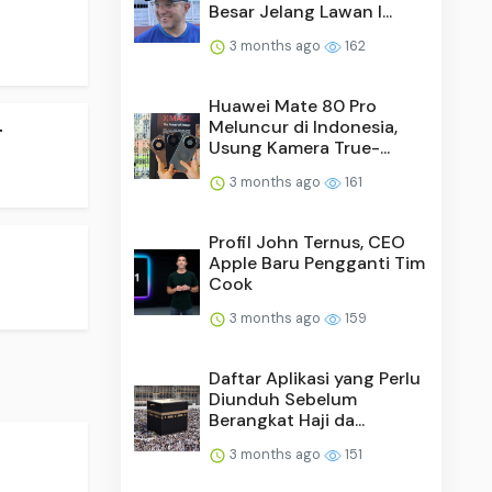
Besar Jelang Lawan I...
3 months ago
162
Huawei Mate 80 Pro
.
Meluncur di Indonesia,
Usung Kamera True-...
3 months ago
161
Profil John Ternus, CEO
Apple Baru Pengganti Tim
Cook
3 months ago
159
Daftar Aplikasi yang Perlu
Diunduh Sebelum
Berangkat Haji da...
3 months ago
151