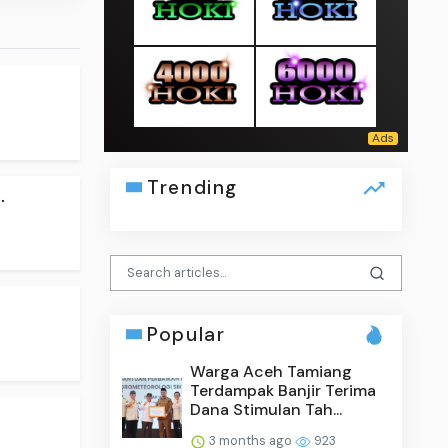
Trending
.
Popular
Warga Aceh Tamiang
Terdampak Banjir Terima
Dana Stimulan Tah...
3 months ago
923