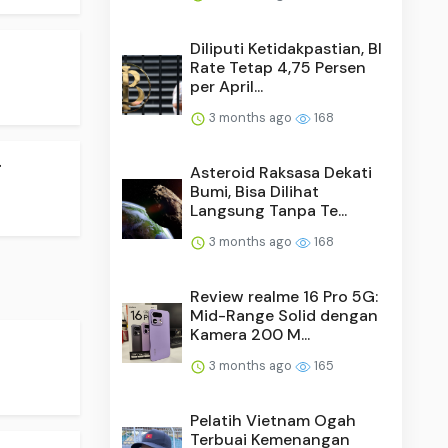
Diliputi Ketidakpastian, BI
Rate Tetap 4,75 Persen
per April...
3 months ago
168
.
Asteroid Raksasa Dekati
Bumi, Bisa Dilihat
Langsung Tanpa Te...
3 months ago
168
Review realme 16 Pro 5G:
Mid-Range Solid dengan
Kamera 200 M...
3 months ago
165
Pelatih Vietnam Ogah
Terbuai Kemenangan