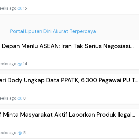
eeks ago
15
Portal Liputan Dini Akurat Terpercaya
 Depan Menlu ASEAN: Iran Tak Serius Negosiasi...
eeks ago
14
ri Dody Ungkap Data PPATK, 6.300 Pegawai PU T...
eeks ago
8
Minta Masyarakat Aktif Laporkan Produk Ilegal...
eeks ago
8