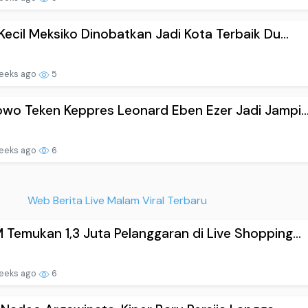
Kecil Meksiko Dinobatkan Jadi Kota Terbaik Du...
eeks ago
5
wo Teken Keppres Leonard Eben Ezer Jadi Jampi..
eeks ago
6
Web Berita Live Malam Viral Terbaru
Temukan 1,3 Juta Pelanggaran di Live Shopping...
eeks ago
6