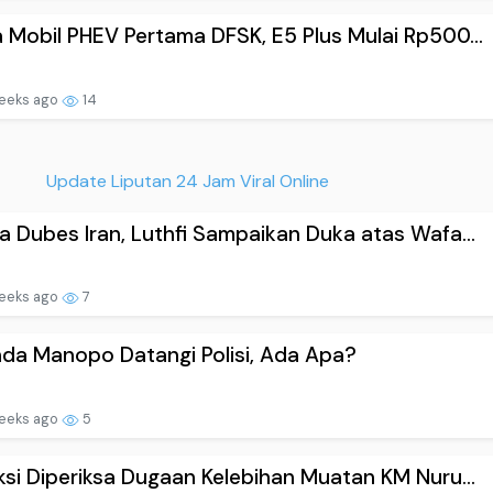
 Mobil PHEV Pertama DFSK, E5 Plus Mulai Rp500...
eeks ago
14
Update Liputan 24 Jam Viral Online
a Dubes Iran, Luthfi Sampaikan Duka atas Wafa...
eeks ago
7
da Manopo Datangi Polisi, Ada Apa?
eeks ago
5
ksi Diperiksa Dugaan Kelebihan Muatan KM Nuru...