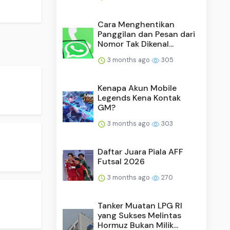
Cara Menghentikan
Panggilan dan Pesan dari
Nomor Tak Dikenal...
3 months ago
305
Kenapa Akun Mobile
Legends Kena Kontak
GM?
3 months ago
303
Daftar Juara Piala AFF
Futsal 2026
3 months ago
270
Tanker Muatan LPG RI
yang Sukses Melintas
Hormuz Bukan Milik...