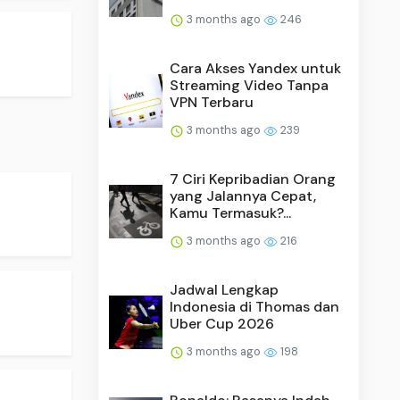
3 months ago
246
Cara Akses Yandex untuk
Streaming Video Tanpa
VPN Terbaru
3 months ago
239
7 Ciri Kepribadian Orang
yang Jalannya Cepat,
Kamu Termasuk?...
3 months ago
216
Jadwal Lengkap
Indonesia di Thomas dan
Uber Cup 2026
3 months ago
198