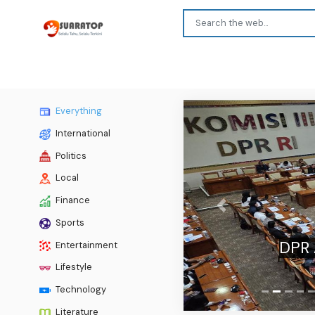
Everything
International
Politics
Local
Finance
Previous
Sports
DPR 
Entertainment
Lifestyle
Technology
Literature