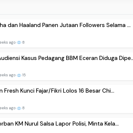
ha dan Haaland Panen Jutaan Followers Selama ...
eeks ago
8
udiensi Kasus Pedagang BBM Eceran Diduga Dipe..
eeks ago
15
an Fresh Kunci Fajar/Fikri Lolos 16 Besar Chi...
eeks ago
8
orban KM Nurul Salsa Lapor Polisi, Minta Kela...