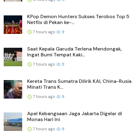
KPop Demon Hunters Sukses Terobos Top 5
Netflix di Pekan ke-...
7 hours ago
9
Saat Kepala Garuda Terlena Mendongak,
Ingat Bumi Tempat Kaki...
7 hours ago
9
Kereta Trans Sumatra Dilirik KAI, China-Rusia
Minati Trans K...
7 hours ago
9
Apel Kebangsaan Jaga Jakarta Digelar di
Monas Hari Ini
7 hours ago
9