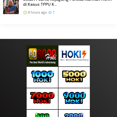
di Kasus TPPU K...
8 hours ago
7