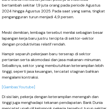
bertambah sekitar 1,9 juta orang pada periode Agustus
2024 hingga Agustus 2025. Pada saat yang sama, tingkat
pengangguran turun menjadi 4,9 persen.
Meski demikian, lembaga tersebut menilai sebagian besar
lapangan kerja baru justru tercipta di sektor-sektor
dengan produktivitas relatif rendah.
Hampir separuh pekerjaan baru terserap di sektor
pertanian serta akomodasi dan jasa makanan-minuman.
Sebaliknya, sektor yang membutuhkan keterampilan lebih
tinggi, seperti jasa keuangan, tercatat stagnan bahkan
mengalami kontraksi.
[Gambas:Youtube]
Di sisi lain, pekerja dengan keterampilan menengah dan
tinggi juga menghadapi tekanan pendapatan. Bank Dunia
mencatat upah riil kelompok pekerja tersebut turun sekitar