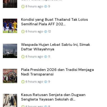
6 hours ago
9
Kondisi yang Buat Thailand Tak Lolos
Semifinal Piala AFF 202...
6 hours ago
12
Waspada Hujan Lebat Sabtu Ini, Simak
Daftar Wilayahnya
6 hours ago
11
Piala Presiden 2026 dan Tradisi Menjaga
Nadi Transparansi
6 hours ago
9
Kasus Ratusan Senjata dan Dugaan
Sengketa Yayasan Sekolah di...
6 hours ago
8