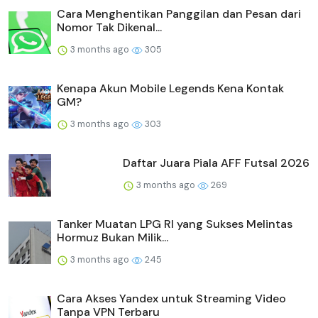
Cara Menghentikan Panggilan dan Pesan dari
Nomor Tak Dikenal...
3 months ago
305
Kenapa Akun Mobile Legends Kena Kontak
GM?
3 months ago
303
Daftar Juara Piala AFF Futsal 2026
3 months ago
269
Tanker Muatan LPG RI yang Sukses Melintas
Hormuz Bukan Milik...
3 months ago
245
Cara Akses Yandex untuk Streaming Video
Tanpa VPN Terbaru