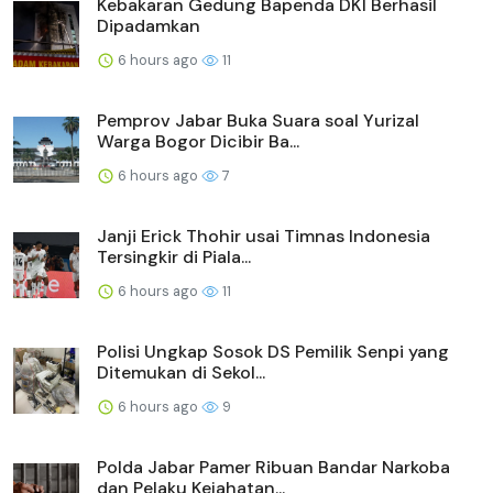
Kebakaran Gedung Bapenda DKI Berhasil
Dipadamkan
6 hours ago
11
Pemprov Jabar Buka Suara soal Yurizal
Warga Bogor Dicibir Ba...
6 hours ago
7
Janji Erick Thohir usai Timnas Indonesia
Tersingkir di Piala...
6 hours ago
11
Polisi Ungkap Sosok DS Pemilik Senpi yang
Ditemukan di Sekol...
6 hours ago
9
Polda Jabar Pamer Ribuan Bandar Narkoba
dan Pelaku Kejahatan...