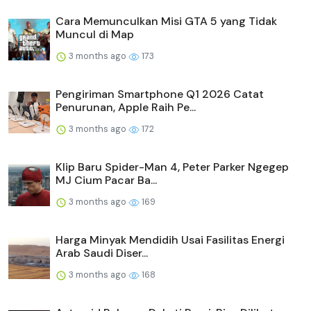
Cara Memunculkan Misi GTA 5 yang Tidak
Muncul di Map
3 months ago
173
Pengiriman Smartphone Q1 2026 Catat
Penurunan, Apple Raih Pe...
3 months ago
172
Klip Baru Spider-Man 4, Peter Parker Ngegep
MJ Cium Pacar Ba...
3 months ago
169
Harga Minyak Mendidih Usai Fasilitas Energi
Arab Saudi Diser...
3 months ago
168