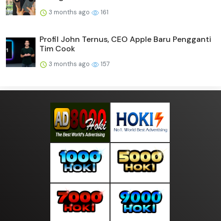
3 months ago
161
Profil John Ternus, CEO Apple Baru Pengganti
Tim Cook
3 months ago
157