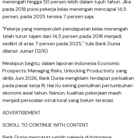
menengah hingga 50 persen lebih dalam tujuh tahun. Jika
pada 2018 porsi pekerja kelas menengah mencapai 14,5
persen, pada 2025 tersisa 7 persen saja.
"Pekerja yang memperoleh pendapatan kelas menengah
telah turun tajam dari 14,5 persen pada 2018 menjadi
sedikit di atas 7 persen pada 2025," tulis Bank Dunia
dilansir Jumat (12/6).
Meskipun begitu, dalam laporan Indonesia Economic
Prospects: Managing Risks, Unlocking Productivity yang
dirilis Juni 2026, Bank Dunia mengklaim terdapat perbaikan
pada pasar kerja RI. Hal itu seiring pemulihan pertumbuhan
ekonomi awal tahun. Namun, kualitas pekerjaan masih
menjadi persoalan struktural yang belum teratasi.
ADVERTISEMENT
SCROLL TO CONTINUE WITH CONTENT
Bank Dunia mencatat jumlah pekerja di Indonesia