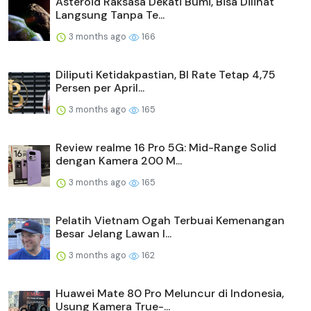
Asteroid Raksasa Dekati Bumi, Bisa Dilihat
Langsung Tanpa Te...
3 months ago
166
Diliputi Ketidakpastian, BI Rate Tetap 4,75
Persen per April...
3 months ago
165
Review realme 16 Pro 5G: Mid-Range Solid
dengan Kamera 200 M...
3 months ago
165
Pelatih Vietnam Ogah Terbuai Kemenangan
Besar Jelang Lawan I...
3 months ago
162
Huawei Mate 80 Pro Meluncur di Indonesia,
Usung Kamera True-...