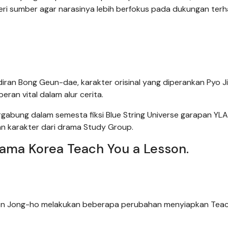
ri sumber agar narasinya lebih berfokus pada dukungan ter
diran Bong Geun-dae, karakter orisinal yang diperankan Pyo J
ran vital dalam alur cerita.
 tergabung dalam semesta fiksi Blue String Universe garapan YLA
n karakter dari drama Study Group.
rama Korea Teach You a Lesson.
oon Jong-ho melakukan beberapa perubahan menyiapkan Teac