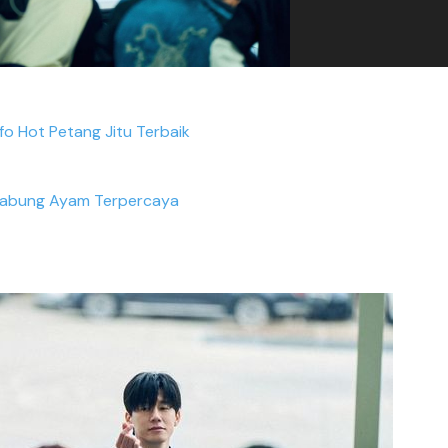
nfo Hot Petang Jitu Terbaik
Sabung Ayam Terpercaya