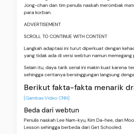
Jong-chan dan tim penulis naskah merombak mate
para korban.
ADVERTISEMENT
SCROLL TO CONTINUE WITH CONTENT
Langkah adaptasi ini turut diperkuat dengan keha
yang tidak ada di versi webtun namun memegang pe
Selain itu, daya tarik serial ini makin kuat karena
sehingga ceritanya bersinggungan langsung denga
Berikut fakta-fakta menarik d
[Gambas:Video CNN]
Beda dari webtun
Penulis naskah Lee Nam-kyu, Kim Da-hee, dan M
Lesson sehingga berbeda dari Get Schooled.