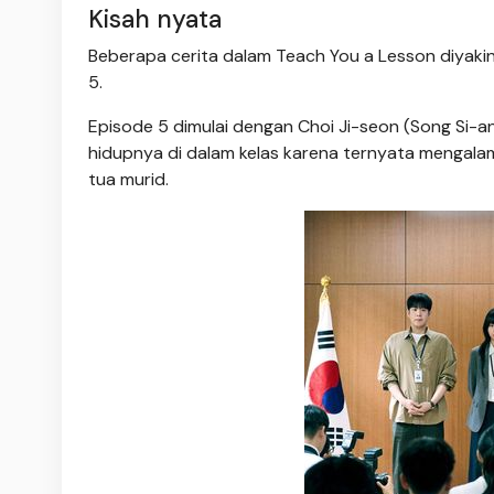
Kisah nyata
Beberapa cerita dalam Teach You a Lesson diyaki
5.
Episode 5 dimulai dengan Choi Ji-seon (Song Si-a
hidupnya di dalam kelas karena ternyata mengalam
tua murid.