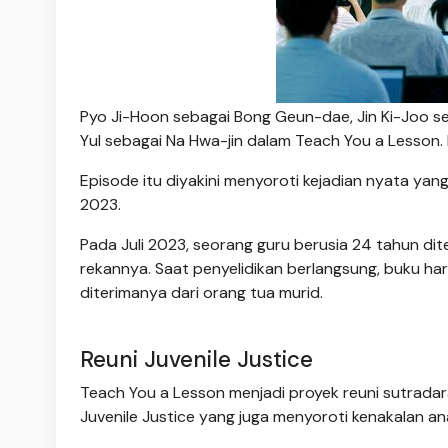
Pyo Ji-Hoon sebagai Bong Geun-dae, Jin Ki-Joo s
Yul sebagai Na Hwa-jin dalam Teach You a Lesson. F
Episode itu diyakini menyoroti kejadian nyata yan
2023.
Pada Juli 2023, seorang guru berusia 24 tahun di
rekannya. Saat penyelidikan berlangsung, buku ha
diterimanya dari orang tua murid.
Reuni Juvenile Justice
Teach You a Lesson menjadi proyek reuni sutrada
Juvenile Justice yang juga menyoroti kenakalan a