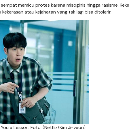
sempat memicu protes karena misoginis hingga rasisme. Kek
kekerasan atau kejahatan yang tak lagi bisa ditolerir.
u a Lesson. Foto: (Netflix/Kim Ji-yeon)