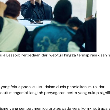
 a Lesson: Perbedaan dari webtun hingga terinspirasi kisah n
yang fokus pada isu-isu dalam dunia pendidikan, mulai dari
kreatif mengambil langkah penyegaran cerita yang cukup signif
asisme yang sempat memicu protes pada versi komik, sutrada