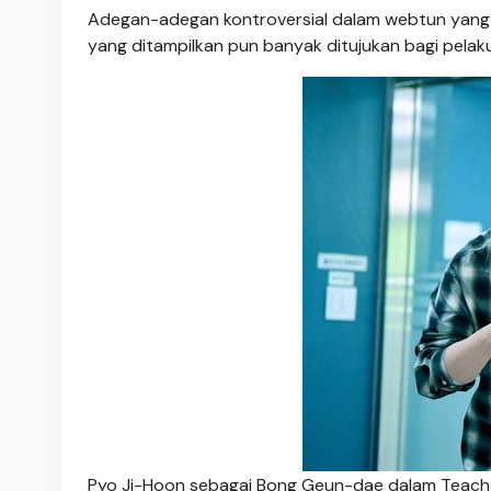
Adegan-adegan kontroversial dalam webtun yang 
yang ditampilkan pun banyak ditujukan bagi pelaku 
Pyo Ji-Hoon sebagai Bong Geun-dae dalam Teach Yo