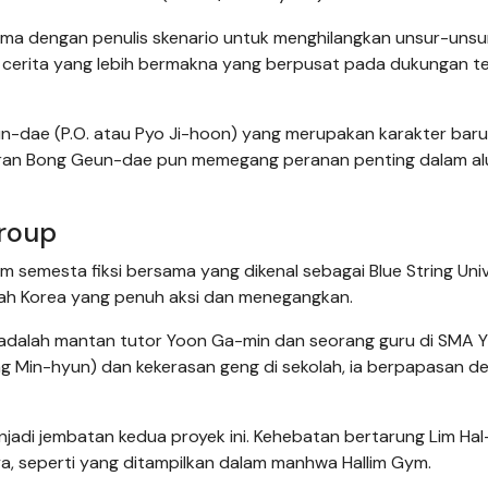
ama dengan penulis skenario untuk menghilangkan unsur-unsu
 cerita yang lebih bermakna yang berpusat pada dukungan t
n-dae (P.O. atau Pyo Ji-hoon) yang merupakan karakter baru
adiran Bong Geun-dae pun memegang peranan penting dalam al
roup
semesta fiksi bersama yang dikenal sebagai Blue String Univ
lah Korea yang penuh aksi dan menegangkan.
adalah mantan tutor Yoon Ga-min dan seorang guru di SMA 
 Min-hyun) dan kekerasan geng di sekolah, ia berpapasan d
enjadi jembatan kedua proyek ini. Kehebatan bertarung Lim Hal
ya, seperti yang ditampilkan dalam manhwa Hallim Gym.