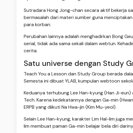
Sutradara Hong Jong-chan secara aktif bekerja s
bermasalah dari materi sumber guna menciptakan
para korban.
Perubahan lainnya adalah menghadirkan Bong Geu
serial, tidak ada sama sekali dalam webtun. Keh
cerita.
Satu universe dengan Study G
Teach You a Lesson dan Study Group berada dalam 
Semesta ini dibuat YLAB, kumpulan webtoon seko
Keduanya terhubung Lee Han-kyung (Han Ji-eun) 
Tech. Karena kedekatannya dengan Ga-min (Hwang
ERPB yang diikuti Na Hwa-jin (Kim Mu-yeol).
Selain Lee Han-kyung, karakter Lim Hal-lim juga m
lim membuat paman Ga-min belajar bela diri darin