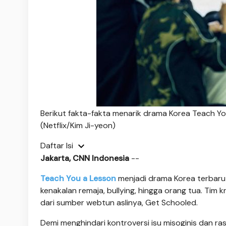
Berikut fakta-fakta menarik drama Korea Teach You
(Netflix/Kim Ji-yeon)
Daftar Isi
Jakarta, CNN Indonesia
--
Teach You a Lesson
menjadi drama Korea terbaru 
kenakalan remaja, bullying, hingga orang tua. Tim 
dari sumber webtun aslinya, Get Schooled.
Demi menghindari kontroversi isu misoginis dan r