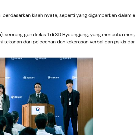
ni berdasarkan kisah nyata, seperti yang digambarkan dalam 
n), seorang guru kelas 1 di SD Hyeongjung, yang mencoba meng
i tekanan dari pelecehan dan kekerasan verbal dan psikis dar