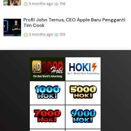
3 months ago
156
Profil John Ternus, CEO Apple Baru Pengganti
Tim Cook
3 months ago
155