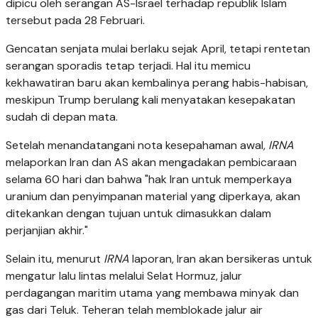
dipicu oleh serangan AS-Israel terhadap republik Islam
tersebut pada 28 Februari.
Gencatan senjata mulai berlaku sejak April, tetapi rentetan
serangan sporadis tetap terjadi. Hal itu memicu
kekhawatiran baru akan kembalinya perang habis-habisan,
meskipun Trump berulang kali menyatakan kesepakatan
sudah di depan mata.
Setelah menandatangani nota kesepahaman awal,
IRNA
melaporkan Iran dan AS akan mengadakan pembicaraan
selama 60 hari dan bahwa "hak Iran untuk memperkaya
uranium dan penyimpanan material yang diperkaya, akan
ditekankan dengan tujuan untuk dimasukkan dalam
perjanjian akhir."
Selain itu, menurut
IRNA
laporan, Iran akan bersikeras untuk
mengatur lalu lintas melalui Selat Hormuz, jalur
perdagangan maritim utama yang membawa minyak dan
gas dari Teluk. Teheran telah memblokade jalur air