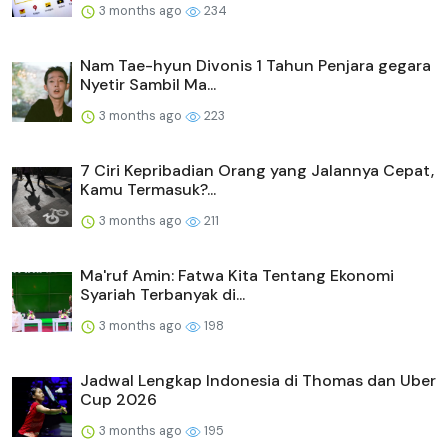
3 months ago
234
Nam Tae-hyun Divonis 1 Tahun Penjara gegara
Nyetir Sambil Ma...
3 months ago
223
7 Ciri Kepribadian Orang yang Jalannya Cepat,
Kamu Termasuk?...
3 months ago
211
Ma'ruf Amin: Fatwa Kita Tentang Ekonomi
Syariah Terbanyak di...
3 months ago
198
Jadwal Lengkap Indonesia di Thomas dan Uber
Cup 2026
3 months ago
195