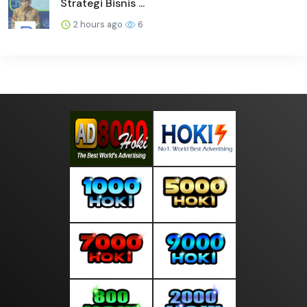
Strategi Bisnis ...
2 hours ago
6