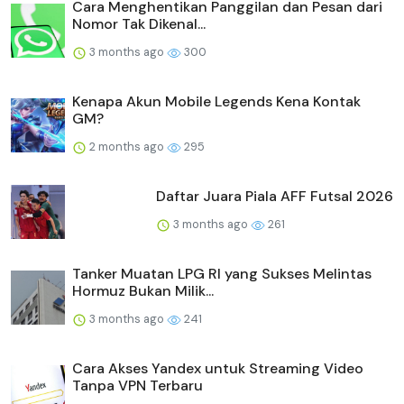
Cara Menghentikan Panggilan dan Pesan dari
Nomor Tak Dikenal...
3 months ago
300
Kenapa Akun Mobile Legends Kena Kontak
GM?
2 months ago
295
Daftar Juara Piala AFF Futsal 2026
3 months ago
261
Tanker Muatan LPG RI yang Sukses Melintas
Hormuz Bukan Milik...
3 months ago
241
Cara Akses Yandex untuk Streaming Video
Tanpa VPN Terbaru