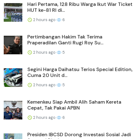
Hari Pertama, 128 Ribu Warga Ikut War Ticket
HUT ke-81 RI di...
2 hours ago
6
Pertimbangan Hakim Tak Terima
Praperadilan Ganti Rugi Roy Su...
2 hours ago
5
Segini Harga Daihatsu Terios Special Edition,
Cuma 20 Unit d...
2 hours ago
5
Kemenkeu Siap Ambil Alih Saham Kereta
Cepat, Tak Pakai APBN
2 hours ago
6
Presiden IBCSD Dorong Investasi Sosial Jadi