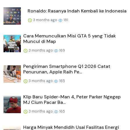
Ronaldo: Rasanya Indah Kembali ke Indonesia
3 months ago
181
Cara Memunculkan Misi GTA 5 yang Tidak
Muncul di Map
3 months ago
169
Pengiriman Smartphone Q1 2026 Catat
Penurunan, Apple Raih Pe...
3 months ago
165
Klip Baru Spider-Man 4, Peter Parker Ngegep
MJ Cium Pacar Ba...
3 months ago
165
Harga Minyak Mendidih Usai Fasilitas Energi