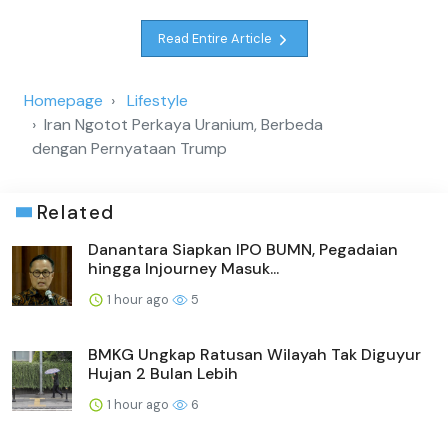
Read Entire Article
Homepage
Lifestyle
Iran Ngotot Perkaya Uranium, Berbeda
dengan Pernyataan Trump
Related
Danantara Siapkan IPO BUMN, Pegadaian
hingga Injourney Masuk...
1 hour ago
5
BMKG Ungkap Ratusan Wilayah Tak Diguyur
Hujan 2 Bulan Lebih
1 hour ago
6