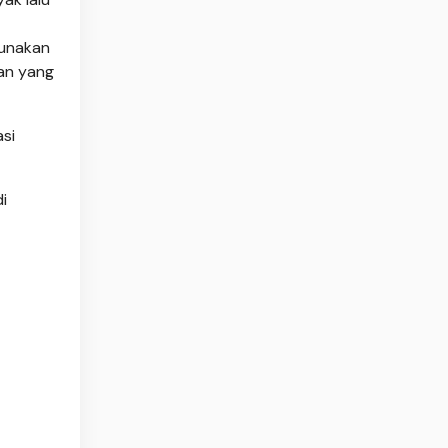
Gunakan
lan yang
si
i