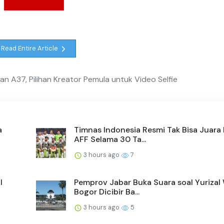
Read Entire Article
 A37, Pilihan Kreator Pemula untuk Video Selfie
a
Timnas Indonesia Resmi Tak Bisa Juara 
AFF Selama 30 Ta...
3 hours ago
7
l
Pemprov Jabar Buka Suara soal Yurizal
Bogor Dicibir Ba...
3 hours ago
5