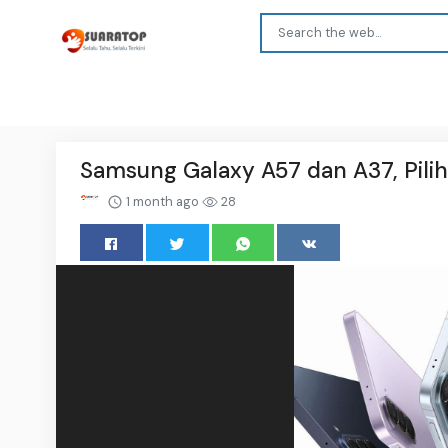
Samsung Galaxy A57 dan A37, Pilih
1 month ago
28