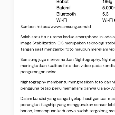
Sumber: https://www.samsung.com/id
Salah satu fitur utama kedua smartphone ini adal
Image Stabilization. OIS merupakan teknologi sta
tangan saat mengambil foto maupun merekam vid
Samsung juga menyematkan Nightography. Nighto
meningkatkan kualitas foto dan video pada kond
pengurangan noise.
Nightography membantu menghasilkan foto dan vi
pengguna tetap perlu memahami bahwa Galaxy A
Dalam kondisi yang sangat gelap, hasil gambar ma
perangkat flagship yang menggunakan sensor lebih
harian, kemampuan keduanya sudah tergolong me