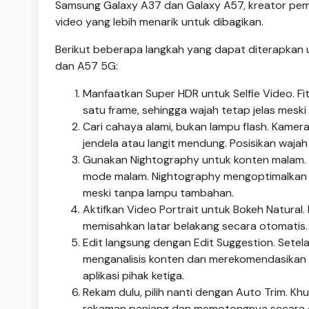
Samsung Galaxy A37 dan Galaxy A57, kreator pem
video yang lebih menarik untuk dibagikan.
Berikut beberapa langkah yang dapat diterapkan
dan A57 5G:
Manfaatkan Super HDR untuk Selfie Video. Fi
satu frame, sehingga wajah tetap jelas meski 
Cari cahaya alami, bukan lampu flash. Kamer
jendela atau langit mendung. Posisikan wa
Gunakan Nightography untuk konten malam. D
mode malam. Nightography mengoptimalkan p
meski tanpa lampu tambahan.
Aktifkan Video Portrait untuk Bokeh Natura
memisahkan latar belakang secara otomatis.
Edit langsung dengan Edit Suggestion. Setela
menganalisis konten dan merekomendasikan 
aplikasi pihak ketiga.
Rekam dulu, pilih nanti dengan Auto Trim. Kh
rekaman panjang dan memotongnya secara ot