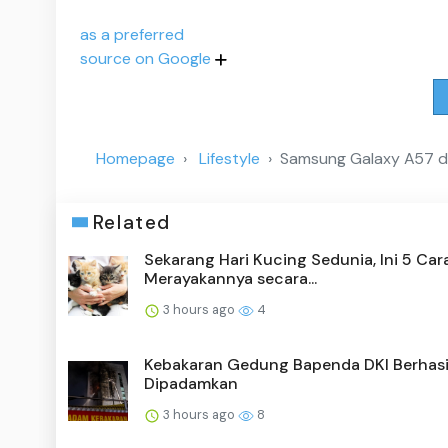
as a preferred
source on Google
Homepage
Lifestyle
Samsung Galaxy A57 dan
Related
Sekarang Hari Kucing Sedunia, Ini 5 Car
Merayakannya secara...
3 hours ago
4
Kebakaran Gedung Bapenda DKI Berhasi
Dipadamkan
3 hours ago
8