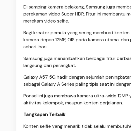
Di samping kamera belakang, Samsung juga memb
perekaman video Super HDR. Fitur ini membantu me
merekam video selfie.
Bagi kreator pemula yang sering membuat konten 
kamera depan 12MP, OIS pada kamera utama, dan 
sehari-hari.
Samsung juga menambahkan berbagai fitur berbas
langsung dari perangkat.
Galaxy A57 5G hadir dengan sejumlah peningkata
sebagai Galaxy A Series paling tipis saat ini denga
Ponsel ini juga membawa kamera ultra-wide 12MP 
aktivitas kelompok, maupun konten perjalanan.
Tangkapan Terbaik
Konten selfie yang menarik tidak selalu membutu