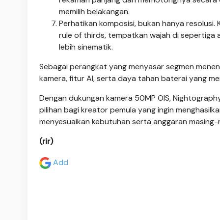
memilih belakangan.
Perhatikan komposisi, bukan hanya resolusi
rule of thirds, tempatkan wajah di sepertiga
lebih sinematik.
Sebagai perangkat yang menyasar segmen menen
kamera, fitur AI, serta daya tahan baterai yang 
Dengan dukungan kamera 50MP OIS, Nightography
pilihan bagi kreator pemula yang ingin menghasilka
menyesuaikan kebutuhan serta anggaran masing-
(rir)
Add