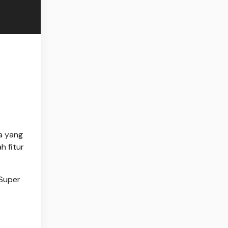
a yang
 fitur
Super