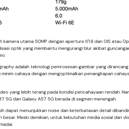
ah kamera utama 50MP dengan aperture f/1.8 dan OIS atau Op
bilisasi optik yang membantu mengurangi blur akibat guncanga
eo.
graphy adalah teknologi pemrosesan gambar yang dirancang
isi minim cahaya dengan mengoptimalkan penangkapan cahay
deo yang lebih terang pada kondisi pencahayaan rendah. Na
37 5G dan Galaxy A57 5G berada di segmen menengah.
sih dapat menunjukkan noise dan keterbatasan detail dibandi
 besar. Meski demikian, untuk kebutuhan media sosial dan vl
madai.