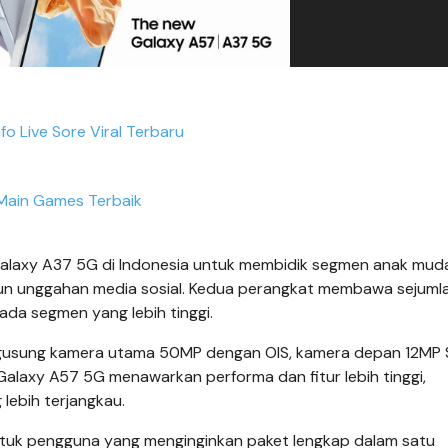
fo Live Sore Viral Terbaru
Main Games Terbaik
alaxy A37 5G di Indonesia untuk membidik segmen anak mud
n unggahan media sosial. Kedua perangkat membawa sejumlah
da segmen yang lebih tinggi.
usung kamera utama 50MP dengan OIS, kamera depan 12MP 
Galaxy A57 5G menawarkan performa dan fitur lebih tinggi,
lebih terjangkau.
ntuk pengguna yang menginginkan paket lengkap dalam satu