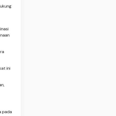
dukung
inasi
unaan
ara
at ini
an,
a pada