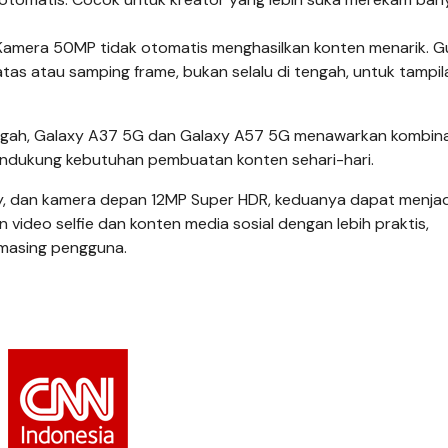
. Kamera 50MP tidak otomatis menghasilkan konten menarik. 
 atas atau samping frame, bukan selalu di tengah, untuk tampi
gah, Galaxy A37 5G dan Galaxy A57 5G menawarkan kombina
mendukung kebutuhan pembuatan konten sehari-hari.
, dan kamera depan 12MP Super HDR, keduanya dapat menjad
n video selfie dan konten media sosial dengan lebih praktis,
masing pengguna.