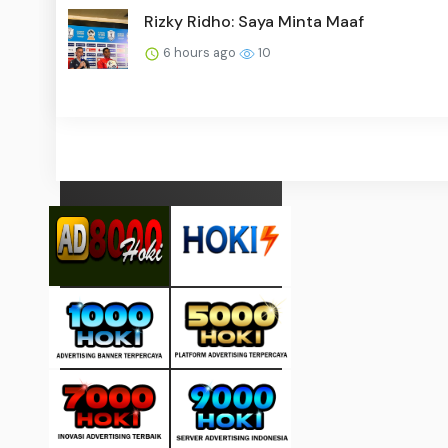
Rizky Ridho: Saya Minta Maaf
6 hours ago
10