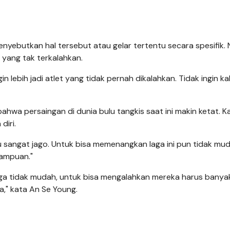
enyebutkan hal tersebut atau gelar tertentu secara spesifik
 yang tak terkalahkan.
n lebih jadi atlet yang tidak pernah dikalahkan. Tidak ingin ka
hwa persaingan di dunia bulu tangkis saat ini makin ketat. K
diri.
u sangat jago. Untuk bisa memenangkan laga ini pun tidak mud
mampuan."
ngga tidak mudah, untuk bisa mengalahkan mereka harus banya
a," kata An Se Young.