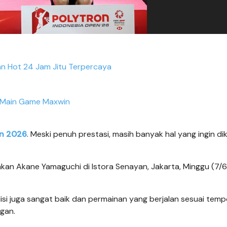
an Hot 24 Jam Jitu Terpercaya
Main Game Maxwin
en 2026
. Meski penuh prestasi, masih banyak hal yang ingin dik
kan Akane Yamaguchi di Istora Senayan, Jakarta, Minggu (7/6
disi juga sangat baik dan permainan yang berjalan sesuai tem
ngan.