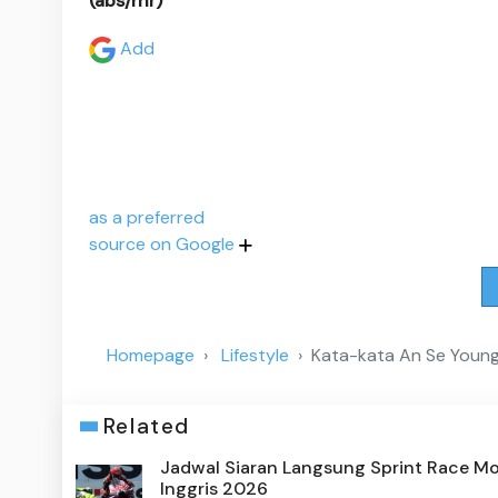
(abs/rhr)
Add
as a preferred
source on Google
Homepage
Lifestyle
Kata-kata An Se Young
Related
Jadwal Siaran Langsung Sprint Race M
Inggris 2026