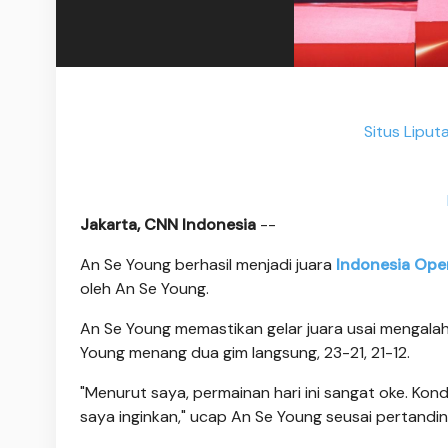
Situs Liput
Jakarta, CNN Indonesia
--
An Se Young berhasil menjadi juara
Indonesia Op
oleh An Se Young.
An Se Young memastikan gelar juara usai mengalah
Young menang dua gim langsung, 23-21, 21-12.
"Menurut saya, permainan hari ini sangat oke. Kon
saya inginkan," ucap An Se Young seusai pertandi