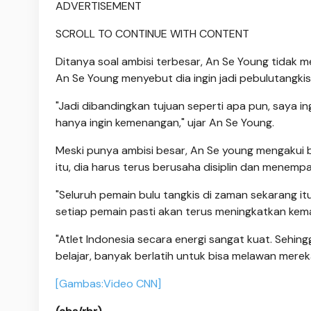
ADVERTISEMENT
SCROLL TO CONTINUE WITH CONTENT
Ditanya soal ambisi terbesar, An Se Young tidak m
An Se Young menyebut dia ingin jadi pebulutangkis
"Jadi dibandingkan tujuan seperti apa pun, saya ingi
hanya ingin kemenangan," ujar An Se Young.
Meski punya ambisi besar, An Se young mengakui ba
itu, dia harus terus berusaha disiplin dan menempa 
"Seluruh pemain bulu tangkis di zaman sekarang it
setiap pemain pasti akan terus meningkatkan ke
"Atlet Indonesia secara energi sangat kuat. Sehi
belajar, banyak berlatih untuk bisa melawan merek
[Gambas:Video CNN]