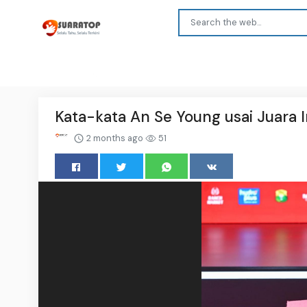
Kata-kata An Se Young usai Juara
2 months ago
51