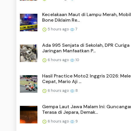
Kecelakaan Maut di Lampu Merah, Mobil 
Bone Diklaim Re...
5 hours ago
7
Ada 995 Senjata di Sekolah, DPR Curiga
Jaringan Manfaatkan P...
6 hours ago
10
Hasil Practice Moto2 Inggris 2026: Mele
Cepat, Mario Aji ...
6 hours ago
8
Gempa Laut Jawa Malam Ini: Guncanga
Terasa di Jepara, Demak...
6 hours ago
9